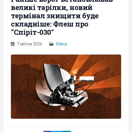
великі тарілки, новий
термінал знищити буде
складніше: Флеш про
"Спіріт-030"
7 квітня 2026
Війна