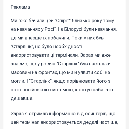
Реклама
Ми вже бачили цей "Спіріт" близько року тому
на навчаннях у Росії. І в Білорусі були навчання,
де ми вперше їх побачили. Поки у них був
"Старлінк", не було необхідності
використовувати ці термінали. Зараз ми вже
знаємо, що у росіян "Старлінк" був настільки
масовим на фронтах, що ми й уявити собі не
могли. І "Старлінк", якщо порівнювати його з
цією російською системою, коштує набагато
дешевше.
Зараз я отримав інформацію від осинтерів, що
цей термінал використовується дедалі частіше,