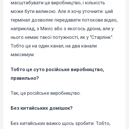
масштабувати це виробництво, і кількість
може бути великою. Але я хочу уточнити: цей
термінал дозволяє передавати потокове відео,
наприклад, з Mavic або з якогось дрона, але у
нього немає такої потужності, як у "Старлінк".
Тобто це на один канал, на два канали
максимум.
Тобто це суто російське виробництво,
правильно?
Так, це російське виробництво.
Без китайських домішок?
Без китайських важко щось зробити. Тобто,