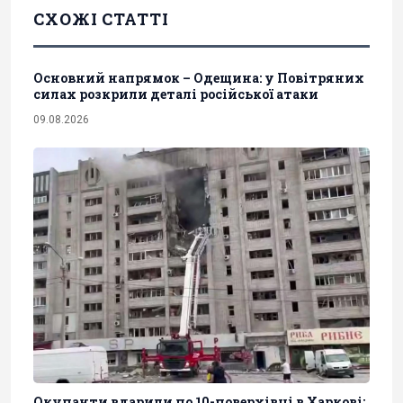
СХОЖІ СТАТТІ
Основний напрямок – Одещина: у Повітряних
силах розкрили деталі російської атаки
09.08.2026
Окупанти вдарили по 10-поверхівці в Харкові: