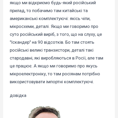
якщо ми відкриємо будь-який російський
прилад, то побачимо там китайські та
американські комплектуючі: якісь чіпи,
мікросхеми, деталі. Якщо ми говоримо про
суто російський виріб, з того, що на слуху, це
"Іскандер" на 90 відсотків. Бо там стоять
російські великі транзистори, деталі такі
стародавні, які виробляються в Росії, але там
це працює. А якщо ми говоримо про якусь
мікроелектроніку, то там росіянам потрібно
використовувати імпортні комплектуючі.
довідка