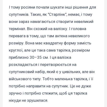
І тому росіяни почали шукати інші рішення для
супутників. Таких, як "Старлінк", немає, і тому
вони зараз намагаються створити невеликий
термінал. Він схожий на валізку. І головна
перевага в тому, що там антена невеликого
розміру. Вона має квадратну форму замість
круглої, але це така сама тарілка, розміром
приблизно 30–35 см. І ця валізка
розкладається і перетворюється на
супутниковий набір, який є у цивільних, але він
військового типу. Тобто маленька тарілка, і її
потрібно направити на супутник. Це не дуже
зручно і потрібно стежити, щоб ця тарілка
нікуди не зрушилася.