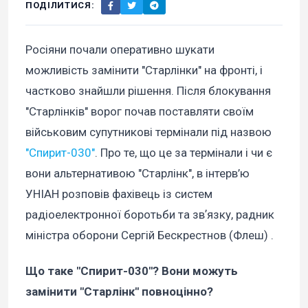
ПОДІЛИТИСЯ:
Росіяни почали оперативно шукати
можливість замінити "Старлінки" на фронті, і
частково знайшли рішення. Після блокування
"Старлінків" ворог почав поставляти своїм
військовим супутникові термінали під назвою
"Спирит-030"
. Про те, що це за термінали і чи є
вони альтернативою "Старлінк", в інтерв’ю
УНІАН розповів фахівець із систем
радіоелектронної боротьби та звʼязку, радник
міністра оборони Сергій Бескрестнов (Флеш) .
Що таке "Спирит-030"? Вони можуть
замінити "Старлінк" повноцінно?