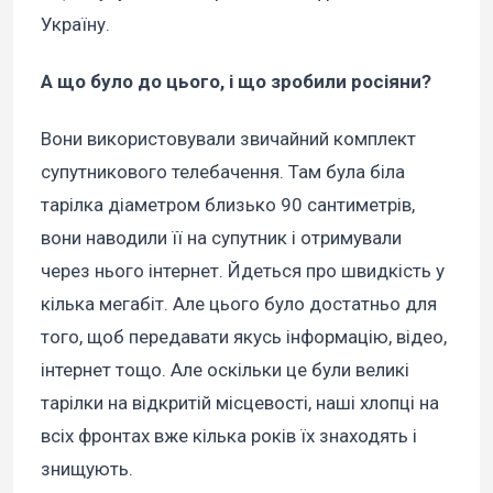
Україну.
А що було до цього, і що зробили росіяни?
Вони використовували звичайний комплект
супутникового телебачення. Там була біла
тарілка діаметром близько 90 сантиметрів,
вони наводили її на супутник і отримували
через нього інтернет. Йдеться про швидкість у
кілька мегабіт. Але цього було достатньо для
того, щоб передавати якусь інформацію, відео,
інтернет тощо. Але оскільки це були великі
тарілки на відкритій місцевості, наші хлопці на
всіх фронтах вже кілька років їх знаходять і
знищують.