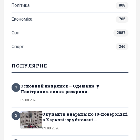
Політика
808
Економіка
705
Світ
2887
Спорт
246
ПОПУЛЯРНЕ
Основний напрямок – Одещина: у
1
Повітряних силах розкрили...
09.08.2026
Окупанти вдарили по 10-поверхівці
2
в Харкові: зруйновані...
09.08.2026