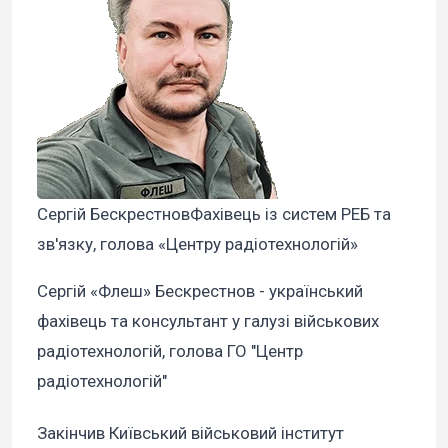
Сергій БескрестновФахівець із систем РЕБ та
зв'язку, голова «Центру радіотехнологій»
Сергій «Флеш» Бескрестнов - український
фахівець та консультант у галузі військових
радіотехнологій, голова ГО "Центр
радіотехнологій"
Закінчив Київський військовий інститут