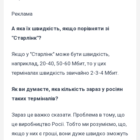
Реклама
А яка їх швидкість, якщо порівняти зі
"Старлінк"?
Якщо у "Старлінк" може бути швидкість,
наприклад, 20-40, 50-60 Мбит, то у цих
терміналах швидкість звичайно 2-3-4 Мбит.
Як ви думаєте, яка кількість зараз у росіян
таких терміналів?
Зараз це важко сказати. Проблема в тому, що
це виробництво Росії. Тобто ми розуміємо, що,
якщо у них є гроші, вони дуже швидко зможуть