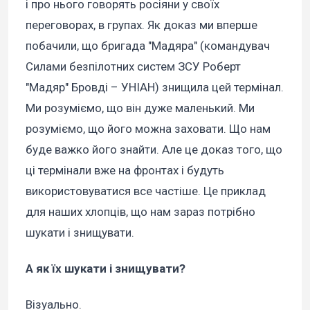
і про нього говорять росіяни у своїх
переговорах, в групах. Як доказ ми вперше
побачили, що бригада "Мадяра" (командувач
Силами безпілотних систем ЗСУ Роберт
"Мадяр" Бровді – УНІАН) знищила цей термінал.
Ми розуміємо, що він дуже маленький. Ми
розуміємо, що його можна заховати. Що нам
буде важко його знайти. Але це доказ того, що
ці термінали вже на фронтах і будуть
використовуватися все частіше. Це приклад
для наших хлопців, що нам зараз потрібно
шукати і знищувати.
А як їх шукати і знищувати?
Візуально.