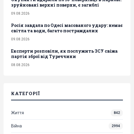
зруйновані верхні поверхи, є загиблі
09.08.2026
Росія завдала по Одесі масованого удару: немає
світла та води, багато постраждалих
09.08.2026
Експерти розповіли, як послужить ЗСУ свіжа
партія зброї від Туреччини
08.08.2026
КАТЕГОРІЇ
Життя
842
Війна
2994