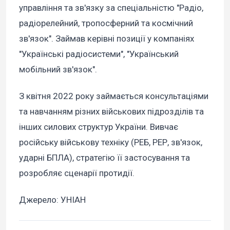
управління та зв'язку за спеціальністю "Радіо,
радіорелейний, тропосферний та космічний
зв'язок". Займав керівні позиції у компаніях
"Українські радіосистеми", "Український
мобільний зв'язок".
З квітня 2022 року займається консультаціями
та навчанням різних військових підрозділів та
інших силових структур України. Вивчає
російську військову техніку (РЕБ, РЕР, зв'язок,
ударні БПЛА), стратегію її застосування та
розробляє сценарії протидії.
Джерело: УНІАН