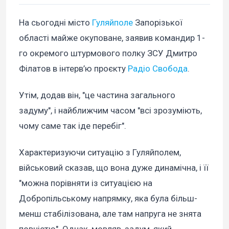
На сьогодні місто
Гуляйполе
Запорізької
області майже окуповане, заявив командир 1-
го окремого штурмового полку ЗСУ Дмитро
Філатов в інтерв’ю проєкту
Радіо Свобода
.
Утім, додав він, "це частина загального
задуму", і найближчим часом "всі зрозуміють,
чому саме так іде перебіг".
Характеризуючи ситуацію з Гуляйполем,
військовий сказав, що вона дуже динамічна, і її
"можна порівняти із ситуацією на
Добропільському напрямку, яка була більш-
менш стабілізована, але там напруга не знята