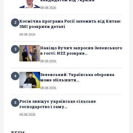
08.08.2026
Космічна програма Росії залежить від Китаю:
2
ЗМІ розкрили деталі
08.08.2026
Навіщо Вучич запросив Зеленського
3
в гості: NZZ розкрив...
08.08.2026
Зеленський: Українська оборонка
4
може збільшити...
08.08.2026
Росія знищує українське сільське
5
господарство і саму...
08.08.2026