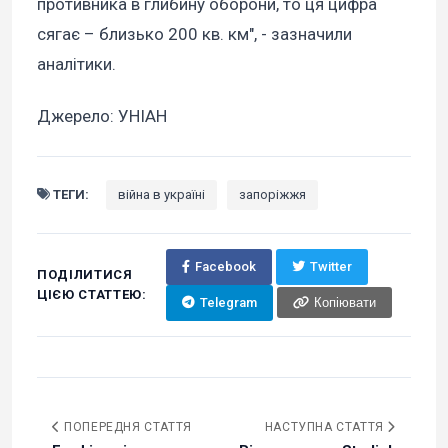
противника в глибину оборони, то ця цифра
сягає – близько 200 кв. км", - зазначили
аналітики.
Джерело: УНІАН
ТЕГИ:
війна в україні
запоріжжя
Facebook
Twitter
ПОДІЛИТИСЯ
ЦІЄЮ СТАТТЕЮ:
Telegram
Копіювати
ПОПЕРЕДНЯ СТАТТЯ
НАСТУПНА СТАТТЯ