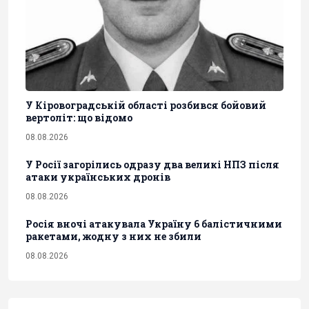
У Кіровоградській області розбився бойовий
вертоліт: що відомо
08.08.2026
У Росії загорілись одразу два великі НПЗ після
атаки українських дронів
08.08.2026
Росія вночі атакувала Україну 6 балістичними
ракетами, жодну з них не збили
08.08.2026