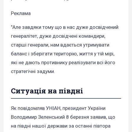
Реклама
"Але завдяки тому що в нас дуже досвідчений
генералітет, дуже досвідчені командири,
старші генерали, нам вдається утримувати
баланс і зберігати територію, життя у тій мірі,
які не дають противнику реалізувати всі його
стратегічні задуми.
Ситуація на півдні
Як повідомляв УНІАН, президент України
Володимир Зеленський 8 березня заявив, що
на півдні нашої держави за останні півтора