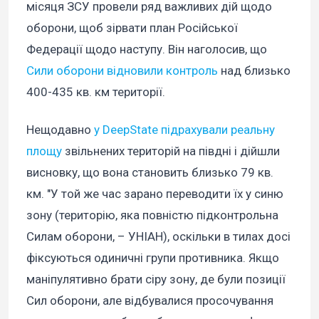
місяця ЗСУ провели ряд важливих дій щодо
оборони, щоб зірвати план Російської
Федерації щодо наступу. Він наголосив, що
Сили оборони відновили контроль
над близько
400-435 кв. км території.
Нещодавно
у DeepState підрахували реальну
площу
звільнених територій на півдні і дійшли
висновку, що вона становить близько 79 кв.
км. "У той же час зарано переводити їх у синю
зону (територію, яка повністю підконтрольна
Силам оборони, – УНІАН), оскільки в тилах досі
фіксуються одиничні групи противника. Якщо
маніпулятивно брати сіру зону, де були позиції
Сил оборони, але відбувалися просочування