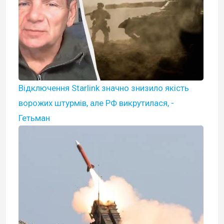
Відключення Starlink значно знизило якість
ворожих штурмів, але РФ викрутилася, -
Гетьман