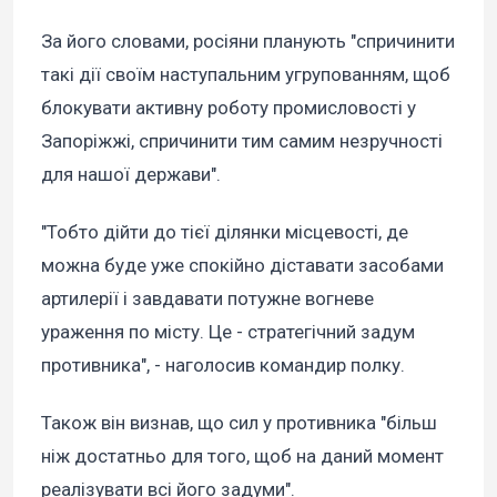
За його словами, росіяни планують "спричинити
такі дії своїм наступальним угрупованням, щоб
блокувати активну роботу промисловості у
Запоріжжі, спричинити тим самим незручності
для нашої держави".
"Тобто дійти до тієї ділянки місцевості, де
можна буде уже спокійно діставати засобами
артилерії і завдавати потужне вогневе
ураження по місту. Це - стратегічний задум
противника", - наголосив командир полку.
Також він визнав, що сил у противника "більш
ніж достатньо для того, щоб на даний момент
реалізувати всі його задуми".