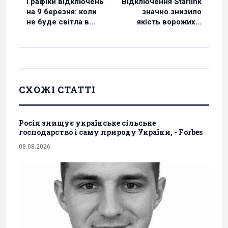
Графіки відключень
Відключення Starlink
на 9 березня: коли
значно знизило
не буде світла в...
якість ворожих...
СХОЖІ СТАТТІ
Росія знищує українське сільське
господарство і саму природу України, - Forbes
08.08.2026