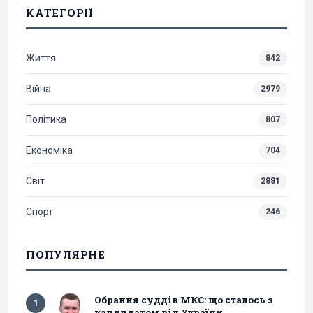
КАТЕГОРІЇ
Життя
842
Війна
2979
Політика
807
Економіка
704
Світ
2881
Спорт
246
ПОПУЛЯРНЕ
Обрання суддів МКС: що сталось з
1
кандидатом від України