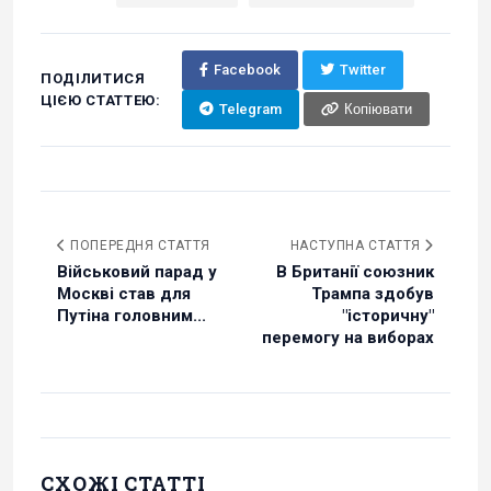
Facebook
Twitter
ПОДІЛИТИСЯ
ЦІЄЮ СТАТТЕЮ:
Telegram
Копіювати
ПОПЕРЕДНЯ СТАТТЯ
НАСТУПНА СТАТТЯ
Військовий парад у
В Британії союзник
Москві став для
Трампа здобув
Путіна головним...
"історичну"
перемогу на виборах
СХОЖІ СТАТТІ