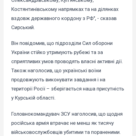
Олександрівському, Куп’янському,
Костянтинівському напрямках та на ділянках
вздовж державного кордону з РФ", - сказав
Сирський.
Він повідомив, що підрозділи Сил оборони
України стійко утримують рубежі та за
сприятливих умов проводять власні активні дії.
Також наголосив, що українські воїни
продовжують виконувати завдання і на
території Росії – зберігається наша присутність
у Курській області.
Головнокомандувач ЗСУ наголосив, що щодня
російська армія втрачає не менш як тисячу
військовослужбовців убитими та пораненими.