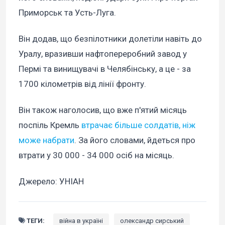
Приморськ та Усть-Луга.
Він додав, що безпілотники долетіли навіть до
Уралу, вразивши нафтопереробний завод у
Пермі та винищувачі в Челябінську, а це - за
1700 кілометрів від лінії фронту.
Він також наголосив, що вже п'ятий місяць
поспіль Кремль
втрачає більше солдатів, ніж
може набрати
. За його словами, йдеться про
втрати у 30 000 - 34 000 осіб на місяць.
Джерело: УНІАН
ТЕГИ:
війна в україні
олександр сирський