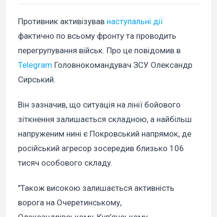
Противник активізував
наступальні дії
фактично по всьому фронту та проводить
перегрупування військ. Про це повідомив в
Telegram
Головнокомандувач ЗСУ Олександр
Сирський.
Він зазначив, що ситуація на лінії бойового
зіткнення залишається складною, а найбільш
напруженим нині є Покровський напрямок, де
російський агресор зосередив близько 106
тисяч особового складу.
"Також високою залишається активність
ворога на Очеретинському,