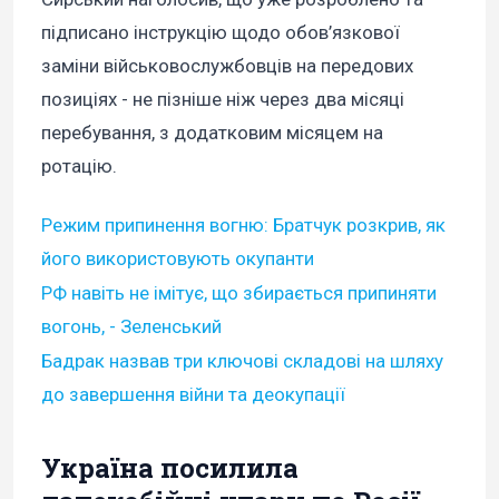
підписано інструкцію щодо обов’язкової
заміни військовослужбовців на передових
позиціях - не пізніше ніж через два місяці
перебування, з додатковим місяцем на
ротацію.
Режим припинення вогню: Братчук розкрив, як
його використовують окупанти
РФ навіть не імітує, що збирається припиняти
вогонь, - Зеленський
Бадрак назвав три ключові складові на шляху
до завершення війни та деокупації
Україна посилила