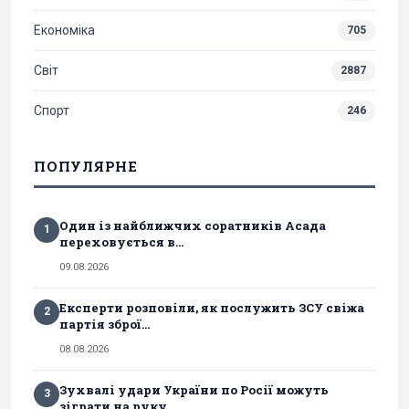
Економіка
705
Світ
2887
Спорт
246
ПОПУЛЯРНЕ
Один із найближчих соратників Асада
1
переховується в...
09.08.2026
Експерти розповіли, як послужить ЗСУ свіжа
2
партія зброї...
08.08.2026
Зухвалі удари України по Росії можуть
3
зіграти на руку...