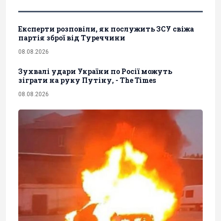
Експерти розповіли, як послужить ЗСУ свіжа
партія зброї від Туреччини
08.08.2026
Зухвалі удари України по Росії можуть
зіграти на руку Путіну, - The Times
08.08.2026