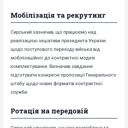
Мобілізація та рекрутинг
Сирський зазначив, що працюємо над
реалізацією ініціативи президента України
щодо поступового переходу війська від
мобілізаційної до контрактної моделі
комплектування. Визначив завдання
підготувати конкретні пропозиції Генерального
штабу щодо нових форматів контрактної
служби.
Ротація на передовій
Сирський наголосив, що уже розроблено та