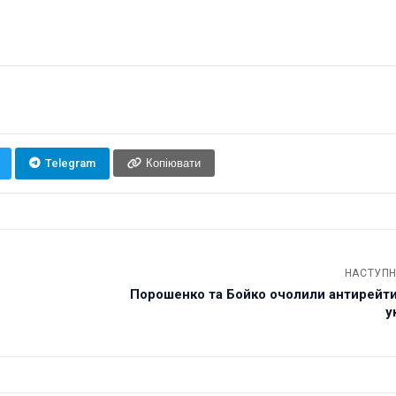
Telegram
Копіювати
НАСТУПН
Порошенко та Бойко очолили антирейти
у