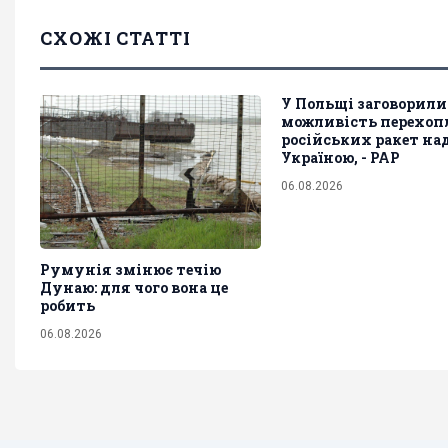
СХОЖІ СТАТТІ
У Польщі заговорили
можливість перехоп
російських ракет на
Україною, - PAP
06.08.2026
Румунія змінює течію
Дунаю: для чого вона це
робить
06.08.2026