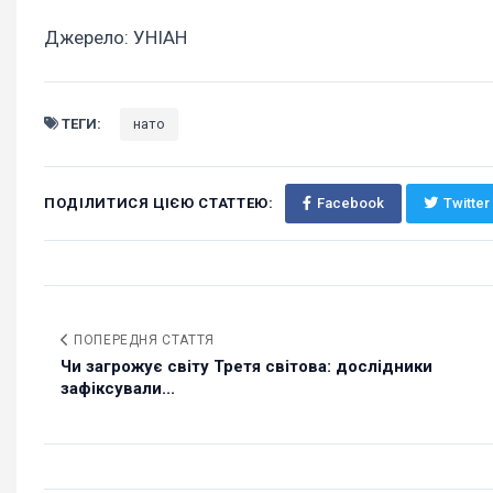
Джерело: УНІАН
ТЕГИ:
нато
ПОДІЛИТИСЯ ЦІЄЮ СТАТТЕЮ:
Facebook
Twitter
ПОПЕРЕДНЯ СТАТТЯ
Чи загрожує світу Третя світова: дослідники
зафіксували...