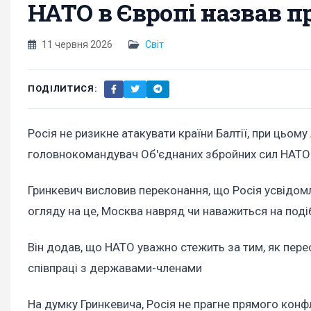
НАТО в Європі назвав 
11 червня 2026
Світ
ПОДІЛИТИСЯ:
Росія не ризикне атакувати країни Балтії, при цьому
головнокомандувач Об'єднаних збройних сил НАТО 
Гринкевич висловив переконання, що Росія усвідомлю
огляду на це, Москва навряд чи наважиться на поді
Він додав, що НАТО уважно стежить за тим, як пере
співпраці з державами-членами
На думку Гринкевича, Росія не прагне прямого конфл