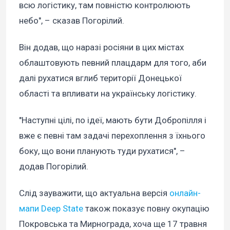
всю логістику, там повністю контролюють
небо", – сказав Погорілий.
Він додав, що наразі росіяни в цих містах
облаштовують певний плацдарм для того, аби
далі рухатися вглиб території Донецької
області та впливати на українську логістику.
"Наступні цілі, по ідеї, мають бути Добропілля і
вже є певні там задачі перехоплення з їхнього
боку, що вони планують туди рухатися", –
додав Погорілий.
Слід зауважити, що актуальна версія
онлайн-
мапи Deep State
також показує повну окупацію
Покровська та Мирнограда, хоча ще 17 травня