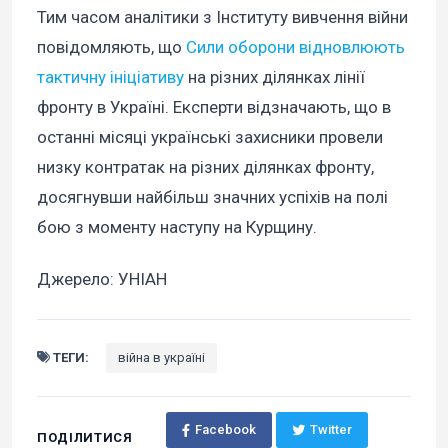
Тим часом аналітики з Інституту вивчення війни
повідомляють, що
Сили оборони відновлюють
тактичну ініціативу
на різних ділянках лінії
фронту в Україні. Експерти відзначають, що в
останні місяці українські захисники провели
низку контратак на різних ділянках фронту,
досягнувши найбільш значних успіхів на полі
бою з моменту наступу на Курщину.
Джерело: УНІАН
ТЕГИ:
війна в україні
Facebook
Twitter
ПОДІЛИТИСЯ