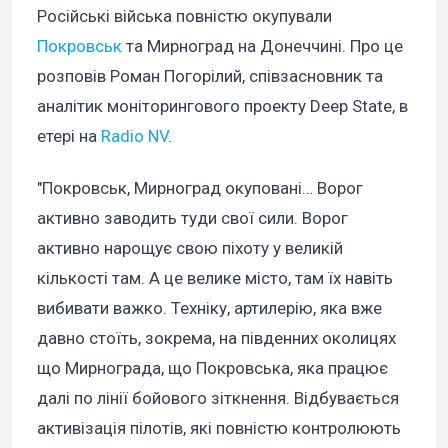
Російські війська повністю окупували
Покровськ
та Мирноград на Донеччині. Про це
розповів Роман Погорілий, співзасновник та
аналітик моніторингового проекту Deep State, в
етері на
Radio NV
.
"Покровськ, Мирноград окуповані… Ворог
активно заводить туди свої сили. Ворог
активно нарощує свою піхоту у великій
кількості там. А це велике місто, там їх навіть
вибивати важко. Техніку, артилерію, яка вже
давно стоїть, зокрема, на південних околицях
що Мирнограда, що Покровська, яка працює
далі по лінії бойового зіткнення. Відбувається
активізація пілотів, які повністю контролюють