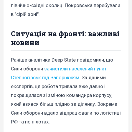
північно-східні околиці Покровська перебували
в "сірій зоні".
Ситуація на фронті: важливі
новини
Раніше аналітики Deep State повідомили, що
Сили оборони
зачистили населений пункт
Степногірськ під Запоріжжям
. За даними
експертів, ця робота тривала вже давно і
покращилася зі зміною командира корпусу,
який взявся більш плідно за ділянку. Зокрема
Сили оборони вдало відпрацювали по логістиці
РФ та по пілотах.