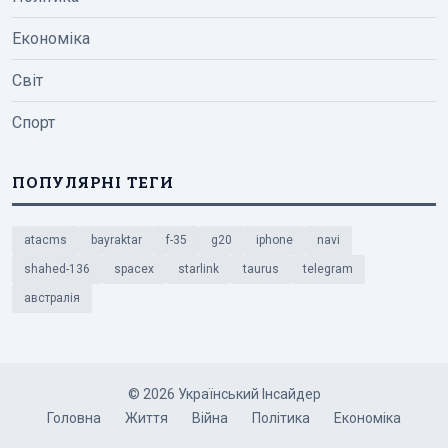
Економіка
Світ
Спорт
ПОПУЛЯРНІ ТЕГИ
atacms
bayraktar
f-35
g20
iphone
navi
shahed-136
spacex
starlink
taurus
telegram
австралія
© 2026 Український Інсайдер
Головна
Життя
Війна
Політика
Економіка