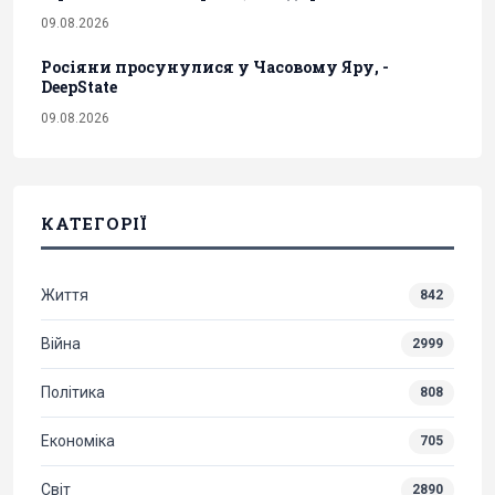
09.08.2026
Росіяни просунулися у Часовому Яру, -
DeepState
09.08.2026
КАТЕГОРІЇ
Життя
842
Війна
2999
Політика
808
Економіка
705
Світ
2890