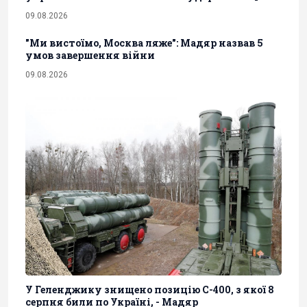
09.08.2026
"Ми вистоїмо, Москва ляже": Мадяр назвав 5
умов завершення війни
09.08.2026
У Геленджику знищено позицію С-400, з якої 8
серпня били по Україні, - Мадяр