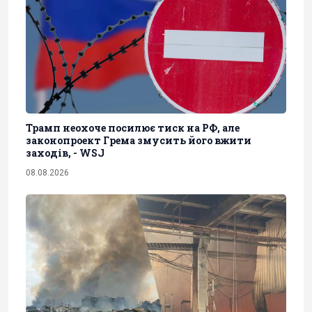
Трамп неохоче посилює тиск на РФ, але
законопроект Грема змусить його вжити
заходів, - WSJ
08.08.2026