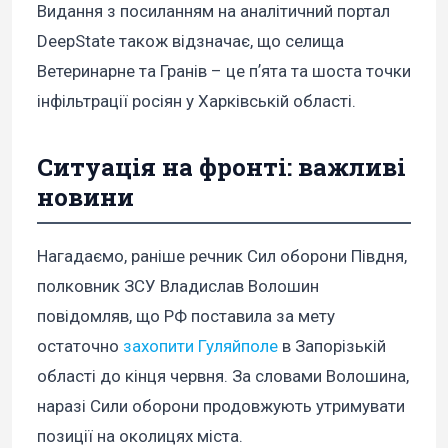
Видання з посиланням на аналітичний портал
DeepState також відзначає, що селища
Ветеринарне та Гранів – це пʼята та шоста точки
інфільтрації росіян у Харківській області.
Ситуація на фронті: важливі
новини
Нагадаємо, раніше речник Сил оборони Півдня,
полковник ЗСУ Владислав Волошин
повідомляв, що РФ поставила за мету
остаточно
захопити Гуляйполе
в Запорізькій
області до кінця червня. За словами Волошина,
наразі Сили оборони продовжують утримувати
позиції на околицях міста.