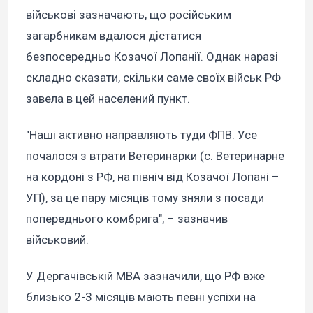
військові зазначають, що російським
загарбникам вдалося дістатися
безпосередньо Козачої Лопанії. Однак наразі
складно сказати, скільки саме своїх військ РФ
завела в цей населений пункт.
"Наші активно направляють туди ФПВ. Усе
почалося з втрати Ветеринарки (с. Ветеринарне
на кордоні з РФ, на північ від Козачої Лопані –
УП), за це пару місяців тому зняли з посади
попереднього комбрига", – зазначив
військовий.
У Дергачівській МВА зазначили, що РФ вже
близько 2-3 місяців мають певні успіхи на