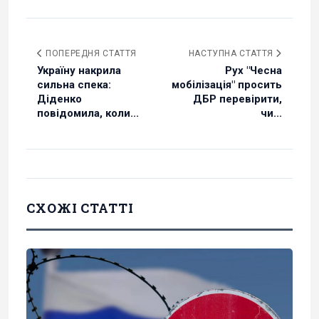
ПОПЕРЕДНЯ СТАТТЯ
НАСТУПНА СТАТТЯ
Україну накрила
Рух "Чесна
сильна спека:
мобілізація" просить
Діденко
ДБР перевірити,
повідомила, коли...
чи...
СХОЖІ СТАТТІ