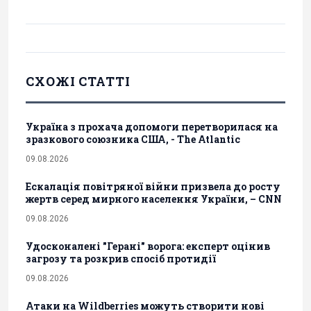
СХОЖІ СТАТТІ
Україна з прохача допомоги перетворилася на
зразкового союзника США, - The Atlantic
09.08.2026
Ескалація повітряної війни призвела до росту
жертв серед мирного населення України, – CNN
09.08.2026
Удосконалені "Герані" ворога: експерт оцінив
загрозу та розкрив спосіб протидії
09.08.2026
Атаки на Wildberries можуть створити нові