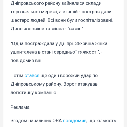
Дніпровського району зайнялися склади
торговельної мережі, а в іншій - постраждали
шестеро людей. Всі вони були госпіталізовані.
Двоє чоловіків та жінка - "важкі".
"Одна постраждала у Дніпрі. 38-річна жінка
ушпиталена в стані середньої тяжкості", -
повідомив він.
Потім
стався
ще один ворожий удар по
Дніпровському району. Ворог атакував
логістичну компанію.
Реклама
Згодом начальник ОВА
повідомив
, що кількість