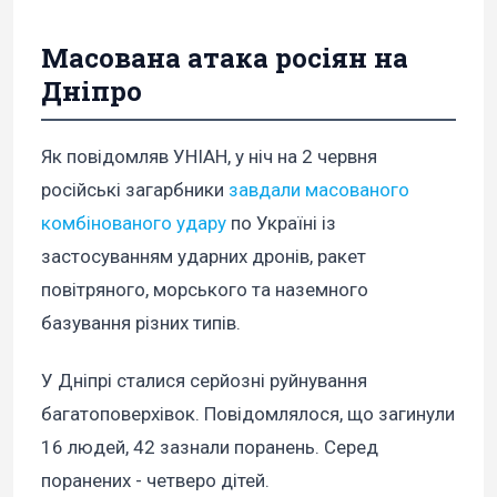
Масована атака росіян на
Дніпро
Як повідомляв УНІАН, у ніч на 2 червня
російські загарбники
завдали масованого
комбінованого удару
по Україні із
застосуванням ударних дронів, ракет
повітряного, морського та наземного
базування різних типів.
У Дніпрі сталися серйозні руйнування
багатоповерхівок. Повідомлялося, що загинули
16 людей, 42 зазнали поранень. Серед
поранених - четверо дітей.