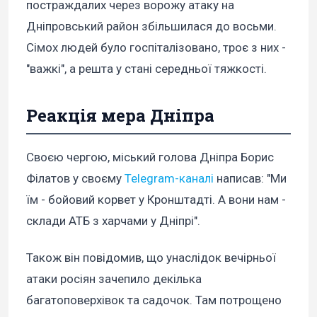
постраждалих через ворожу атаку на
Дніпровський район збільшилася до восьми.
Сімох людей було госпіталізовано, троє з них -
"важкі", а решта у стані середньої тяжкості.
Реакція мера Дніпра
Своєю чергою, міський голова Дніпра Борис
Філатов у своєму
Telegram-каналі
написав: "Ми
їм - бойовий корвет у Кронштадті. А вони нам -
склади АТБ з харчами у Дніпрі".
Також він повідомив, що унаслідок вечірньої
атаки росіян зачепило декілька
багатоповерхівок та садочок. Там потрощено