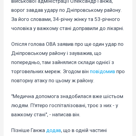
військової адміністрації Олександр Ганжа,
ворог завдав удару по Дніпровському району.
За його словами, 34-річну жінку та 53-річного
чоловіка у важкому стані доправили до лікарні.
Опісля голова ОВА заявив про ще один удар по
Дніпровському району і зауважив, що
попередньо, там зайнялися склади однієї з
торговельних мереж. Згодом він
повідомив
про
повторну атаку по цьому ж району.
"Медична допомога знадобилася вже шістьом
людям. П'ятеро госпіталізовані, троє з них - у
важкому стані", - написав він.
Пізніше Ганжа
додав
, що в одній частині