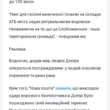
до 100 вікон.
"Нині для гасіння величезної пожежі на складах
АТБ місто надає рятувальникам водовози.
Незважаючи на те, що це Слобожанське - інша
територіальна громада", - повідомив він.
Реклама
Водночас, додав мер, лікарні Дніпра
опікуються постраждалими: у людей осколкові
поранення та рвані рани.
Крім того, "Нова пошта"
заявила
, що внаслідок
удару ворожого безпілотника в Дніпрі було
пошкоджено їхній інноваційний термінал.