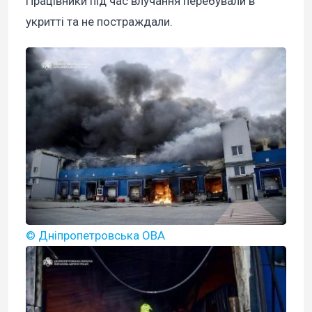
Працівники під час влучання перебували в
укритті та не постраждали.
© Дніпропетровська ОВА