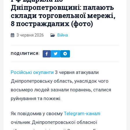
Дніпропетровщині: палають
склади торговельної мережі,
8 постраждалих (фото)
3 червня 2026
Війна
ПОДІЛИТИСЯ:
Російські окупанти
3 червня атакували
Дніпропетровську область, унаслідок чого
восьмеро людей зазнали поранень, сталися
руйнування та пожежі.
Як повідомив у своєму
Telegram-каналі
очільник Дніпропетровської обласної