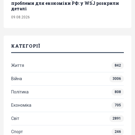
проблеми для економіки РФ: у WSJ розкрили
деталі
09.08.2026
КАТЕГОРІЇ
Життя
842
Війна
3006
Політика
808
Економіка
705
Світ
2891
Спорт
246