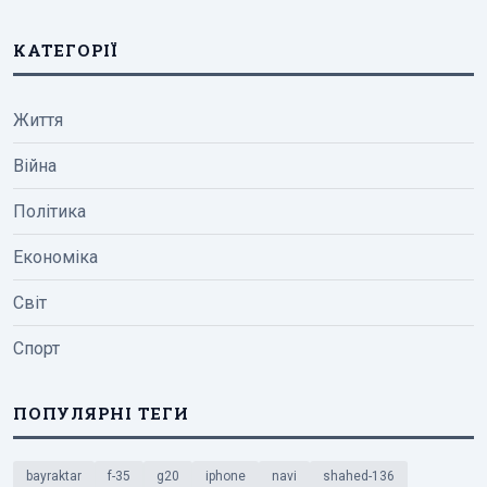
КАТЕГОРІЇ
Життя
Війна
Політика
Економіка
Світ
Спорт
ПОПУЛЯРНІ ТЕГИ
bayraktar
f-35
g20
iphone
navi
shahed-136