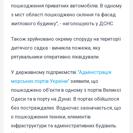
пошкодження приватних автомобілів. В одному
з міст області пошкоджено скління та фасад
житлового будинку", - наголошують у ДСНС.
Також зруйновано окрему споруду на території
дитячого садка - виникла пожежа, яку
рятувальники оперативно ліквідували.
У державному підприємстві
"Адміністрація
морських портів України"
заявили, що
пошкоджено об’єкти в одному з портів Великої
Одеси та в порту на Дунаї. В портах обійшлося
без постраждалих. Водночас зазначається, що
є пошкодження техніки, елементів
інфраструктури та адміністративних будівель.