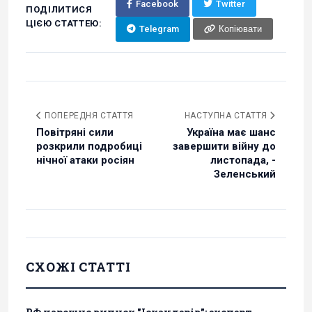
Facebook
Twitter
ПОДІЛИТИСЯ
ЦІЄЮ СТАТТЕЮ:
Telegram
Копіювати
ПОПЕРЕДНЯ СТАТТЯ
НАСТУПНА СТАТТЯ
Повітряні сили
Україна має шанс
розкрили подробиці
завершити війну до
нічної атаки росіян
листопада, -
Зеленський
СХОЖІ СТАТТІ