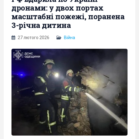
дронами: у двох портах
масштабні пожежі, поранена
3-річна дитина
27 лютого 2026
Війна