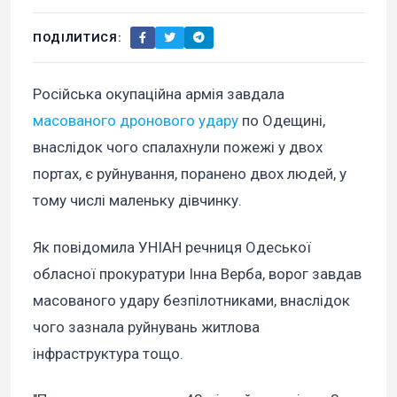
ПОДІЛИТИСЯ:
Російська окупаційна армія завдала
масованого дронового удару
по Одещині,
внаслідок чого спалахнули пожежі у двох
портах, є руйнування, поранено двох людей, у
тому числі маленьку дівчинку.
Як повідомила УНІАН речниця Одеської
обласної прокуратури Інна Верба, ворог завдав
масованого удару безпілотниками, внаслідок
чого зазнала руйнувань житлова
інфраструктура тощо.