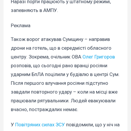
Наразі порти працюють у штатному режимі,
запевняють в АМПУ.
Реклама
Також ворог атакував Сумщину – направив
дрони на готель, що в середмісті обласного
центру. Зокрема, очільник ОВА
Олег Григоров
розповів, що сьогодні рано вранці росіяни
ударним БпЛА поцілили у будівлю в центрі Сум.
Після першого влучання росіяни підступно
завдали повторного удару – коли на місці вже
працювали рятувальники. Людей евакуювали
вчасно, постраждалих немає.
У
Повітряних силах ЗСУ
повідомили, що у ніч на