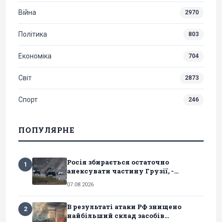
Війна
2970
Політика
803
Економіка
704
Світ
2873
Спорт
246
ПОПУЛЯРНЕ
Росія збирається остаточно
1
анексувати частину Грузії, -...
07.08.2026
В результаті атаки РФ знищено
2
найбільший склад засобів...