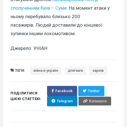
сполученням Київ – Суми
. На момент атаки у
ньому перебувало близько 200
пасажирів. Людей доставили до кінцевої
зупинки іншим локомотивом.
Джерело: УНІАН
ТЕГИ:
війна в україні
длягааги
харків
Facebook
Twitter
ПОДІЛИТИСЯ
ЦІЄЮ СТАТТЕЮ:
Telegram
Копіювати