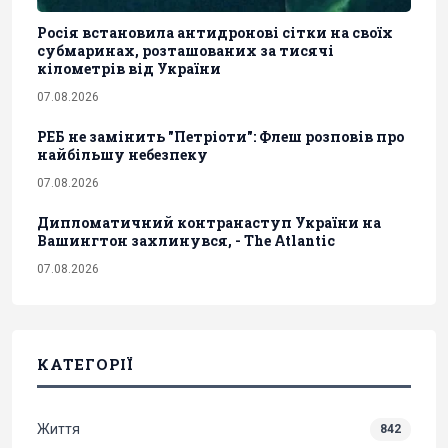
Росія встановила антидронові сітки на своїх
субмаринах, розташованих за тисячі
кілометрів від України
07.08.2026
РЕБ не замінить "Петріоти": Флеш розповів про
найбільшу небезпеку
07.08.2026
Дипломатичний контранаступ України на
Вашингтон захлинувся, - The Atlantic
07.08.2026
КАТЕГОРІЇ
Життя
842