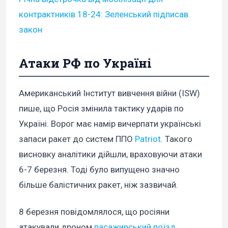
контрактників 18-24: Зеленський підписав
закон
Атаки РФ по Україні
Американський Інститут вивчення війни (ISW)
пише, що Росія змінила тактику ударів по
Україні. Ворог має намір вичерпати українські
запаси ракет до систем ППО
Patriot
. Такого
висновку аналітики дійшли, враховуючи атаки
6-7 березня. Тоді було випущено значно
більше балістичних ракет, ніж зазвичай.
8 березня повідомлялося, що росіяни
атакували дроном
пасажирський поїзд