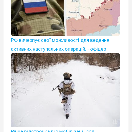
РФ вичерпує свої можливості для ведення
активних наступальних операцій, - офіцер
Річна відстрочка від мобілізації для