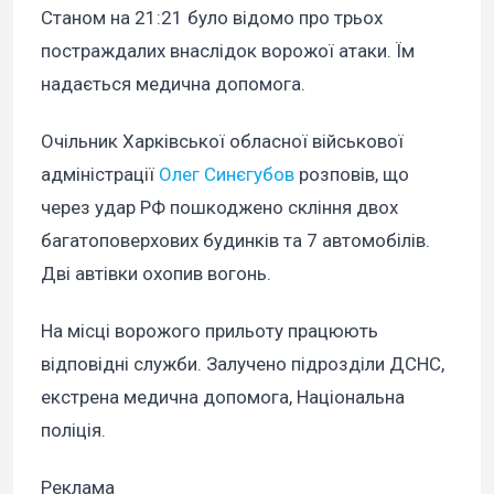
Станом на 21:21 було відомо про трьох
постраждалих внаслідок ворожої атаки. Їм
надається медична допомога.
Очільник Харківської обласної військової
адміністрації
Олег Синєгубов
розповів, що
через удар РФ пошкоджено скління двох
багатоповерхових будинків та 7 автомобілів.
Дві автівки охопив вогонь.
На місці ворожого прильоту працюють
відповідні служби. Залучено підрозділи ДСНС,
екстрена медична допомога, Національна
поліція.
Реклама