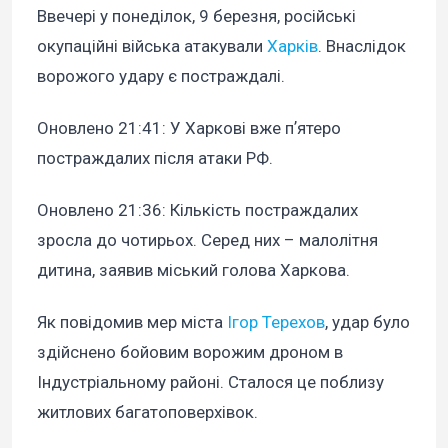
Ввечері у понеділок, 9 березня, російські
окупаційні війська атакували
Харків
. Внаслідок
ворожого удару є постраждалі.
Оновлено 21:41:
У Харкові вже пʼятеро
постраждалих після атаки РФ.
Оновлено 21:36
: Кількість постраждалих
зросла до чотирьох. Серед них – малолітня
дитина, заявив міський голова Харкова.
Як повідомив мер міста
Ігор Терехов
, удар було
здійснено бойовим ворожим дроном в
Індустріальному районі. Сталося це поблизу
житлових багатоповерхівок.