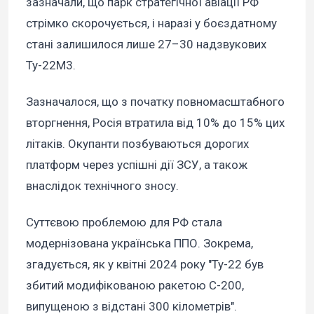
зазначали, що парк стратегічної авіації РФ
стрімко скорочується, і наразі у боєздатному
стані залишилося лише 27–30 надзвукових
Ту-22М3.
Зазначалося, що з початку повномасштабного
вторгнення, Росія втратила від 10% до 15% цих
літаків. Окупанти позбуваються дорогих
платформ через успішні дії ЗСУ, а також
внаслідок технічного зносу.
Суттєвою проблемою для РФ стала
модернізована українська ППО. Зокрема,
згадується, як у квітні 2024 року "Ту-22 був
збитий модифікованою ракетою С-200,
випущеною з відстані 300 кілометрів".