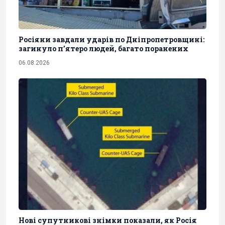
Росіяни завдали ударів по Дніпропетровщині:
загинуло пʼятеро людей, багато поранених
06.08.2026
Нові супутникові знімки показали, як Росія