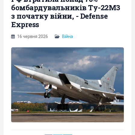
бомбардувальників Ту-22М3
з початку війни, - Defense
Express
16 червня 2026
Війна