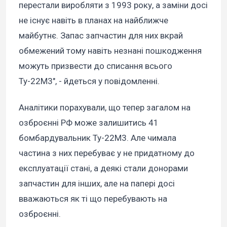
перестали виробляти з 1993 року, а заміни досі
не існує навіть в планах на найближче
майбутнє. Запас запчастин для них вкрай
обмежений тому навіть незнані пошкодження
можуть призвести до списання всього
Ту-22М3", - йдеться у повідомленні.
Аналітики порахували, що тепер загалом на
озброєнні РФ може залишитись 41
бомбардувальник Ту-22М3. Але чимала
частина з них перебуває у не придатному до
експлуатації стані, а деякі стали донорами
запчастин для інших, але на папері досі
вважаються як ті що перебувають на
озброєнні.