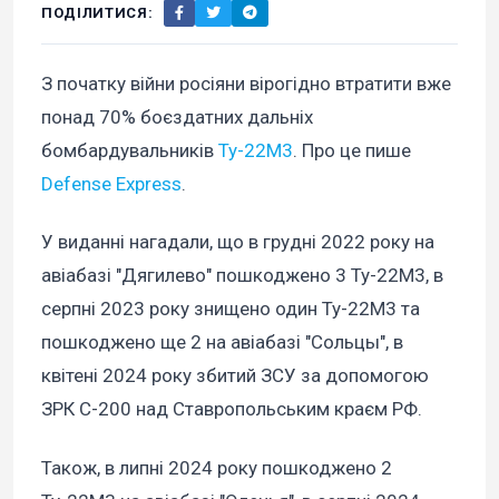
ПОДІЛИТИСЯ:
З початку війни росіяни вірогідно втратити вже
понад 70% боєздатних дальніх
бомбардувальників
Ту-22М3
. Про це пише
Defense Express
.
У виданні нагадали, що в грудні 2022 року на
авіабазі "Дягилево" пошкоджено 3 Ту-22М3, в
серпні 2023 року знищено один Ту-22М3 та
пошкоджено ще 2 на авіабазі "Сольцы", в
квітені 2024 року збитий ЗСУ за допомогою
ЗРК С-200 над Ставропольським краєм РФ.
Також, в липні 2024 року пошкоджено 2