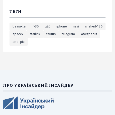
ТЕГИ
bayraktar
f-35
g20
iphone
navi
shahed-136
spacex
starlink
taurus
telegram
австралія
австрія
ПРО УКРАЇНСЬКИЙ ІНСАЙДЕР