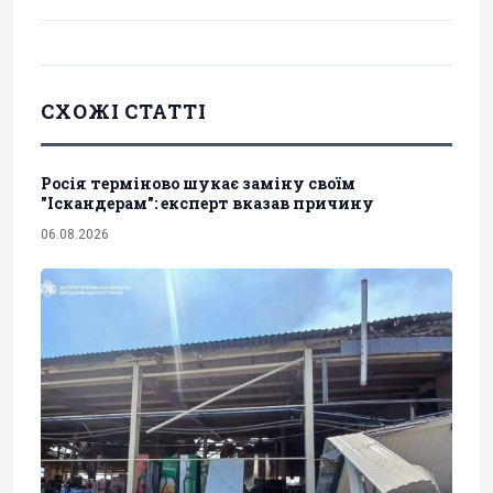
СХОЖІ СТАТТІ
Росія терміново шукає заміну своїм
"Іскандерам": експерт вказав причину
06.08.2026