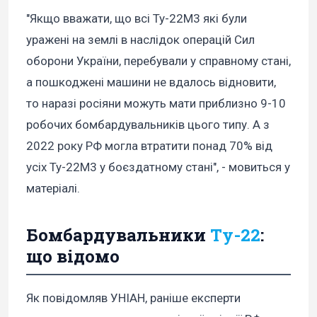
"Якщо вважати, що всі Ту-22М3 які були
уражені на землі в наслідок операцій Сил
оборони України, перебували у справному стані,
а пошкоджені машини не вдалось відновити,
то наразі росіяни можуть мати приблизно 9-10
робочих бомбардувальників цього типу. А з
2022 року РФ могла втратити понад 70% від
усіх Ту-22М3 у боєздатному стані", - мовиться у
матеріалі.
Бомбардувальники
Ту-22
:
що відомо
Як повідомляв УНІАН, раніше експерти