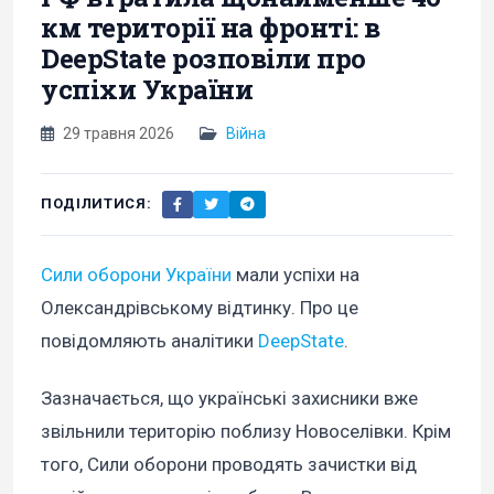
км території на фронті: в
DeepState розповіли про
успіхи України
29 травня 2026
Війна
ПОДІЛИТИСЯ:
Сили оборони України
мали успіхи на
Олександрівському відтинку. Про це
повідомляють аналітики
DeepState
.
Зазначається, що українські захисники вже
звільнили територію поблизу Новоселівки. Крім
того, Сили оборони проводять зачистки від