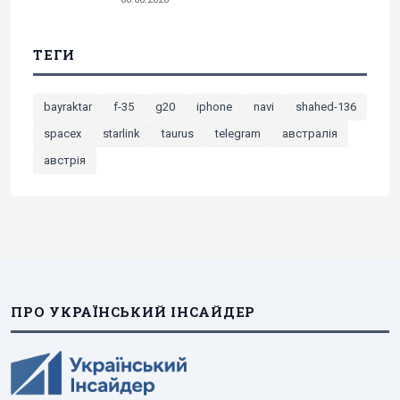
ТЕГИ
bayraktar
f-35
g20
iphone
navi
shahed-136
spacex
starlink
taurus
telegram
австралія
австрія
ПРО УКРАЇНСЬКИЙ ІНСАЙДЕР