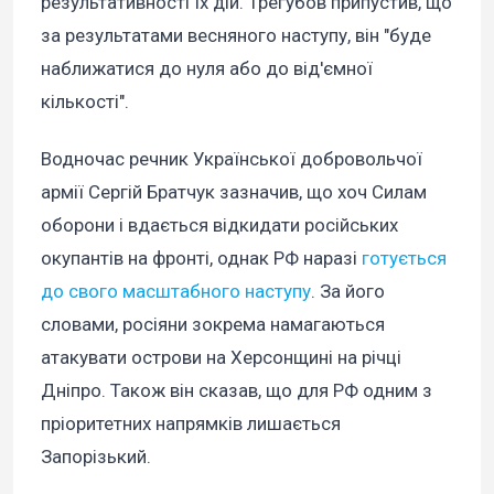
результативності їх дій. Трегубов припустив, що
за результатами весняного наступу, він "буде
наближатися до нуля або до від'ємної
кількості".
Водночас речник Української добровольчої
армії Сергій Братчук зазначив, що хоч Силам
оборони і вдається відкидати російських
окупантів на фронті, однак РФ наразі
готується
до свого масштабного наступу
. За його
словами, росіяни зокрема намагаються
атакувати острови на Херсонщині на річці
Дніпро. Також він сказав, що для РФ одним з
пріоритетних напрямків лишається
Запорізький.