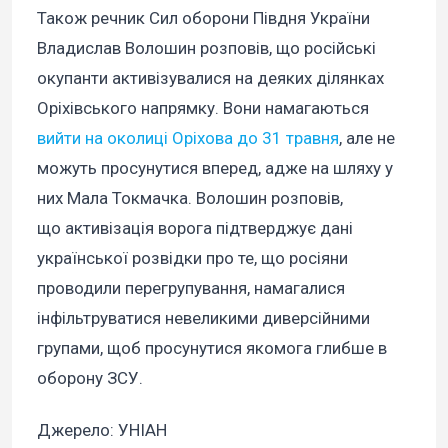
Також речник Сил оборони Півдня України
Владислав Волошин розповів, що російські
окупанти активізувалися на деяких ділянках
Оріхівського напрямку. Вони намагаються
вийти на околиці Оріхова до 31 травня
, але не
можуть просунутися вперед, адже на шляху у
них Мала Токмачка. Волошин розповів,
що активізація ворога підтверджує дані
української розвідки про те, що росіяни
проводили перегрупування, намагалися
інфільтруватися невеликими диверсійними
групами, щоб просунутися якомога глибше в
оборону ЗСУ.
Джерело: УНІАН