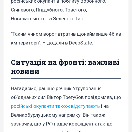
російських окупантів поблизу Воронного,
Січневого, Піддубного, Товстого,
Новохатського та Зеленого Гаю.
"Таким чином ворог втратив щонайменше 46 кв
км території", – додали в DeepState.
Ситуація на фронті: важливі
новини
Нагадаємо, раніше речник Угруповання
об’єднаних сил Віктор Трегубов повідомляв, що
російські окупанти також відступають
і на
Великобурлуцькому напрямку. Він також
зазначив, що у РФ падає коефіцієнт атак до