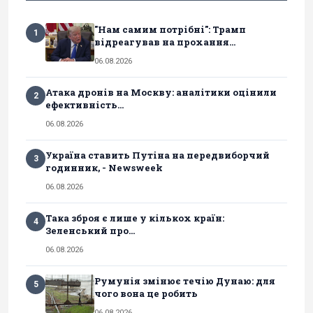
"Нам самим потрібні": Трамп
1
відреагував на прохання...
06.08.2026
Атака дронів на Москву: аналітики оцінили
2
ефективність...
06.08.2026
Україна ставить Путіна на передвиборчий
3
годинник, - Newsweek
06.08.2026
Така зброя є лише у кількох країн:
4
Зеленський про...
06.08.2026
Румунія змінює течію Дунаю: для
5
чого вона це робить
06.08.2026