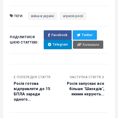
ТЕГИ:
війна в україні
агресія росії
Facebook
Twitter
ПОДІЛИТИСЯ
ЦІЄЮ СТАТТЕЮ:
Telegram
Копіювати
ПОПЕРЕДНЯ СТАТТЯ
НАСТУПНА СТАТТЯ
Росія готова
Росія запускає все
відправляти до 15
більше "Шахедів",
БПЛА заради
якими керують...
одного...