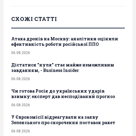
СХОЖІ СТАТТІ
Атака дронів на Москву: аналітики оцінили
ефективність роботи російської ППО
06.08.2026
Дістатися "нуля" стає майже неможливим
завданням, - Business Insider
06.08.2026
Чи готова Росія до українських ударів
взимку: експерт дав несподіваний прогноз
06.08.2026
У Єврокомісії відреагували на заяву
Зеленського про скорочення поставок ракет
06.08.2026