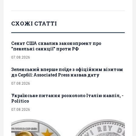
СХОЖІ СТАТТІ
Сенат США схвалив законопроект про
"пекельні санкції" проти РФ
07.08.2026
Зеленський вперше поїде з офіційним візитом
до Сербії: Associated Press назвав дату
07.08.2026
Українське питання розкололо Італію навпіл, -
Politico
07.08.2026