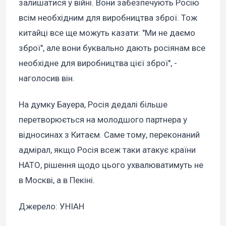
залишатися у війні. Вони забезпечують Росію
всім необхідним для виробництва зброї. Тож
китайці все ще можуть казати: "Ми не даємо
зброї", але вони буквально дають росіянам все
необхідне для виробництва цієї зброї", -
наголосив він.
На думку Бауера, Росія дедалі більше
перетворюється на молодшого партнера у
відносинах з Китаєм. Саме тому, переконаний
адмірал, якщо Росія всеж таки атакує країни
НАТО, рішення щодо цього ухвалюватимуть не
в Москві, а в Пекіні.
Джерело: УНІАН