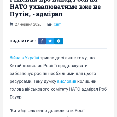
НАТО ухвалюватиме вже не
Путін, - адмірал
27 червня 2026
Світ
ПОДІЛИТИСЯ:
Війна в Україні
триває досі лише тому, що
Китай дозволяє Росії її продовжувати і
забезпечує росіян необхідними для цього
ресурсами. Таку думку
висловив
колишній
голова військового комітету НАТО адмірал Роб
Бауер.
"Китайці фактично дозволяють Росії