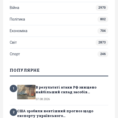
Війна
2970
Політика
802
Економіка
704
Світ
2873
Спорт
246
ПОПУЛЯРНЕ
В результаті атаки РФ знищено
1
найбільший склад засобів...
07.08.2026
США зробили невтішний прогноз щодо
2
експорту українського...