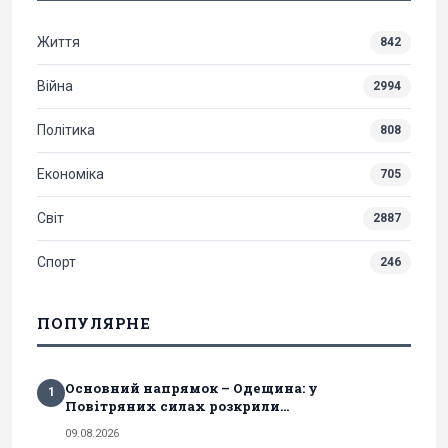
Життя
842
Війна
2994
Політика
808
Економіка
705
Світ
2887
Спорт
246
ПОПУЛЯРНЕ
Основний напрямок – Одещина: у
1
Повітряних силах розкрили...
09.08.2026