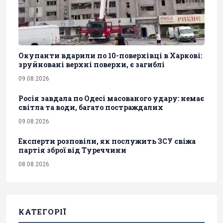
Окупанти вдарили по 10-поверхівці в Харкові:
зруйновані верхні поверхи, є загиблі
09.08.2026
Росія завдала по Одесі масованого удару: немає
світла та води, багато постраждалих
09.08.2026
Експерти розповіли, як послужить ЗСУ свіжа
партія зброї від Туреччини
08.08.2026
КАТЕГОРІЇ