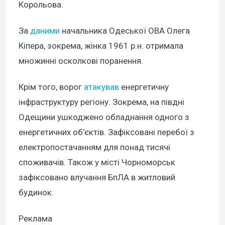
Корольова.
За
даними
начальника Одеської ОВА Олега
Кіпера, зокрема, жінка 1961 р.н. отримала
множинні осколкові поранення.
Крім того, ворог
атакував
енергетичну
інфраструктуру регіону. Зокрема, на півдні
Одещини ушкоджено обладнання одного з
енергетичних об’єктів. Зафіксовані перебої з
електропостачанням для понад тисячі
споживачів. Також у місті Чорноморськ
зафіксовано влучання БпЛА в житловий
будинок.
Реклама