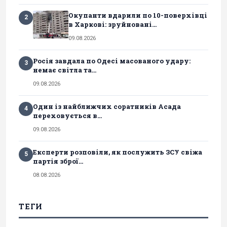
Окупанти вдарили по 10-поверхівці
2
в Харкові: зруйновані...
09.08.2026
Росія завдала по Одесі масованого удару:
3
немає світла та...
09.08.2026
Один із найближчих соратників Асада
4
переховується в...
09.08.2026
Експерти розповіли, як послужить ЗСУ свіжа
5
партія зброї...
08.08.2026
ТЕГИ