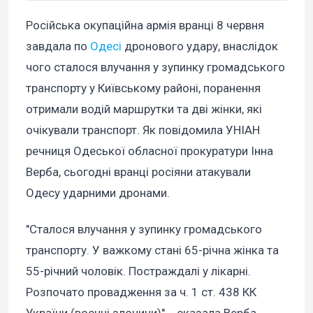
Російська окупаційна армія вранці 8 червня
завдала по
Одесі
дронового удару, внаслідок
чого сталося влучання у зупинку громадського
транспорту у Київському районі, поранення
отримали водій маршрутки та дві жінки, які
очікували транспорт. Як повідомила УНІАН
речниця Одеської обласної прокуратури Інна
Верба, сьогодні вранці росіяни атакували
Одесу ударними дронами.
"Сталося влучання у зупинку громадського
транспорту. У важкому стані 65-річна жінка та
55-річний чоловік. Постраждалі у лікарні.
Розпочато провадження за ч. 1 ст. 438 КК