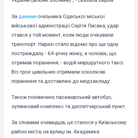
України (воєнні злочини)", - сказала Верба.
За
даними
очільника Одеської міської
військової адміністрації Сергія Лисака, удар
стався у той момент, коли люди очікували
транспорт. Наразі стало відомо про ще одну
постраждалу - 64-річну жінку, а чоловік, що
отримав поранення, - водій маршрутного таксі.
Всі троє цивільних отримали осколкові
поранення та доставлені до медзакладу.
Також понівечено пасажирський автобус,
зупинковий комплекс та диспетчерський пункт.
За словами очевидців, це сталося у Київському
районі міста, на вулиці ім. Академіка