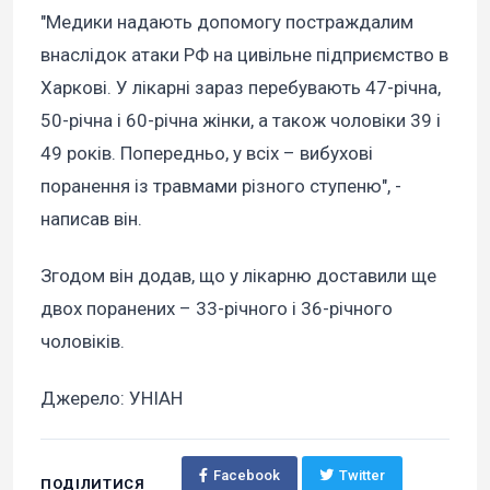
"Медики надають допомогу постраждалим
внаслідок атаки РФ на цивільне підприємство в
Харкові. У лікарні зараз перебувають 47-річна,
50-річна і 60-річна жінки, а також чоловіки 39 і
49 років. Попередньо, у всіх – вибухові
поранення із травмами різного ступеню", -
написав він.
Згодом він додав, що у лікарню доставили ще
двох поранених – 33-річного і 36-річного
чоловіків.
Джерело: УНІАН
Facebook
Twitter
ПОДІЛИТИСЯ