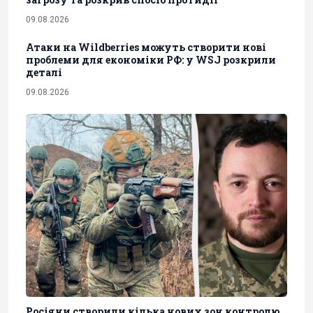
09.08.2026
Атаки на Wildberries можуть створити нові
проблеми для економіки РФ: у WSJ розкрили
деталі
09.08.2026
Росіяни створили кілька нових зон контролю