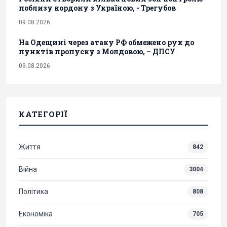
поблизу кордону з Україною, - Трегубов
09.08.2026
На Одещині через атаку РФ обмежено рух до
пунктів пропуску з Молдовою, – ДПСУ
09.08.2026
КАТЕГОРІЇ
Життя
842
Війна
3004
Політика
808
Економіка
705