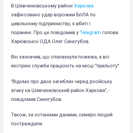
В Шевченківському районі
Харкова
зафіксовано удар ворожим БпЛА по
цивільному підприємству, є вбиті і
поранені. Про це повідомив у
Telegram
голова
Харківської ОДА Олег Синєгубов.
Він зазначив, що спалахнула пожежа, а всі
екстрені служби працюють на місці "прильоту".
"Відомо про двох загиблих черед російську
атаку на Шевченківський район Харкова", -
повідомив Синєгубов.
Також, за останніми даними, семеро людей
постраждали.