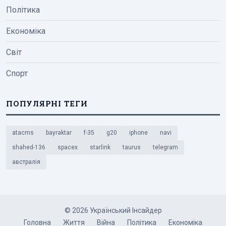
Політика
Економіка
Світ
Спорт
ПОПУЛЯРНІ ТЕГИ
atacms
bayraktar
f-35
g20
iphone
navi
shahed-136
spacex
starlink
taurus
telegram
австралія
© 2026 Український Інсайдер
Головна
Життя
Війна
Політика
Економіка