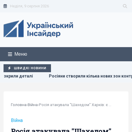
Неділя, 9 серпня 2026
Меню
ШВИДКІ НОВИНИ
Росіяни створили кілька нових зон контролю поблизу кордо
Головна
›
Війна
›
Росія атакувала "Шахедом" Харків: є загиблі та поранені
Війна
Росія атакувала "Шахедом"