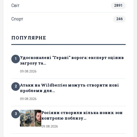
Світ
2891
Спорт
246
ПОПУЛЯРНЕ
Удосконалені "Герані" ворога: експерт оцінив
1
загрозу та...
09.08.2026
Атаки на Wildberries можуть створити нові
2
проблеми для...
09.08.2026
Росіяни створили кілька нових зон
3
контролю поблизу...
09.08.2026