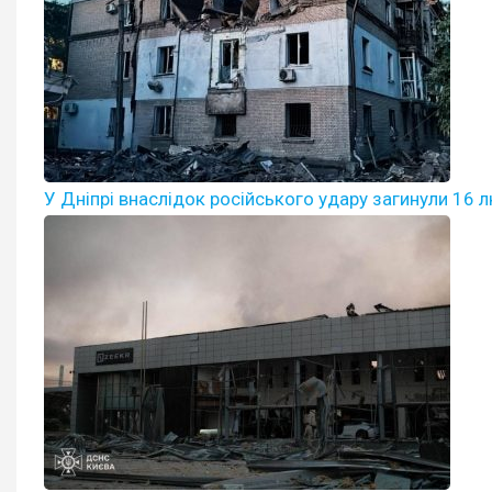
У Дніпрі внаслідок російського удару загинули 16 