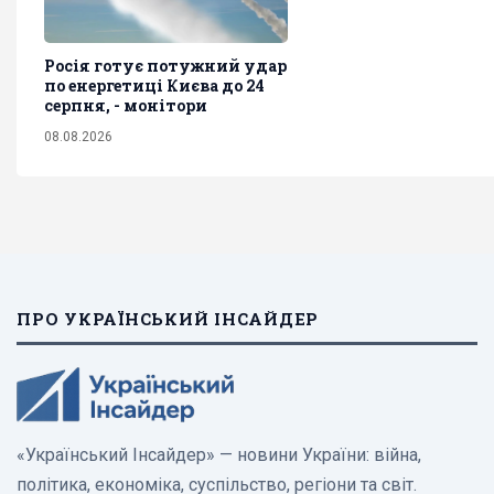
Росія готує потужний удар
по енергетиці Києва до 24
серпня, - монітори
08.08.2026
ПРО УКРАЇНСЬКИЙ ІНСАЙДЕР
«Український Інсайдер» — новини України: війна,
політика, економіка, суспільство, регіони та світ.