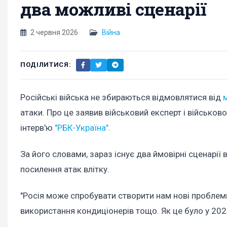
два можливі сценарії
2 червня 2026
Війна
ПОДІЛИТИСЯ:
Російські війська не збираються відмовлятися від
атаки. Про це заявив військовий експерт і військ
інтерв'ю
"РБК-Україна"
.
За його словами, зараз існує два ймовірні сценарії 
посилення атак влітку.
"Росія може спробувати створити нам нові проблеми
використання кондиціонерів тощо. Як це було у 2024