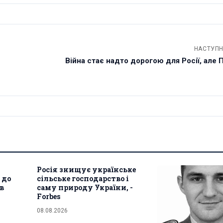
НАСТУПН
Війна стає надто дорогою для Росії, але Пу
Росія знищує українське
 до
сільське господарство і
ав
саму природу України, -
Forbes
08.08.2026