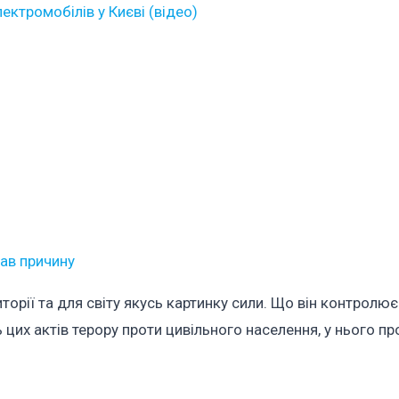
ектромобілів у Києві (відео)
вав причину
торії та для світу якусь картинку сили. Що він контролює
 цих актів терору проти цивільного населення, у нього пр