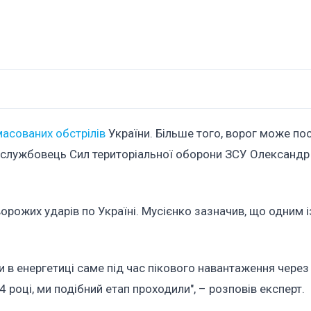
масованих обстрілів
України. Більше того, ворог може по
овослужбовець Сил територіальної оборони ЗСУ Олександр
ворожих ударів по Україні. Мусієнко зазначив, що одним і
 в енергетиці саме під час пікового навантаження через
 році, ми подібний етап проходили", – розповів експерт.