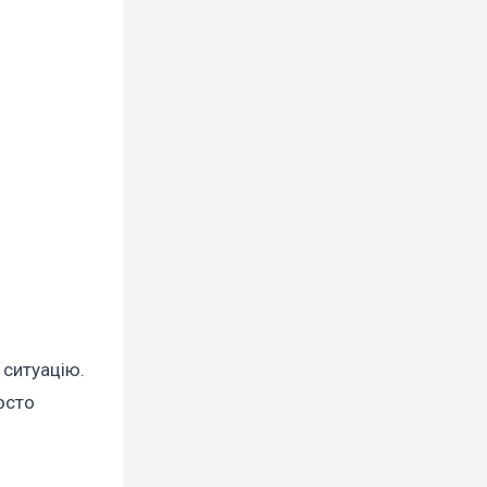
 ситуацію.
осто