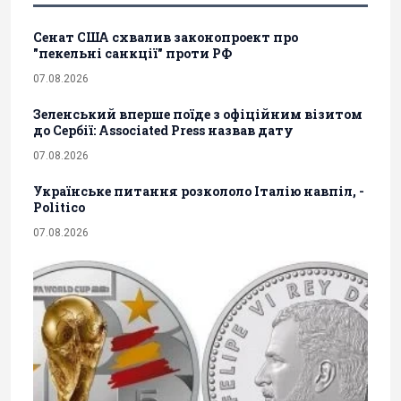
Сенат США схвалив законопроект про
"пекельні санкції" проти РФ
07.08.2026
Зеленський вперше поїде з офіційним візитом
до Сербії: Associated Press назвав дату
07.08.2026
Українське питання розкололо Італію навпіл, -
Politico
07.08.2026