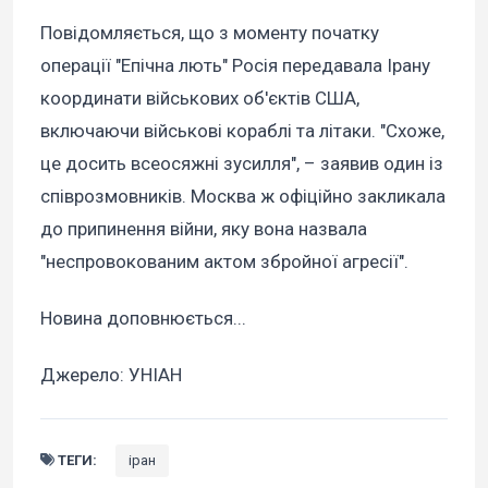
Повідомляється, що з моменту початку
операції "Епічна лють" Росія передавала Ірану
координати військових об'єктів США,
включаючи військові кораблі та літаки. "Схоже,
це досить всеосяжні зусилля", – заявив один із
співрозмовників. Москва ж офіційно закликала
до припинення війни, яку вона назвала
"неспровокованим актом збройної агресії".
Новина доповнюється...
Джерело: УНІАН
ТЕГИ:
іран