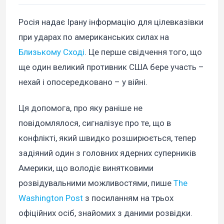
Росія надає Ірану інформацію для цілевказівки
при ударах по американських силах на
Близькому Сході
. Це перше свідчення того, що
ще один великий противник США бере участь –
нехай і опосередковано – у війні.
Ця допомога, про яку раніше не
повідомлялося, сигналізує про те, що в
конфлікті, який швидко розширюється, тепер
задіяний один з головних ядерних суперників
Америки, що володіє винятковими
розвідувальними можливостями, пише
The
Washington Post
з посиланням на трьох
офіційних осіб, знайомих з даними розвідки.