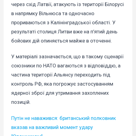
через схід Латвії, атакують із території Білорусі
в напрямку Вільнюса та одночасно
прориваються з Калінінградської області. У
результаті столиця Литви вже на п’ятий день
бойових дій опиняється майже в оточенні.
У матеріалі зазначається, що в такому сценарії
союзники по НАТО вагаються з відповіддю, а
частина території Альянсу переходить під
контроль РФ, яка погрожує застосуванням
ядерної зброї для утримання захоплених
позицій.
Путін не наважився: британський полковник
вказав на важливий момент удару