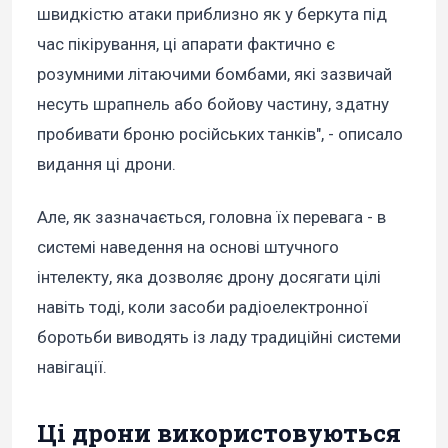
швидкістю атаки приблизно як у беркута під
час пікірування, ці апарати фактично є
розумними літаючими бомбами, які зазвичай
несуть шрапнель або бойову частину, здатну
пробивати броню російських танків", - описало
видання ці дрони.
Але, як зазначається, головна їх перевага - в
системі наведення на основі штучного
інтелекту, яка дозволяє дрону досягати цілі
навіть тоді, коли засоби радіоелектронної
боротьби виводять із ладу традиційні системи
навігації.
Ці дрони використовуються