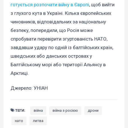
готується розпочати війну в Європі
, щоб вийти
з глухого кута в Україні. Кілька європейських
чиновників, відповідальних за національну
безпеку, попередили, що Росія може
спробувати перевірити згуртованість НАТО,
завдавши удару по одній із балтійських країн,
шведських або данських островах у
Балтійському морі або території Альянсу в
Арктиці.
Джерело: УНІАН
ТЕГИ:
війна
війна з росією
дрони
нато
литва