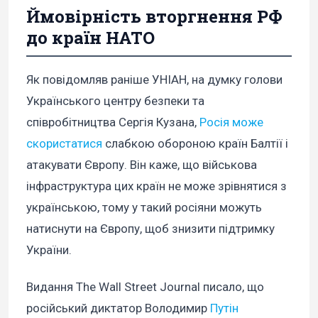
Ймовірність вторгнення РФ
до країн НАТО
Як повідомляв раніше УНІАН, на думку голови
Українського центру безпеки та
співробітництва Сергія Кузана,
Росія може
скористатися
слабкою обороною країн Балтії і
атакувати Європу. Він каже, що військова
інфраструктура цих країн не може зрівнятися з
українською, тому у такий росіяни можуть
натиснути на Європу, щоб знизити підтримку
України.
Видання The Wall Street Journal писало, що
російський диктатор Володимир
Путін