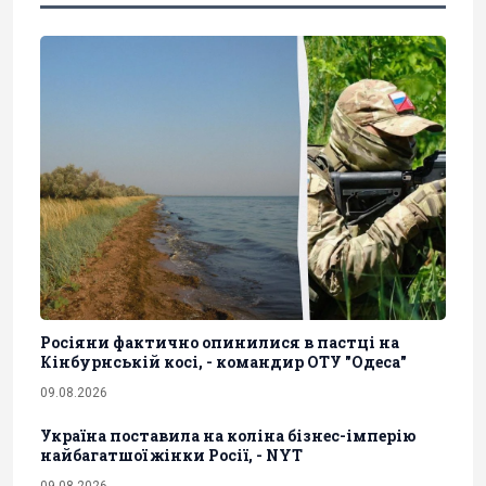
Росіяни фактично опинилися в пастці на
Кінбурнській косі, - командир ОТУ "Одеса"
09.08.2026
Україна поставила на коліна бізнес-імперію
найбагатшої жінки Росії, - NYT