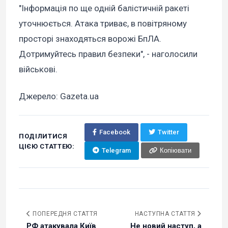
"Інформація по ще одній балістичній ракеті
уточнюється. Атака триває, в повітряному
просторі знаходяться ворожі БпЛА.
Дотримуйтесь правил безпеки", - наголосили
військові.
Джерело: Gazeta.ua
Facebook
Twitter
ПОДІЛИТИСЯ
ЦІЄЮ СТАТТЕЮ:
Telegram
Копіювати
ПОПЕРЕДНЯ СТАТТЯ
НАСТУПНА СТАТТЯ
РФ атакувала Київ
Не новий наступ, а