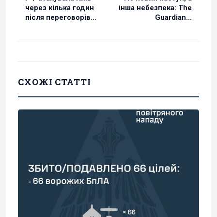
через кілька годин
інша небезпека: The
після переговорів...
Guardian...
СХОЖІ СТАТТІ