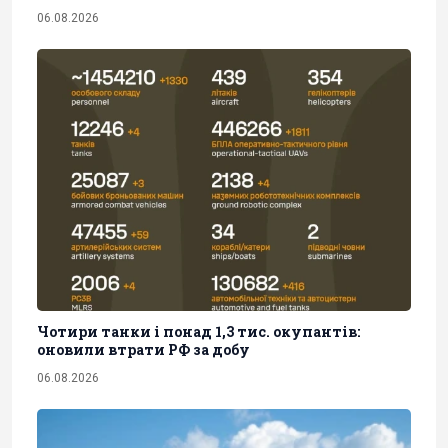
06.08.2026
Чотири танки і понад 1,3 тис. окупантів:
оновили втрати РФ за добу
06.08.2026