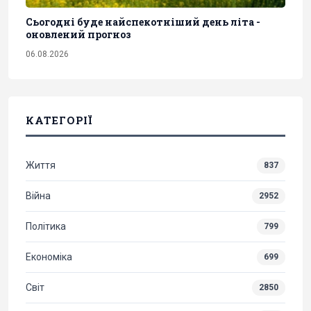
Сьогодні буде найспекотніший день літа -
оновлений прогноз
06.08.2026
КАТЕГОРІЇ
Життя
837
Війна
2952
Політика
799
Економіка
699
Світ
2850