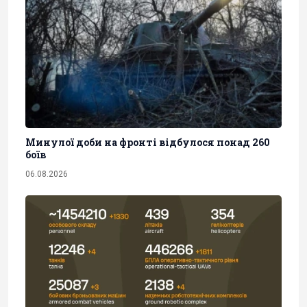
Минулої доби на фронті відбулося понад 260
боїв
06.08.2026