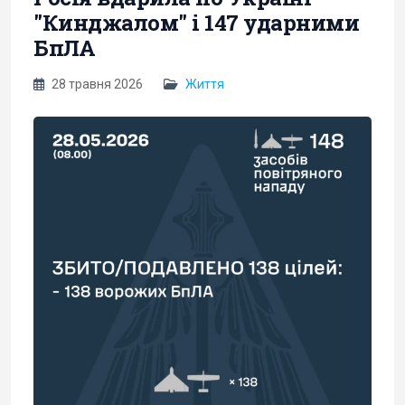
"Кинджалом" і 147 ударними
БпЛА
28 травня 2026
Життя