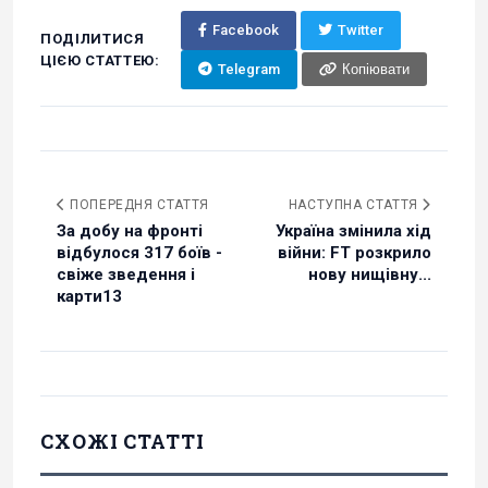
Facebook
Twitter
ПОДІЛИТИСЯ
ЦІЄЮ СТАТТЕЮ:
Telegram
Копіювати
ПОПЕРЕДНЯ СТАТТЯ
НАСТУПНА СТАТТЯ
За добу на фронті
Україна змінила хід
відбулося 317 боїв -
війни: FT розкрило
свіже зведення і
нову нищівну...
карти13
СХОЖІ СТАТТІ