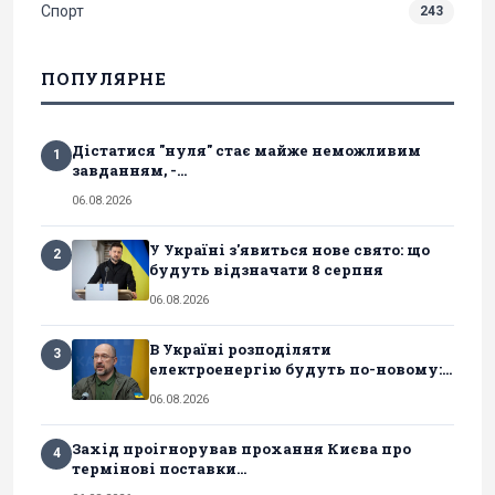
Спорт
243
ПОПУЛЯРНЕ
Дістатися "нуля" стає майже неможливим
1
завданням, -...
06.08.2026
У Україні з'явиться нове свято: що
2
будуть відзначати 8 серпня
06.08.2026
В Україні розподіляти
3
електроенергію будуть по-новому:...
06.08.2026
Захід проігнорував прохання Києва про
4
термінові поставки...