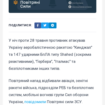
ПОДІЛИТИСЯ:
У ніч проти 28 травня противник атакував
Україну аеробалістичною ракетою "Кинджал"
та 147 ударними БпЛА типу Shahed (зокрема
реактивними), "Гербера", "Італмас" та
безпілотниками інших типів.
Повітряний напад відбивали авіація, зенітні
ракетні війська, підрозділи РЕБ та безпілотних
систем, мобільні вогневі групи Сил оборони
України,
повідомили
Повітряні сили ЗСУ.