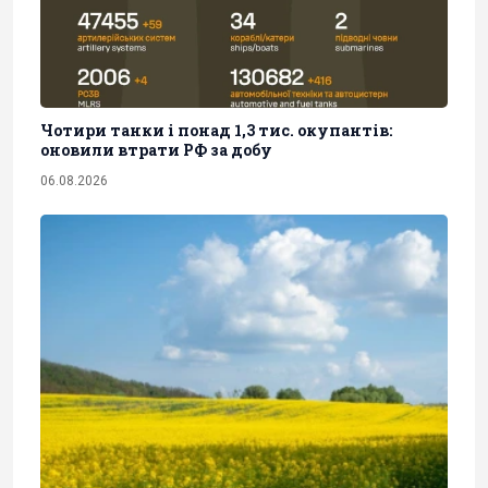
Чотири танки і понад 1,3 тис. окупантів:
оновили втрати РФ за добу
06.08.2026