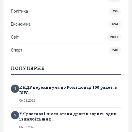
Політика
795
Економіка
694
Світ
2837
Спорт
240
ПОПУЛЯРНЕ
КНДР перекинула до Росії понад 100 ракет: в
1
ISW...
06.08.2026
У Ярославлі після атаки дронів горить один
2
із найбільших...
06.08.2026