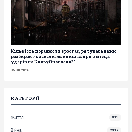
Кількість поранених зростає, рятувальники
розбирають завали: жахливі кадри з місць
ударів по КиєвуОновлено21
05.08.2026
КАТЕГОРІЇ
Життя
835
Війна
2937