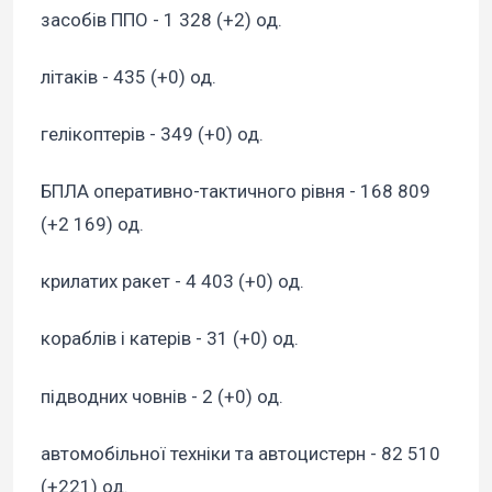
засобів ППО - 1 328 (+2) од.
літаків - 435 (+0) од.
гелікоптерів - 349 (+0) од.
БПЛА оперативно-тактичного рівня - 168 809
(+2 169) од.
крилатих ракет - 4 403 (+0) од.
кораблів і катерів - 31 (+0) од.
підводних човнів - 2 (+0) од.
автомобільної техніки та автоцистерн - 82 510
(+221) од.