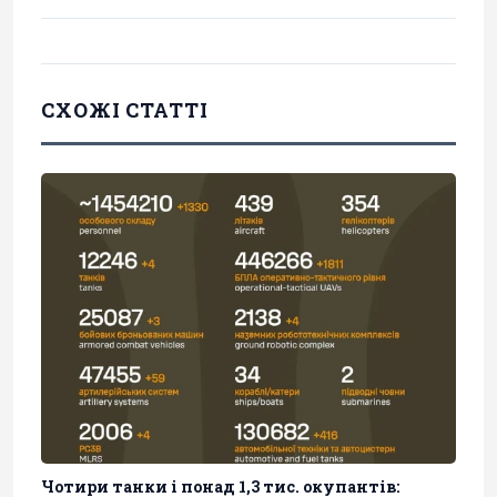
СХОЖІ СТАТТІ
Чотири танки і понад 1,3 тис. окупантів: