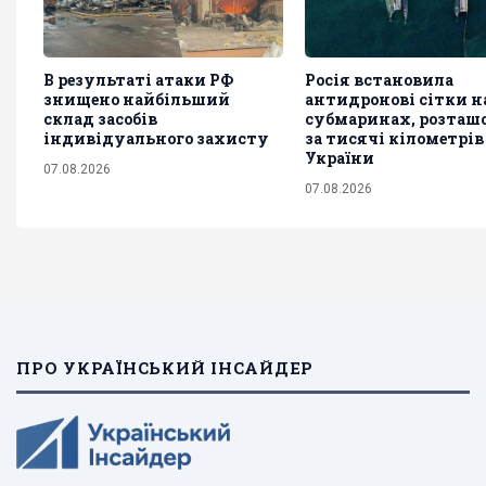
В результаті атаки РФ
Росія встановила
знищено найбільший
антидронові сітки на
склад засобів
субмаринах, розташ
індивідуального захисту
за тисячі кілометрів
України
07.08.2026
07.08.2026
ПРО УКРАЇНСЬКИЙ ІНСАЙДЕР