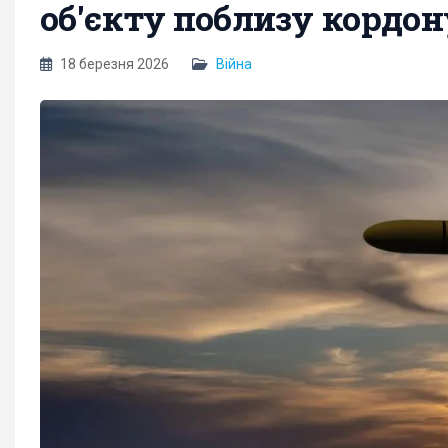
об'єкту поблизу кордо
18 березня 2026
Війна