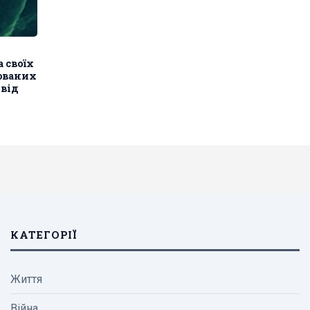
 своїх
ованих
 від
КАТЕГОРІЇ
Життя
Війна