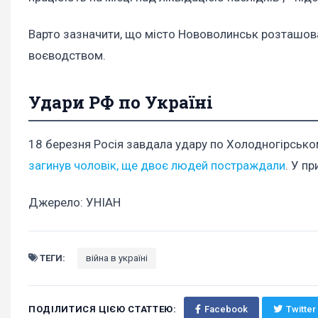
Варто зазначити, що місто Нововолинськ розташов
воєводством.
Удари РФ по Україні
18 березня Росія завдала удару по Холодногірському 
загинув чоловік, ще двоє людей постраждали
. У п
Джерело: УНІАН
ТЕГИ:
війна в україні
ПОДІЛИТИСЯ ЦІЄЮ СТАТТЕЮ:
Facebook
Twitter