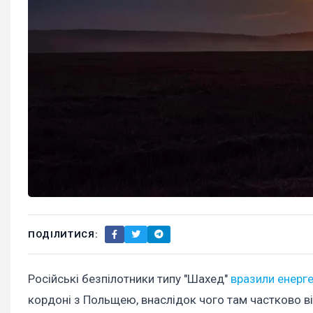
ПОДІЛИТИСЯ:
Російські безпілотники типу "Шахед"
вразили енерге
кордоні з Польщею, внаслідок чого там частково в