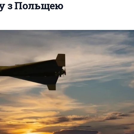
ну з Польщею