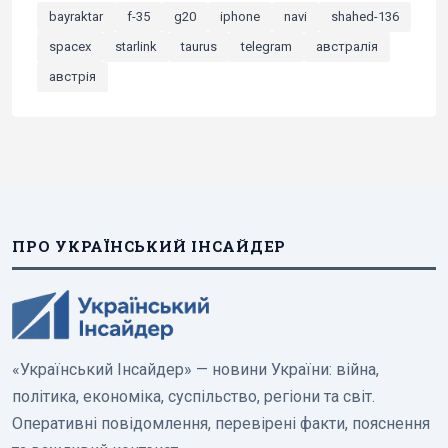
bayraktar
f-35
g20
iphone
navi
shahed-136
spacex
starlink
taurus
telegram
австралія
австрія
ПРО УКРАЇНСЬКИЙ ІНСАЙДЕР
«Український Інсайдер» — новини України: війна,
політика, економіка, суспільство, регіони та світ.
Оперативні повідомлення, перевірені факти, пояснення