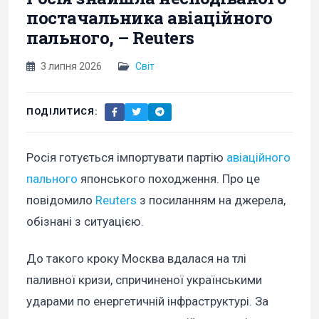
постачальника авіаційного
пального, – Reuters
3 липня 2026
Світ
ПОДІЛИТИСЯ:
Росія готується імпортувати партію
авіаційного
пального
японського походження. Про це
повідомило
Reuters
з посиланням на джерела,
обізнані з ситуацією.
До такого кроку Москва вдалася на тлі
паливної кризи, спричиненої українськими
ударами по енергетичній інфраструктурі. За