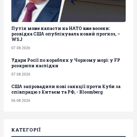
Путін може напасти на НАТО вже восени:
розвідка США опублікувала новий прогноз, –
WSJ
07.08.2026
Удари Росії по кораблях у Чорному морі: у FP
розкрили наслідки
07.08.2026
США запровадили нові санкції проти Куби за
співпрацю з Китаєм та РФ, - Bloomberg
06.08.2026
КАТЕГОРІЇ