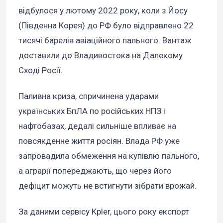
відбулося у лютому 2022 року, коли з Йосу
(Південна Корея) до РФ було відправлено 22
тисячі барелів авіаційного пального. Вантаж
доставили до Владивостока на Далекому
Сході Росії.
Паливна криза, спричинена ударами
українських БпЛА по російських НПЗ і
нафтобазах, дедалі сильніше впливає на
повсякденне життя росіян. Влада РФ уже
запровадила обмеження на купівлю пального,
а аграрії попереджають, що через його
дефіцит можуть не встигнути зібрати врожай.
За даними сервісу Kpler, цього року експорт