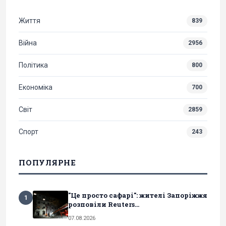
Життя
839
Війна
2956
Політика
800
Економіка
700
Світ
2859
Спорт
243
ПОПУЛЯРНЕ
"Це просто сафарі": жителі Запоріжжя
1
розповіли Reuters...
07.08.2026