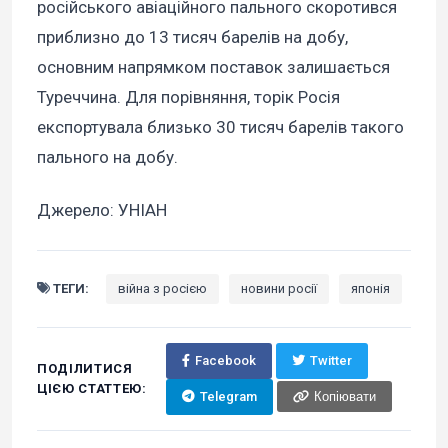
російського авіаційного пального скоротився
приблизно до 13 тисяч барелів на добу,
основним напрямком поставок залишається
Туреччина. Для порівняння, торік Росія
експортувала близько 30 тисяч барелів такого
пального на добу.
Джерело: УНІАН
ТЕГИ:
війна з росією
новини росії
японія
Facebook
Twitter
ПОДІЛИТИСЯ
ЦІЄЮ СТАТТЕЮ:
Telegram
Копіювати