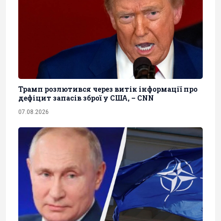
Трамп розлютився через витік інформації про
дефіцит запасів зброї у США, – CNN
07.08.2026