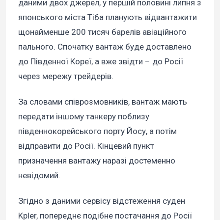
даними двох джерел, у першій половині липня з
японського міста Тіба планують відвантажити
щонайменше 200 тисяч барелів авіаційного
пального. Спочатку вантаж буде доставлено
до Південної Кореї, а вже звідти – до Росії
через мережу трейдерів.
За словами співрозмовників, вантаж мають
передати іншому танкеру поблизу
південнокорейського порту Йосу, а потім
відправити до Росії. Кінцевий пункт
призначення вантажу наразі достеменно
невідомий.
Згідно з даними сервісу відстеження суден
Kpler, попереднє подібне постачання до Росії