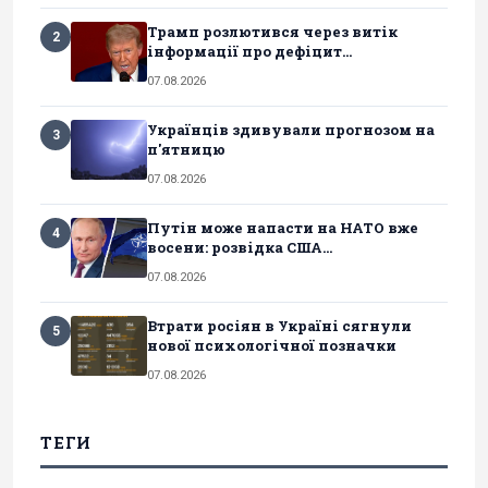
Трамп розлютився через витік
2
інформації про дефіцит...
07.08.2026
Українців здивували прогнозом на
3
п'ятницю
07.08.2026
Путін може напасти на НАТО вже
4
восени: розвідка США...
07.08.2026
Втрати росіян в Україні сягнули
5
нової психологічної позначки
07.08.2026
ТЕГИ