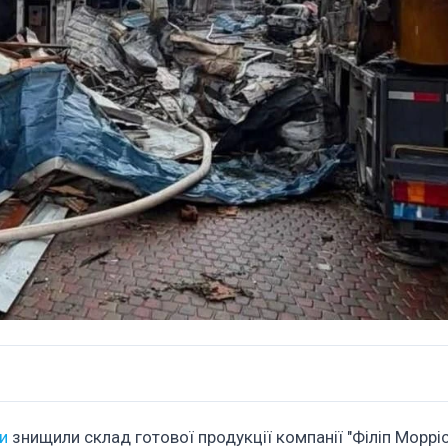
и
знищили склад готової продукції компанії "Філіп Морріс