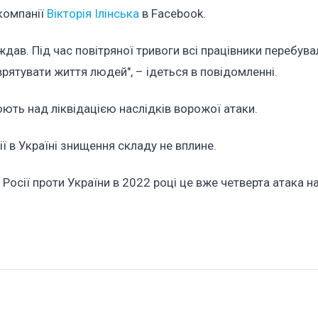
компанії
Вікторія Ілінська
в Facebook.
дав. Під час повітряної тривоги всі працівники перебувал
рятувати життя людей", – ідеться в повідомленні.
юють над ліквідацією наслідків ворожої атаки.
ії в Україні знищення складу не вплине.
Росії проти України в 2022 році це вже четверта атака н