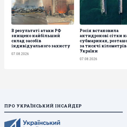
В результаті атаки РФ
Росія встановила
знищено найбільший
антидронові сітки на
склад засобів
субмаринах, розташ
індивідуального захисту
за тисячі кілометрів
України
07.08.2026
07.08.2026
ПРО УКРАЇНСЬКИЙ ІНСАЙДЕР