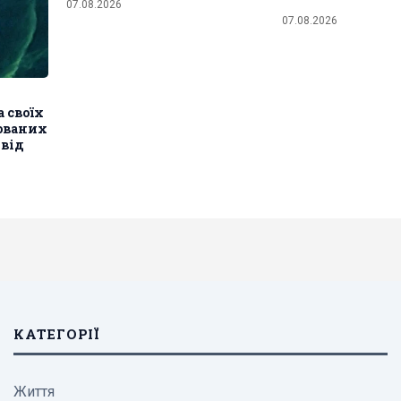
07.08.2026
07.08.2026
 своїх
ованих
 від
КАТЕГОРІЇ
Життя