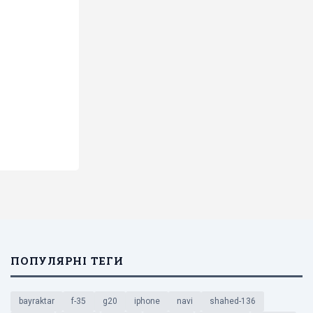
ПОПУЛЯРНІ ТЕГИ
bayraktar
f-35
g20
iphone
navi
shahed-136