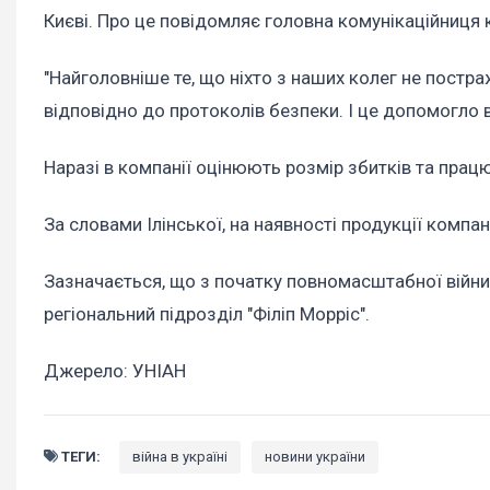
Києві. Про це повідомляє головна комунікаційниця 
"Найголовніше те, що ніхто з наших колег не постраж
відповідно до протоколів безпеки. І це допомогло в
Наразі в компанії оцінюють розмір збитків та прац
За словами Ілінської, на наявності продукції компан
Зазначається, що з початку повномасштабної війни 
регіональний підрозділ "Філіп Морріс".
Джерело: УНІАН
ТЕГИ:
війна в україні
новини україни