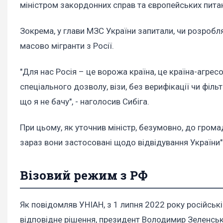
міністром закордонних справ та європейських пит
Зокрема, у глави МЗС України запитали, чи розробля
масово мігранти з Росії.
"Для нас Росія – це ворожа країна, це країна-агрес
спеціального дозволу, візи, без верифікації чи філ
що я не бачу", - наголосив Сибіга.
При цьому, як уточнив міністр, безумовно, до грома
зараз вони застосовані щодо відвідування України"
Візовий режим з РФ
Як повідомляв УНІАН, з 1 липня 2022 року російські
відповідне рішення, президент Володимир Зеленсь