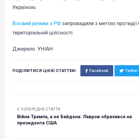
Україною.
Візовий режим з РФ
запровадили з метою протидії б
територіальній цілісності.
Джерело: УНІАН
ПОДІЛИТИСЯ ЦІЄЮ СТАТТЕЮ:
Facebook
Twitter
ПОПЕРЕДНЯ СТАТТЯ
Війна Трампа, а не Байдена: Лавров образився на
президента США