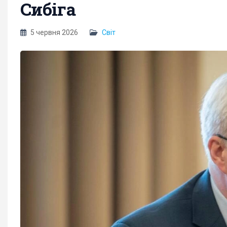
Сибіга
5 червня 2026
Світ