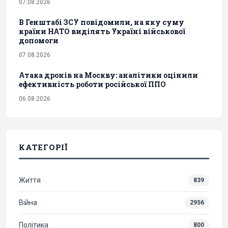
07.08.2026
В Генштабі ЗСУ повідомили, на яку суму
країни НАТО виділять Україні військової
допомоги
07.08.2026
Атака дронів на Москву: аналітики оцінили
ефективність роботи російської ППО
06.08.2026
КАТЕГОРІЇ
Життя
839
Війна
2956
Політика
800