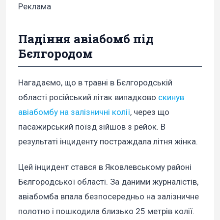
Реклама
Падіння авіабомб під
Бєлгородом
Нагадаємо, що в травні в Бєлгородській
області російський літак випадково
скинув
авіабомбу на залізничні колії
, через що
пасажирський поїзд зійшов з рейок. В
результаті інциденту постраждала літня жінка.
Цей інцидент стався в Яковлевському районі
Бєлгородської області. За даними журналістів,
авіабомба впала безпосередньо на залізничне
полотно і пошкодила близько 25 метрів колії.