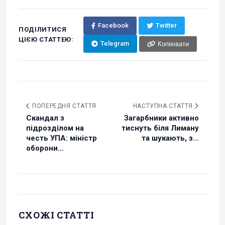
Facebook
Twitter
ПОДІЛИТИСЯ
ЦІЄЮ СТАТТЕЮ:
Telegram
Копіювати
ПОПЕРЕДНЯ СТАТТЯ
НАСТУПНА СТАТТЯ
Скандал з
Загарбники активно
підрозділом на
тиснуть біля Лиману
честь УПА: міністр
та шукають, з...
оборони...
СХОЖІ СТАТТІ