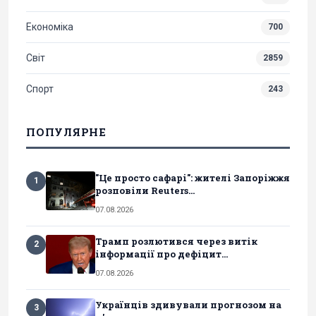
Економіка
700
Світ
2859
Спорт
243
ПОПУЛЯРНЕ
"Це просто сафарі": жителі Запоріжжя
1
розповіли Reuters...
07.08.2026
Трамп розлютився через витік
2
інформації про дефіцит...
07.08.2026
Українців здивували прогнозом на
3