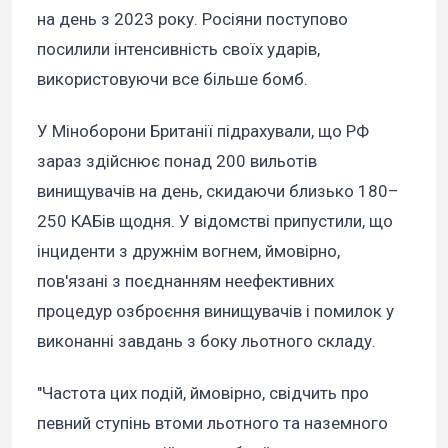
на день з 2023 року. Росіяни поступово
посилили інтенсивність своїх ударів,
використовуючи все більше бомб.
У Міноборони Британії підрахували, що РФ
зараз здійснює понад 200 вильотів
винищувачів на день, скидаючи близько 180–
250 КАБів щодня. У відомстві припустили, що
інциденти з дружнім вогнем, ймовірно,
пов'язані з поєднанням неефективних
процедур озброєння винищувачів і помилок у
виконанні завдань з боку льотного складу.
"Частота цих подій, ймовірно, свідчить про
певний ступінь втоми льотного та наземного