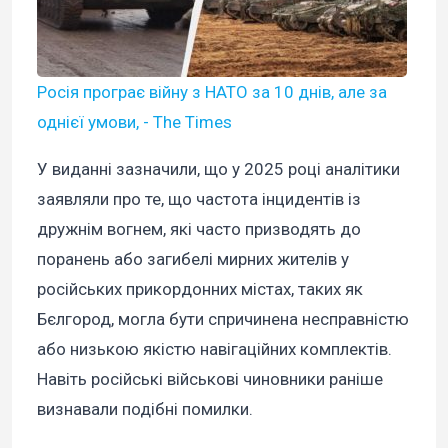
Росія програє війну з НАТО за 10 днів, але за
однієї умови, - The Times
У виданні зазначили, що у 2025 році аналітики
заявляли про те, що частота інцидентів із
дружнім вогнем, які часто призводять до
поранень або загибелі мирних жителів у
російських прикордонних містах, таких як
Бєлгород, могла бути спричинена несправністю
або низькою якістю навігаційних комплектів.
Навіть російські військові чиновники раніше
визнавали подібні помилки.