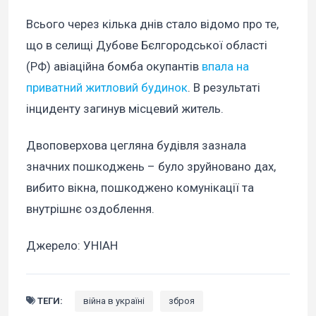
Всього через кілька днів стало відомо про те,
що в селищі Дубове Бєлгородської області
(РФ) авіаційна бомба окупантів
впала на
приватний житловий будинок
. В результаті
інциденту загинув місцевий житель.
Двоповерхова цегляна будівля зазнала
значних пошкоджень – було зруйновано дах,
вибито вікна, пошкоджено комунікації та
внутрішнє оздоблення.
Джерело: УНІАН
ТЕГИ:
війна в україні
зброя