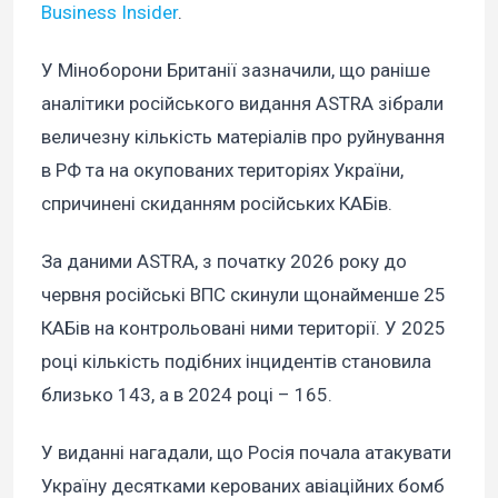
Business Insider
.
У Міноборони Британії зазначили, що раніше
аналітики російського видання ASTRA зібрали
величезну кількість матеріалів про руйнування
в РФ та на окупованих територіях України,
спричинені скиданням російських КАБів.
За даними ASTRA, з початку 2026 року до
червня російські ВПС скинули щонайменше 25
КАБів на контрольовані ними території. У 2025
році кількість подібних інцидентів становила
близько 143, а в 2024 році – 165.
У виданні нагадали, що Росія почала атакувати
Україну десятками керованих авіаційних бомб