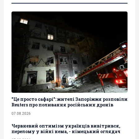
"Це просто сафарі": жителі Запоріжжя розповіли
Reuters про полювання російських дронів
07.08.2026
Червневий оптимізм українців вивітрився,
перелому у війні нема, - німецький оглядач