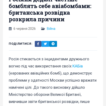
бомблять себе авіабомбами:
британська розвідка
розкрила причини
6 червня 2026
Війна
ПОДІЛИТИСЯ:
Росія стикається з інцидентами дружнього
вогню під час використання своїх
КАБів
(керованих авіаційних бомб), що демонструє
проблеми у здатності Москви успішно вражати
намічені цілі. До такого висновку дійшло
Міністерство оборони Великої Британії,
вивчивши звіти британської розвідки, пише