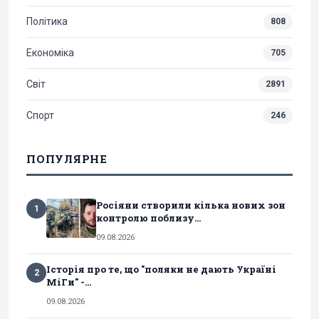
Політика
808
Економіка
705
Світ
2891
Спорт
246
ПОПУЛЯРНЕ
Росіяни створили кілька нових зон
1
контролю поблизу...
09.08.2026
Історія про те, що "поляки не дають Україні
2
МіГи" -...
09.08.2026