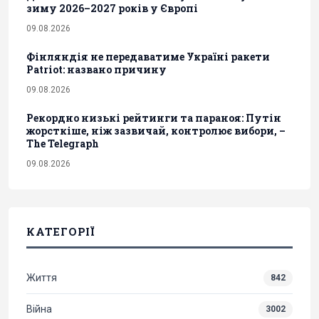
зиму 2026–2027 років у Європі
09.08.2026
Фінляндія не передаватиме Україні ракети
Patriot: названо причину
09.08.2026
Рекордно низькі рейтинги та параноя: Путін
жорсткіше, ніж зазвичай, контролює вибори, –
The Telegraph
09.08.2026
КАТЕГОРІЇ
Життя
842
Війна
3002