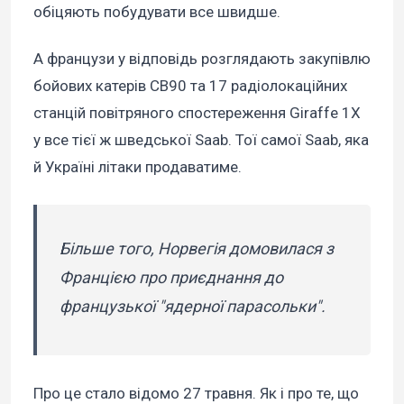
обіцяють побудувати все швидше.
А французи у відповідь розглядають закупівлю
бойових катерів CB90 та 17 радіолокаційних
станцій повітряного спостереження Giraffe 1X
у все тієї ж шведської Saab. Тої самої Saab, яка
й Україні літаки продаватиме.
Більше того, Норвегія домовилася з
Францією про приєднання до
французької "ядерної парасольки".
Про це стало відомо 27 травня. Як і про те, що