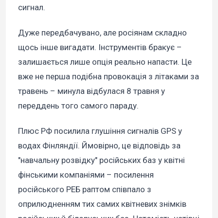
сигнал.
Дуже передбачувано, але росіянам складно
щось інше вигадати. Інструментів бракує –
залишається лише опція реально напасти. Це
вже не перша подібна провокація з літаками за
травень – минула відбулася 8 травня у
переддень того самого параду.
Плюс РФ посилила глушіння сигналів GPS у
водах Фінляндії. Ймовірно, це відповідь за
"навчальну розвідку" російських баз у квітні
фінськими компаніями – посилення
російського РЕБ раптом співпало з
оприлюдненням тих самих квітневих знімків