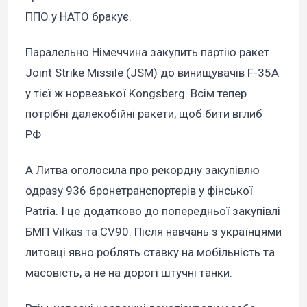
ППО у НАТО бракує.
Паралельно Німеччина закупить партію ракет
Joint Strike Missile (JSM) до винищувачів F-35A
у тієї ж норвезької Kongsberg. Всім тепер
потрібні далекобійні ракети, щоб бити вглиб
РФ.
А Литва оголосила про рекордну закупівлю
одразу 936 бронетранспортерів у фінської
Patria. І це додатково до попередньої закупівлі
БМП Vilkas та CV90. Після навчань з українцями
литовці явно роблять ставку на мобільність та
масовість, а не на дорогі штучні танки.