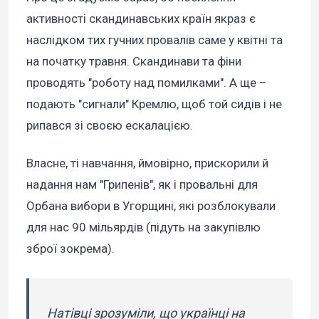
активності скандинавських країн якраз є
наслідком тих гучних провалів саме у квітні та
на початку травня. Скандинави та фіни
проводять "роботу над помилками". А ще –
подають "сигнали" Кремлю, щоб той сидів і не
рипався зі своєю ескалацією.
Власне, ті навчання, ймовірно, прискорили й
надання нам "Грипенів", як і провальні для
Орбана вибори в Угорщині, які розблокували
для нас 90 мільярдів (підуть на закупівлю
зброї зокрема).
Натівці зрозуміли, що українці на