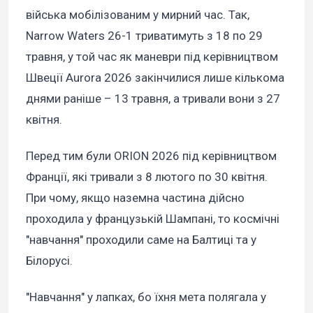
війська мобілізованим у мирний час. Так,
Narrow Waters 26-1 триватимуть з 18 по 29
травня, у той час як маневри під керівництвом
Швеції Aurora 2026 закінчилися лише кількома
днями раніше – 13 травня, а тривали вони з 27
квітня.
Перед тим були ORION 2026 під керівництвом
Франції, які тривали з 8 лютого по 30 квітня.
При чому, якщо наземна частина дійсно
проходила у французькій Шампані, то космічні
"навчання" проходили саме на Балтиці та у
Білорусі.
"Навчання" у лапках, бо їхня мета полягала у