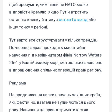
щоб зрозуміти, чим північне НАТО може
відповісти Кремлю, якщо Путін втратить
останню клепку й атакує
острів Готланд
або
іншу точку у регіоні.
Тут варто все структурувати у кілька трендів.
По-перше, зараз проходять масштабні
навчання під керівництвом фінів Narrow Waters
26-1 у Балтійському морі, метою яких заявлено
відпрацювання спільних операцій країн регіону.
Реклама
Це продовження низки навчань західних країн,
які, фактично, взагалі не зупиняються цього
року. Навчання це привід тримати кістяк