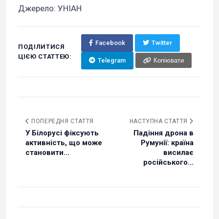
Джерело: УНІАН
Facebook
Twitter
ПОДІЛИТИСЯ
ЦІЄЮ СТАТТЕЮ:
Telegram
Копіювати
ПОПЕРЕДНЯ СТАТТЯ
НАСТУПНА СТАТТЯ
У Білорусі фіксують
Падіння дрона в
активність, що може
Румунії: країна
становити...
висилає
російського...