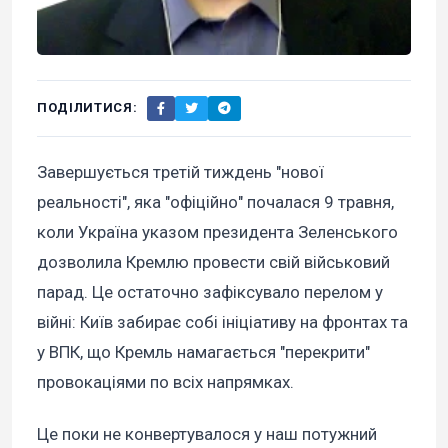
ПОДІЛИТИСЯ:
Завершується третій тиждень "нової
реальності", яка "офіційно" почалася 9 травня,
коли Україна указом президента Зеленського
дозволила Кремлю провести свій військовий
парад. Це остаточно зафіксувало перелом у
війні: Київ забирає собі ініціативу на фронтах та
у ВПК, що Кремль намагається "перекрити"
провокаціями по всіх напрямках.
Це поки не конвертувалося у наш потужний