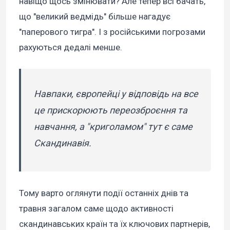
навіщо щось змінювати? Але тепер всі бачать,
що "великий ведмідь" більше нагадує
"паперового тигра". І з російськими погрозами
рахуються дедалі менше.
Навпаки, європейці у відповідь на все
це прискорюють переозброєння та
навчання, а "криголамом" тут є саме
Скандинавія.
Тому варто оглянути події останніх днів та
травня загалом саме щодо активності
скандинавських країн та їх ключових партнерів,