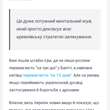
Це дуже потужний ментальний зсув,
який просто декласує всю
кремлівську стратегію залякування.
Вже пішли штабні ігри, де не лише росіяни
перемагають "за три дні" у Балтії, а навпаки
натівці
перемагають "за 10 днів"
. Але за умови,
якщо переймають український досвід
застосування й боротьби з дронами.
Власне, весь перелік новин вище й показує, що