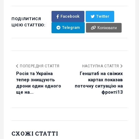
Facebook
Twitter
ПОДІЛИТИСЯ
ЦІЄЮ СТАТТЕЮ:
Telegram
Копіювати
ПОПЕРЕДНЯ СТАТТЯ
НАСТУПНА СТАТТЯ
Росія та Україна
Генштаб на свіжих
тепер знищують
картах показав
дрони один одного
поточну ситуацію на
ще на...
фронті13
СХОЖІ СТАТТІ