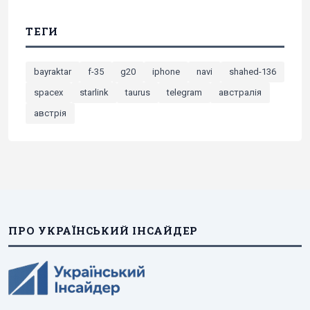
ТЕГИ
bayraktar
f-35
g20
iphone
navi
shahed-136
spacex
starlink
taurus
telegram
австралія
австрія
ПРО УКРАЇНСЬКИЙ ІНСАЙДЕР