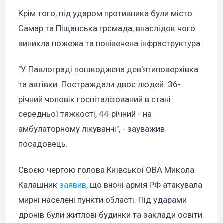
Крім того, під ударом противника були місто
Самар та Піщанська громада, внаслідок чого
виникла пожежа та понівечена інфраструктура.
"У Павлограді пошкоджена дев'ятиповерхівка
та автівки. Постраждали двоє людей. 36-
річний чоловік госпіталізований в стані
середньої тяжкості, 44-річний - на
амбулаторному лікуванні", - зауважив
посадовець.
Своєю чергою голова Київської ОВА Микола
Калашник
заявив
, що вночі армія РФ атакувала
мирні населені пункти області. Під ударами
дронів були житлові будинки та заклади освіти.