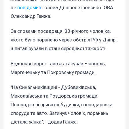
це
повідомив
голова Дніпропетровської ОВА
Олександр Ганжа.
За словами посадовця, 33-річного чоловіка,
якого було поранено через обстріл РФ у Дніпрі,
шпиталізували в стані середньої тяжкості.
Водночас ворог також атакував Нікополь,
Маргенецьку та Покровську громади.
"На Синельниківщині - Дубовиківська,
Миколаївська та Роздорська громади.
Пошкоджені приватні будинки, господарська
споруда та авто. Загинув чоловік, поранень
дістала жінка", - додав Ганжа.