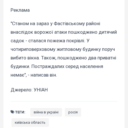
Реклама
"Станом на зараз у Фастівському районі
внаслідок ворожої атаки пошкоджено дитячий
садок - сталася пожежа покрівлі. У
чотириповерховому житловому будинку поруч
вибито вікна. Також, пошкоджено два приватні
будинки. Постраждалих серед населення
немає", - написав він.
Джерело: УНІАН
ТЕГИ:
війна в україні
росія
київська область