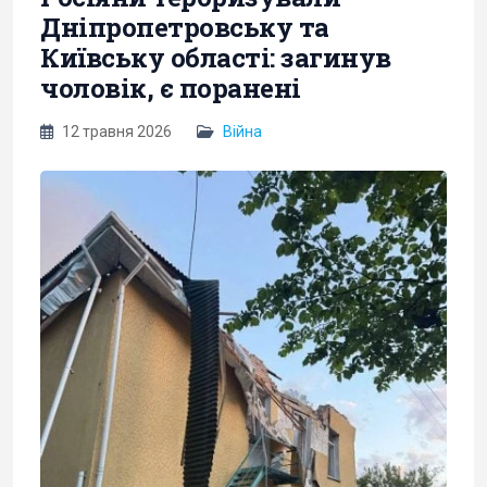
Дніпропетровську та
Київську області: загинув
чоловік, є поранені
12 травня 2026
Війна