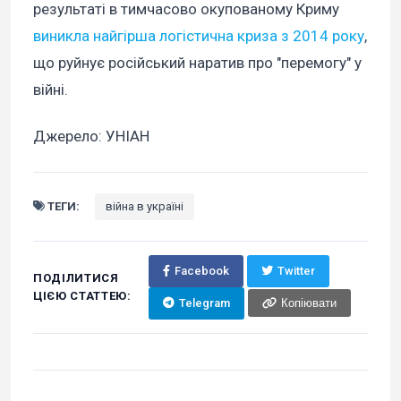
результаті в тимчасово окупованому Криму
виникла найгірша логістична криза з 2014 року
,
що руйнує російський наратив про "перемогу" у
війні.
Джерело: УНІАН
ТЕГИ:
війна в україні
Facebook
Twitter
ПОДІЛИТИСЯ
ЦІЄЮ СТАТТЕЮ:
Telegram
Копіювати