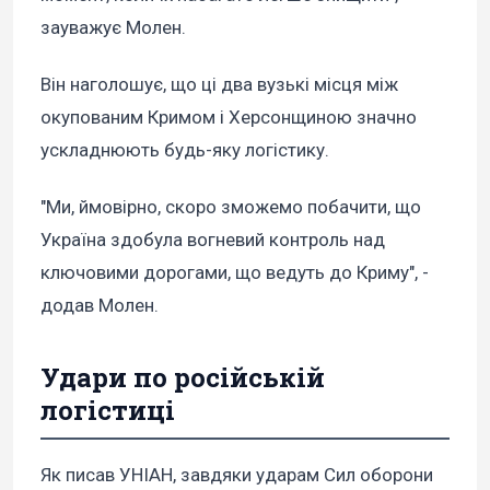
зауважує Молен.
Він наголошує, що ці два вузькі місця між
окупованим Кримом і Херсонщиною значно
ускладнюють будь-яку логістику.
"Ми, ймовірно, скоро зможемо побачити, що
Україна здобула вогневий контроль над
ключовими дорогами, що ведуть до Криму", -
додав Молен.
Удари по російській
логістиці
Як писав УНІАН, завдяки ударам Сил оборони