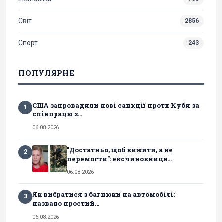
Світ
2856
Спорт
243
ПОПУЛЯРНЕ
США запровадили нові санкції проти Куби за
1
співпрацю з...
06.08.2026
"Достатньо, щоб вижити, а не
2
перемогти": ексчиновниця...
06.08.2026
Як вибратися з багнюки на автомобілі:
3
названо простий...
06.08.2026