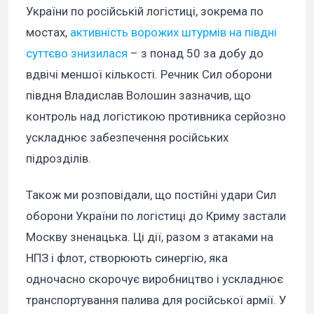
України по російській логістиці, зокрема по
мостах,
активність ворожих штурмів на півдні
суттєво знизилася
– з понад 50 за добу до
вдвічі меншої кількості. Речник Сил оборони
півдня Владислав Волошин зазначив, що
контроль над логістикою противника серйозно
ускладнює забезпечення російських
підрозділів.
Також ми розповідали, що постійні удари Сил
оборони України по логістиці до Криму застали
Москву зненацька. Ці дії, разом з атаками на
НПЗ і флот, створюють синергію, яка
одночасно скорочує виробництво і ускладнює
транспортування палива для російської армії. У