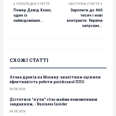
ПОПЕРЕДНЯ СТАТТЯ
НАСТУПНА СТАТТЯ
Помер Девід Хокні,
Зарплати до 460
один із
тисяч і нові
найвідоміших...
контракти: Україна
запускає...
СХОЖІ СТАТТІ
Атака дронів на Москву: аналітики оцінили
ефективність роботи російської ППО
06.08.2026
Дістатися "нуля" стає майже неможливим
завданням, - Business Insider
06.08.2026