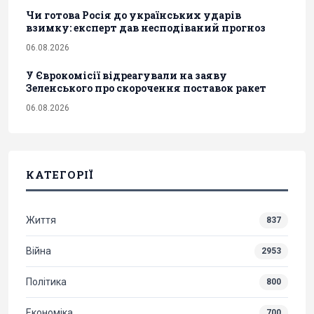
Чи готова Росія до українських ударів
взимку: експерт дав несподіваний прогноз
06.08.2026
У Єврокомісії відреагували на заяву
Зеленського про скорочення поставок ракет
06.08.2026
КАТЕГОРІЇ
Життя
837
Війна
2953
Політика
800
Економіка
700