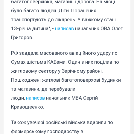
багатоповерхівка, магазин і дорога. На місці
було багато людей. Діти. Поранених
транспортують до лікарень. У важкому стані
13-річна дитина", -
написав
начальник ОВА Олег
Григоров.
РФ завдала масованого авіаційного удару по
Сумах шістьма КАБами. Один з них поцілив по
житловому сектору у Зарічному районі.
Пошкоджені житлові багатоповерхові будинки
та магазини, де перебували
люди,
написав
начальник МВА Сергій
Кривошеєнко.
Також увечері російські війська вдарили по
фермерському господарству в