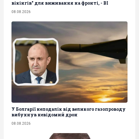
вікінгів" для виживання на фронті, - BI
08.08.2026
У Болгарії неподалік від великого газопроводу
вибухнув невідомий дрон
08.08.2026