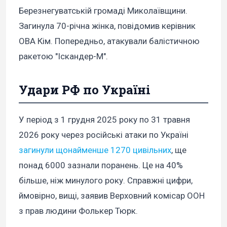
Березнегуватській громаді Миколаївщини.
Загинула 70-річна жінка, повідомив керівник
ОВА Кім. Попередньо, атакували балістичною
ракетою "Іскандер-М".
Удари РФ по Україні
У період з 1 грудня 2025 року по 31 травня
2026 року через російські атаки по Україні
загинули щонайменше 1270 цивільних
, ще
понад 6000 зазнали поранень. Це на 40%
більше, ніж минулого року. Справжні цифри,
ймовірно, вищі, заявив Верховний комісар ООН
з прав людини Фолькер Тюрк.