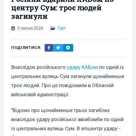
центру Сум: троє людей
загинули
3 липня 2026
Світ
ПОДІЛИТИСЯ:
Внаслідок російського
удару КАБом
по одній із
центральних вулиць Сум загинули щонайменше
троє людей. Про це повідомили в Обласній
військовій адміністрації.
"Відомо про щонайменше трьох загиблих
внаслідок удару російської авіабомби по одній
із центральних вулиць Сум. В епіцентрі удару -