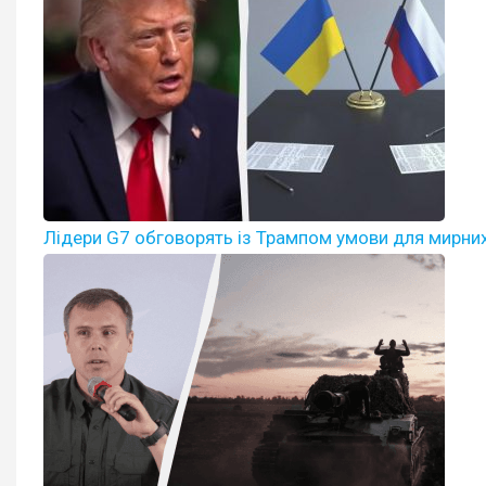
Лідери G7 обговорять із Трампом умови для мирних п