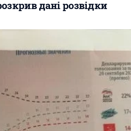
озкрив дані розвідки