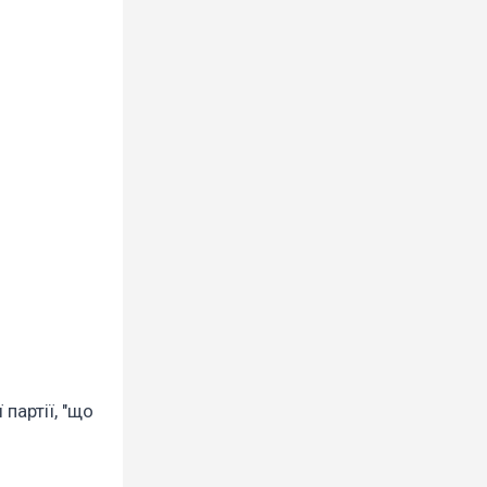
партії, "що