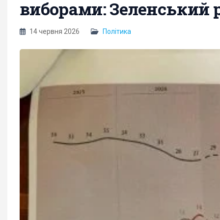
виборами: Зеленський р
14 червня 2026
Політика