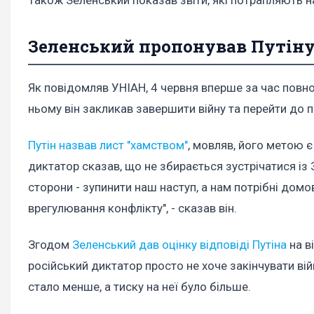
Зеленський пропонував Путіну
Як повідомляв УНІАН, 4 червня вперше за час пов
ньому він закликав завершити війну та перейти до пр
Путін назвав лист "хамством"
, мовляв, його метою 
диктатор сказав, що не збирається зустрічатися із 
сторони - зупинити наш наступ, а нам потрібні домо
врегулювання конфлікту", - сказав він.
Згодом
Зеленський дав оцінку відповіді Путіна
на в
російський диктатор просто не хоче закінчувати вій
стало менше, а тиску на неї було більше.