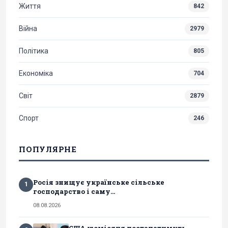
Життя
842
Війна
2979
Політика
805
Економіка
704
Світ
2879
Спорт
246
ПОПУЛЯРНЕ
Росія знищує українське сільське
1
господарство і саму...
08.08.2026
США щомісяця постачатимуть