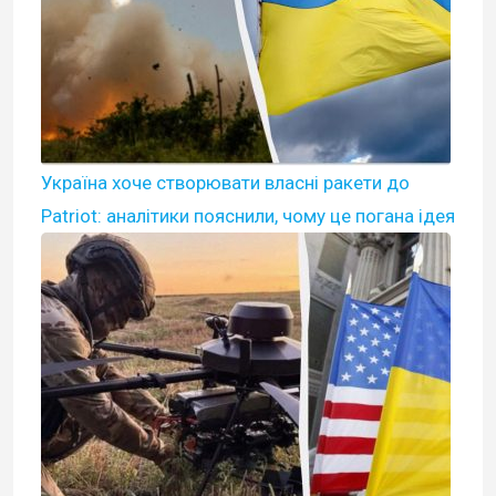
Україна хоче створювати власні ракети до
Patriot: аналітики пояснили, чому це погана ідея