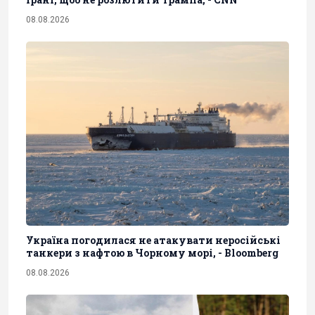
08.08.2026
Україна погодилася не атакувати неросійські
танкери з нафтою в Чорному морі, - Bloomberg
08.08.2026