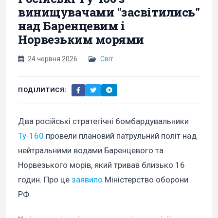
винищувачами "засвітились"
над Баренцевим і
Норвезьким морями
24 червня 2026
Світ
ПОДІЛИТИСЯ:
Два російські стратегічні бомбардувальники
Ту-160
провели плановий патрульний політ над
нейтральними водами Баренцевого та
Норвезького морів, який тривав близько 16
годин. Про це
заявило
Міністерство оборони
РФ.