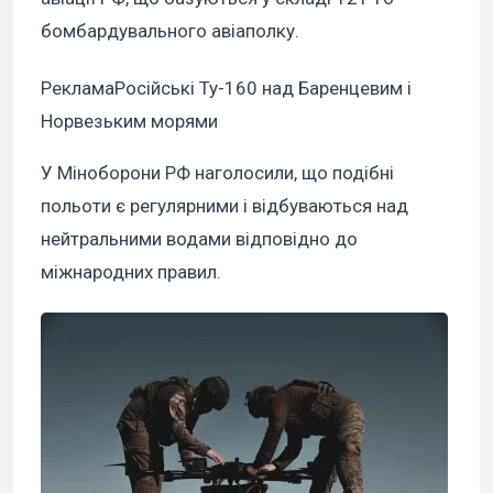
бомбардувального авіаполку.
Реклама
Російські Ту-160 над Баренцевим і
Норвезьким морями
У Міноборони РФ наголосили, що подібні
польоти є регулярними і відбуваються над
нейтральними водами відповідно до
міжнародних правил.