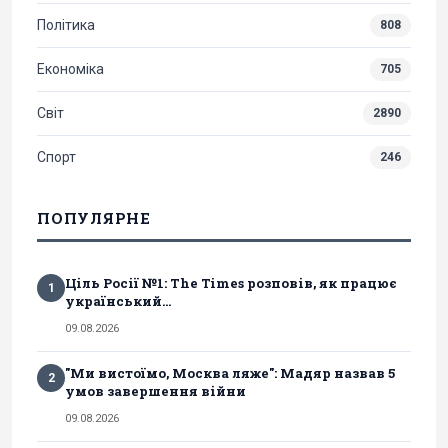
Політика
808
Економіка
705
Світ
2890
Спорт
246
ПОПУЛЯРНЕ
Ціль Росії №1: The Times розповів, як працює
1
український...
09.08.2026
"Ми вистоїмо, Москва ляже": Мадяр назвав 5
2
умов завершення війни
09.08.2026