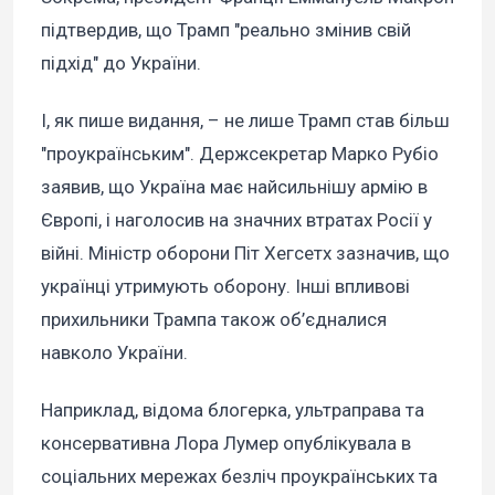
підтвердив, що Трамп "реально змінив свій
підхід" до України.
І, як пише видання, – не лише Трамп став більш
"проукраїнським". Держсекретар Марко Рубіо
заявив, що Україна має найсильнішу армію в
Європі, і наголосив на значних втратах Росії у
війні. Міністр оборони Піт Хегсетх зазначив, що
українці утримують оборону. Інші впливові
прихильники Трампа також об’єдналися
навколо України.
Наприклад, відома блогерка, ультраправа та
консервативна Лора Лумер опублікувала в
соціальних мережах безліч проукраїнських та