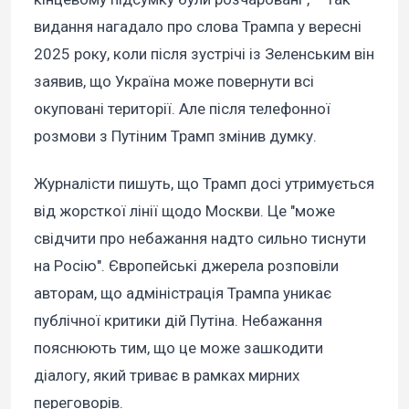
видання нагадало про слова Трампа у вересні
2025 року, коли після зустрічі із Зеленським він
заявив, що Україна може повернути всі
окуповані території. Але після телефонної
розмови з Путіним Трамп змінив думку.
Журналісти пишуть, що Трамп досі утримується
від жорсткої лінії щодо Москви. Це "може
свідчити про небажання надто сильно тиснути
на Росію". Європейські джерела розповіли
авторам, що адміністрація Трампа уникає
публічної критики дій Путіна. Небажання
пояснюють тим, що це може зашкодити
діалогу, який триває в рамках мирних
переговорів.