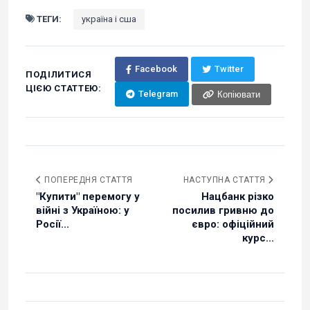
ТЕГИ:
україна і сша
Facebook
Twitter
ПОДІЛИТИСЯ
ЦІЄЮ СТАТТЕЮ:
Telegram
Копіювати
ПОПЕРЕДНЯ СТАТТЯ
НАСТУПНА СТАТТЯ
"Купити" перемогу у
Нацбанк різко
війні з Україною: у
посилив гривню до
Росії...
євро: офіційний
курс...