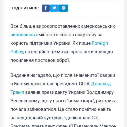
ПОДІЛИТИСЯ:
Все більше високопоставлених американських
чиновників
змінюють свою точку зору на
користь підтримки України. Як пише
Foreign
Policy
, потенційно це може прокласти шлях до
посилення поставок зброї.
Видання нагадало, що після знаменитої сварки
в Білому домі, коли президент США
Дональд
Трамп
заявив президенту України Володимиру
Зеленському, що у нього "немає карт", риторика
почала змінюватися. Це стало помітно навіть
на нещодавній зустрічі лідерів країн G7.
Зокрема, президент Франції Еммануель Макрон