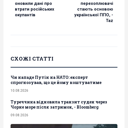
оновили дані про
перехоплювачі
втрати російських
стають основою
окупантів
української ППО, -
Taz
СХОЖІ СТАТТІ
Чи нападе Путін на НАТО: експерт
спрогнозував, що це йому коштуватиме
10.08.2026
Туреччина відновила транзит суден через
Чорне море після затримок, - Bloomberg
09.08.2026