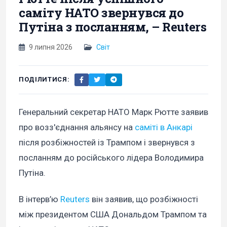
саміту НАТО звернувся до
Путіна з посланням, – Reuters
9 липня 2026
Світ
ПОДІЛИТИСЯ:
Генеральний секретар НАТО Марк Рютте заявив
про возз'єднання альянсу на
саміті в Анкарі
після розбіжностей із Трампом і звернувся з
посланням до російського лідера Володимира
Путіна.
В інтерв’ю
Reuters
він заявив, що розбіжності
між президентом США Дональдом Трампом та