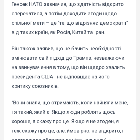
Генсек НАТО зазначив, що здатність відкрито
сперечатися, а потім доходити згоди щодо
спільної мети – це "те, що відрізняє демократії"
від таких країн, як Росія, Китай та Іран.
Він також заявив, що не бачить необхідності
змінювати свій підхід до Трампа, незважаючи
на звинувачення в тому, що він щедро хвалить
президента США і не відповідає на його
критику союзників.
"Вони знали, що отримають, коли найняли мене,
і я такий, який є. Якщо люди роблять щось
хороше, я скажу про це. Якщо я не згоден, я
теж скажу про це, але, ймовірно, не відкрито, і
постараюся зберегти єдність альянсу", –