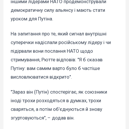
іншими лідерами НАТО продемонстрували
демократичну силу альянсу і мають стати
уроком для Путіна.
На запитання про те, який сигнал внутрішні
суперечки надіслали російському лідеру і чи
підірвали вони послання НАТО щодо
стримування, Рютте відповів: "Я б сказав
Путіну: вам самим варто було б частіше
висловлюватися відкрито".
"Зараз він (Путін) спостерігає, як союзники
іноді трохи розходяться в думках, трохи
сваряться, а потім об’єднуються й знову
згуртовуються", – додав він.