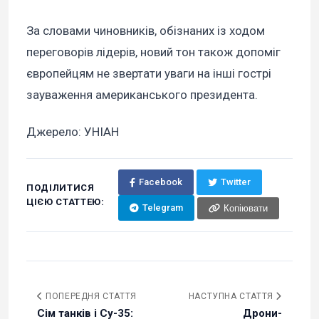
За словами чиновників, обізнаних із ходом
переговорів лідерів, новий тон також допоміг
європейцям не звертати уваги на інші гострі
зауваження американського президента.
Джерело: УНІАН
Facebook
Twitter
ПОДІЛИТИСЯ
ЦІЄЮ СТАТТЕЮ:
Telegram
Копіювати
ПОПЕРЕДНЯ СТАТТЯ
НАСТУПНА СТАТТЯ
Сім танків і Су-35:
Дрони-