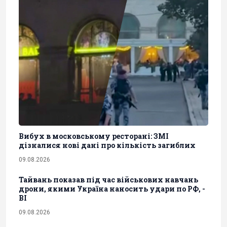
Вибух в московському ресторані: ЗМІ
дізналися нові дані про кількість загиблих
09.08.2026
Тайвань показав під час військових навчань
дрони, якими Україна наносить удари по РФ, -
BI
09.08.2026