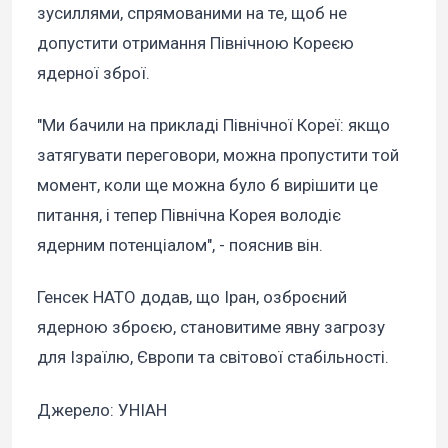
зусиллями, спрямованими на те, щоб не
допустити отримання Північною Кореєю
ядерної зброї.
"Ми бачили на прикладі Північної Кореї: якщо
затягувати переговори, можна пропустити той
момент, коли ще можна було б вирішити це
питання, і тепер Північна Корея володіє
ядерним потенціалом", - пояснив він.
Генсек НАТО додав, що Іран, озброєний
ядерною зброєю, становитиме явну загрозу
для Ізраїлю, Європи та світової стабільності.
Джерело: УНІАН