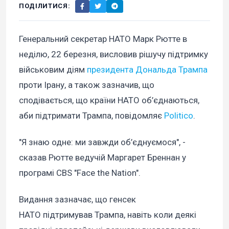
ПОДІЛИТИСЯ:
Генеральний секретар НАТО Марк Рютте в
неділю, 22 березня, висловив рішучу підтримку
військовим діям
президента Дональда Трампа
проти Ірану, а також зазначив, що
сподівається, що країни НАТО об’єднаються,
аби підтримати Трампа, повідомляє
Politico
.
"Я знаю одне: ми завжди об’єднуємося", -
сказав Рютте ведучій Маргарет Бреннан у
програмі CBS "Face the Nation".
Видання зазначає, що генсек
НАТО підтримував Трампа, навіть коли деякі