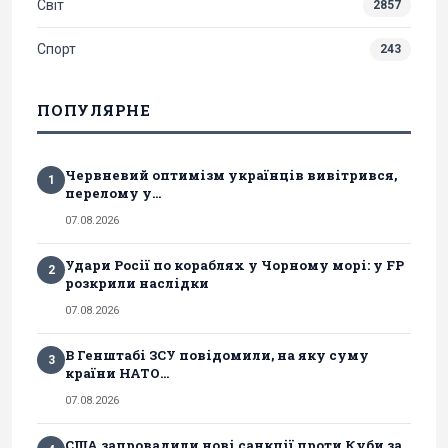
Світ
2857
Спорт
243
ПОПУЛЯРНЕ
Червневий оптимізм українців вивітрився,
1
перелому у...
07.08.2026
Удари Росії по кораблях у Чорному морі: у FP
2
розкрили наслідки
07.08.2026
В Генштабі ЗСУ повідомили, на яку суму
3
країни НАТО...
07.08.2026
США запровадили нові санкції проти Куби за