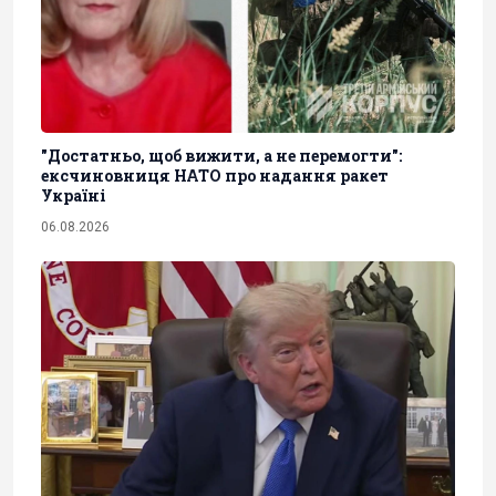
"Достатньо, щоб вижити, а не перемогти":
ексчиновниця НАТО про надання ракет
Україні
06.08.2026