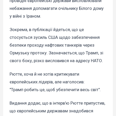
провідні європейські держави висловлювали
небажання допомагати очільнику Білого дому
у війні з Іраном.
Зокрема, в публікації йдеться, що це
стосується зусиль США щодо забезпечення
безпеки проходу нафтових танкерів через
Ормузьку протоку. Зазначається, що Трамп, зі
свого боку, різко висловився на адресу НАТО.
Рютте, хоча й не хотів критикувати
європейських лідерів, але наголосив:
"Трамп робить це, щоб убезпечити весь світ".
Видання додає, що в інтерв'ю Рютте припустив,
що європейським державам знадобився