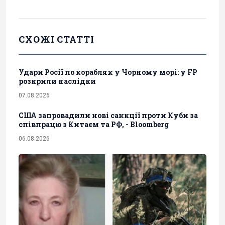
СХОЖІ СТАТТІ
Удари Росії по кораблях у Чорному морі: у FP
розкрили наслідки
07.08.2026
США запровадили нові санкції проти Куби за
співпрацю з Китаєм та РФ, - Bloomberg
06.08.2026