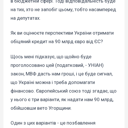
в бюджетній сфері. Тоді відповідальність буде
на тих, хто не запобіг цьому, тобто насамперед
на депутатах.
Як ви оцінюєте перспективи України отримати
обіцяний кредит на 90 млрд євро від ЄС?
Щось мені підказує, що щойно буде
проголосовано цей (податковий, - УНІАН)
закон, МВФ дасть нам гроші, і це буде сигнал,
що Україні можна і треба допомагати
фінансово. Європейський союз тоді згадає, що
у нього є три варіанти, як надати нам 90 млрд,
обійшовши вето Угорщини.
Один з цих варіантів - це позбавлення