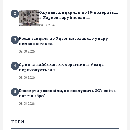
Окупанти вдарили по 10-поверхівці
2
в Харкові: зруйновані...
09.08.2026
Росія завдала по Одесі масованого удару:
3
немає світла та...
09.08.2026
Один із найближчих соратників Асада
4
переховується в...
09.08.2026
Експерти розповіли, як послужить ЗСУ свіжа
5
партія зброї...
08.08.2026
ТЕГИ