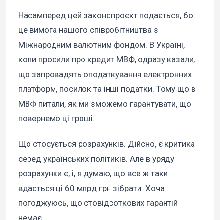
Насамперед цей законопроєкт подається, бо
це вимога нашого співробітництва з
Міжнародним валютним фондом. В Україні,
коли просили про кредит МВФ, одразу казали,
що запровадять оподаткування електронних
платформ, посилок та інші податки. Тому що в
МВФ питали, як ми зможемо гарантувати, що
повернемо ці гроші.
Що стосується розрахунків. Дійсно, є критика
серед українських політиків. Але в уряду
розрахунки є, і, я думаю, що все ж таки
вдасться ці 60 млрд грн зібрати. Хоча
погоджуюсь, що стовідсоткових гарантій
немає.