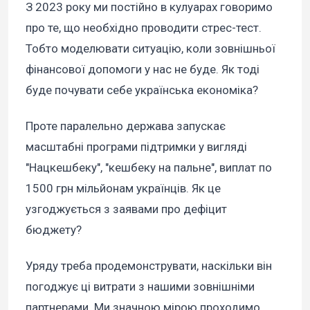
З 2023 року ми постійно в кулуарах говоримо
про те, що необхідно проводити стрес-тест.
Тобто моделювати ситуацію, коли зовнішньої
фінансової допомоги у нас не буде. Як тоді
буде почувати себе українська економіка?
Проте паралельно держава запускає
масштабні програми підтримки у вигляді
"Нацкешбеку", "кешбеку на пальне", виплат по
1500 грн мільйонам українців. Як це
узгоджується з заявами про дефіцит
бюджету?
Уряду треба продемонструвати, наскільки він
погоджує ці витрати з нашими зовнішніми
партнерами. Ми значною мірою проходимо