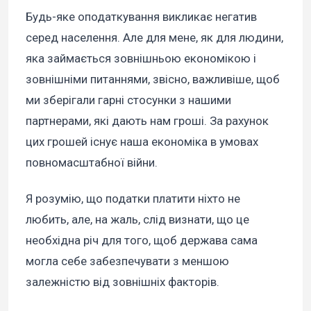
Будь-яке оподаткування викликає негатив
серед населення. Але для мене, як для людини,
яка займається зовнішньою економікою і
зовнішніми питаннями, звісно, важливіше, щоб
ми зберігали гарні стосунки з нашими
партнерами, які дають нам гроші. За рахунок
цих грошей існує наша економіка в умовах
повномасштабної війни.
Я розумію, що податки платити ніхто не
любить, але, на жаль, слід визнати, що це
необхідна річ для того, щоб держава сама
могла себе забезпечувати з меншою
залежністю від зовнішніх факторів.