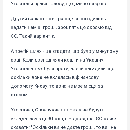
Угорщини права голосу, що давно назріло.
Другий варіант - це країни, які погодились
надати нам ці гроші, зроблять це окремо від
ЄС. Такий варіант є.
А третій шлях - це згадати, що було у минулому
році. Коли розподіляли кошти на Україну,
Угорщина теж була проти, але їй нагадали, що
оскільки вона не вклалась в фінансову
допомогу Києву, то вона не має місця за
столом.
Угорщина, Словаччина та Чехія не будуть
вкладатись в ці 90 млрд. Відповідно, ЄС може
сказати: "Оскільки ви не даєте гроші, то ви і не