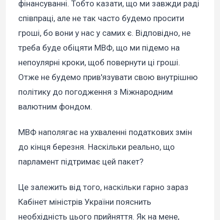
фінансуванні. Тобто казати, що ми завжди раді
співпраці, але не так часто будемо просити
гроші, бо вони у нас у самих є. Відповідно, не
треба буде обіцяти МВФ, що ми підемо на
непоулярні кроки, щоб повернути ці гроші.
Отже не будемо прив'язувати свою внутрішню
політику до погодження з Міжнародним
валютним фондом.
МВФ наполягає на ухваленні податкових змін
до кінця березня. Наскільки реально, що
парламент підтримає цей пакет?
Це залежить від того, наскільки гарно зараз
Кабінет міністрів України пояснить
необхідність цього прийняття. Як на мене,