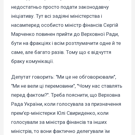
недостатньо просто подати законодавчу
ініціативу. Тут всі задіяні міністерства і
насамперед особисто міністр фінансів Сергій
Марченко повинен прийти до Верховної Ради,
бути на фракціях і всім розтлумачити одне й те
саме, але багато разів. Тому що є відчуття
браку комунікації.
Депутат говорить: "Ми це не обговорювали",
"Ми не вели ці перемовини", "Чому нас ставлять
перед фактом?". Треба пояснити, що Верховна
Рада України, коли голосувала за призначення
прем'єр-міністерки Юлі Свириденко, коли
голосували за міністра фінансів та інших
міністрів, то вони фактично делегували їм