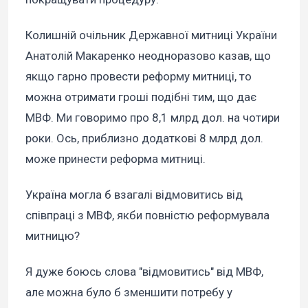
Колишній очільник Державної митниці України
Анатолій Макаренко неодноразово казав, що
якщо гарно провести реформу митниці, то
можна отримати гроші подібні тим, що дає
МВФ. Ми говоримо про 8,1 млрд дол. на чотири
роки. Ось, приблизно додаткові 8 млрд дол.
може принести реформа митниці.
Україна могла б взагалі відмовитись від
співпраці з МВФ, якби повністю реформувала
митницю?
Я дуже боюсь слова "відмовитись" від МВФ,
але можна було б зменшити потребу у