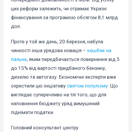
цих реформ залежить, чи отримає Україні
фінансування за програмою обсягом 8,1 млрд
дол.
Проте у той же день, 20 березня, набула
чинності інша урядова новація –
кешбек на
пальне
, яким передбачається повернення від 5
до 15% від вартості придбаного бензину,
дизелю та автогазу. Економічні експерти вже
охрестили цю ініціативу
святом популізму
. Що
виглядає суперечливо на тлі того, що для
наповнення бюджету уряд вимушений
піднімати податки.
Головний консультант центру