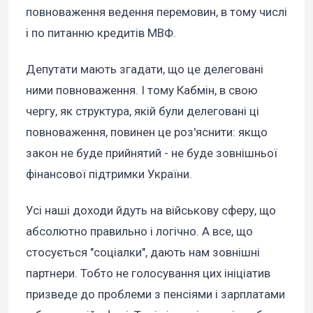
повноваження ведення перемовин, в тому числі
і по питанню кредитів МВФ.
Депутати мають згадати, що це делеговані
ними повноваження. І тому Кабмін, в свою
чергу, як структура, якій були делеговані ці
повноваження, повинен це роз'яснити: якщо
закон не буде прийнятий - не буде зовнішньої
фінансової підтримки України.
Усі наші доходи йдуть на військову сферу, що
абсолютно правильно і логічно. А все, що
стосується "соціалки", дають нам зовнішні
партнери. Тобто не голосування цих ініціатив
призведе до проблеми з пенсіями і зарплатами