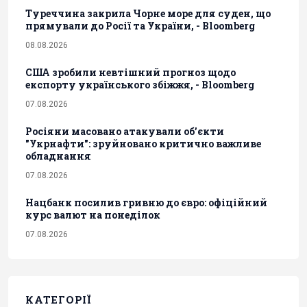
Туреччина закрила Чорне море для суден, що
прямували до Росії та України, - Bloomberg
08.08.2026
США зробили невтішний прогноз щодо
експорту українського збіжжя, - Bloomberg
07.08.2026
Росіяни масовано атакували обʼєкти
"Укрнафти": зруйновано критично важливе
обладнання
07.08.2026
Нацбанк посилив гривню до євро: офіційний
курс валют на понеділок
07.08.2026
КАТЕГОРІЇ