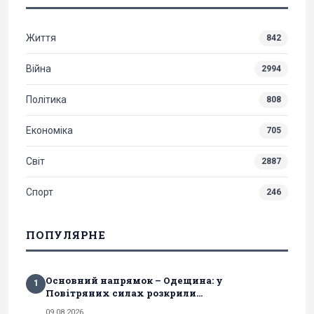
Життя
842
Війна
2994
Політика
808
Економіка
705
Світ
2887
Спорт
246
ПОПУЛЯРНЕ
Основний напрямок – Одещина: у
1
Повітряних силах розкрили...
09.08.2026