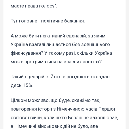
маєте права голосу".
Тут головне - політичне бажання.
А може бути негативний сценарій, за яким
Україна взагалі лишається без зовнішнього
фінансування? У такому разі, скільки Україна
може протриматися на власних коштах?
Такий сценарій є. Його вірогідність складає
десь 15%.
Цілком можливо, що буде, скажімо так,
повторення історії з Німеччиною часів Першої
світової війни, коли ніхто Берлін не захоплював,
в Німеччині військових дій не було, але