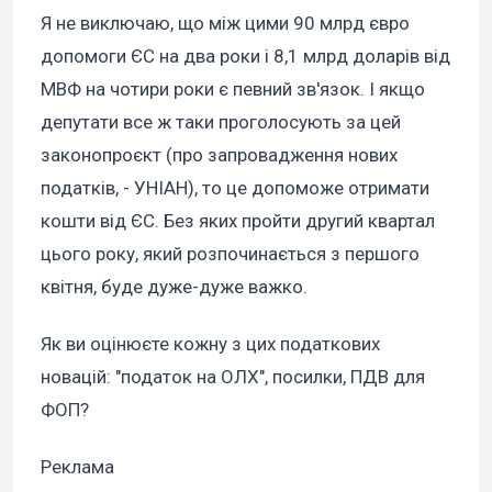
Я не виключаю, що між цими 90 млрд євро
допомоги ЄС на два роки і 8,1 млрд доларів від
МВФ на чотири роки є певний зв'язок. І якщо
депутати все ж таки проголосують за цей
законопроєкт (про запровадження нових
податків, - УНІАН), то це допоможе отримати
кошти від ЄС. Без яких пройти другий квартал
цього року, який розпочинається з першого
квітня, буде дуже-дуже важко.
Як ви оцінюєте кожну з цих податкових
новацій: "податок на ОЛХ", посилки, ПДВ для
ФОП?
Реклама