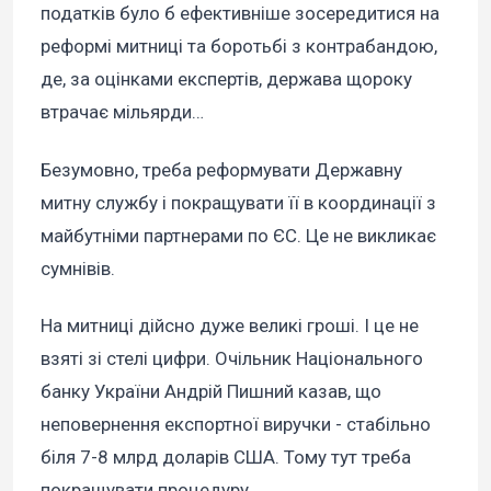
податків було б ефективніше зосередитися на
реформі митниці та боротьбі з контрабандою,
де, за оцінками експертів, держава щороку
втрачає мільярди…
Безумовно, треба реформувати Державну
митну службу і покращувати її в координації з
майбутніми партнерами по ЄС. Це не викликає
сумнівів.
На митниці дійсно дуже великі гроші. І це не
взяті зі стелі цифри. Очільник Національного
банку України Андрій Пишний казав, що
неповернення експортної виручки - стабільно
біля 7-8 млрд доларів США. Тому тут треба
покращувати процедуру.