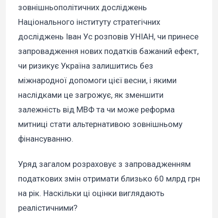
зовнішньополітичних досліджень
Національного інституту стратегічних
досліджень Іван Ус розповів УНІАН, чи принесе
запровадження нових податків бажаний ефект,
чи ризикує Україна залишитись без
міжнародної допомоги цієї весни, і якими
наслідками це загрожує, як зменшити
залежність від МВФ та чи може реформа
митниці стати альтернативою зовнішньому
фінансуванню.
Уряд загалом розраховує з запровадженням
податкових змін отримати близько 60 млрд грн
на рік. Наскільки ці оцінки виглядають
реалістичними?