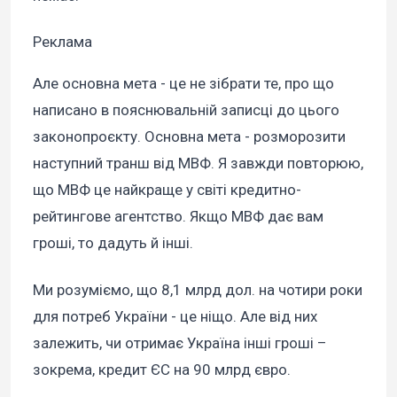
Реклама
Але основна мета - це не зібрати те, про що
написано в пояснювальній записці до цього
законопроєкту. Основна мета - розморозити
наступний транш від МВФ. Я завжди повторюю,
що МВФ це найкраще у світі кредитно-
рейтингове агентство. Якщо МВФ дає вам
гроші, то дадуть й інші.
Ми розуміємо, що 8,1 млрд дол. на чотири роки
для потреб України - це ніщо. Але від них
залежить, чи отримає Україна інші гроші –
зокрема, кредит ЄС на 90 млрд євро.