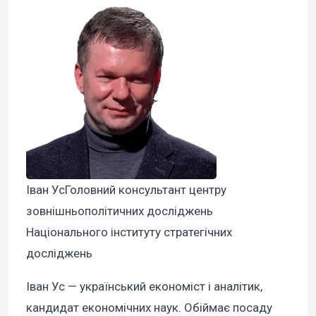
Іван УсГоловний консультант центру
зовнішньополітичних досліджень
Національного інституту стратегічних
досліджень
Іван Ус — український економіст і аналітик,
кандидат економічних наук. Обіймає посаду