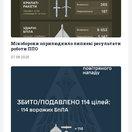
Міноборони оприлюднило липневі результати
роботи ППО
07.08.2026