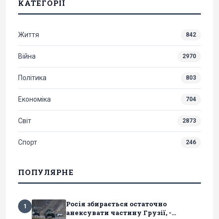
КАТЕГОРІЇ
Життя
842
Війна
2970
Політика
803
Економіка
704
Світ
2873
Спорт
246
ПОПУЛЯРНЕ
Росія збирається остаточно
1
анексувати частину Грузії, -...