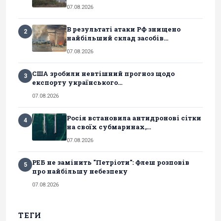
07.08.2026
В результаті атаки РФ знищено
2
найбільший склад засобів...
07.08.2026
США зробили невтішний прогноз щодо
3
експорту українського...
07.08.2026
Росія встановила антидронові сітки
4
на своїх субмаринах,...
07.08.2026
РЕБ не замінить "Петріоти": Флеш розповів
5
про найбільшу небезпеку
07.08.2026
ТЕГИ