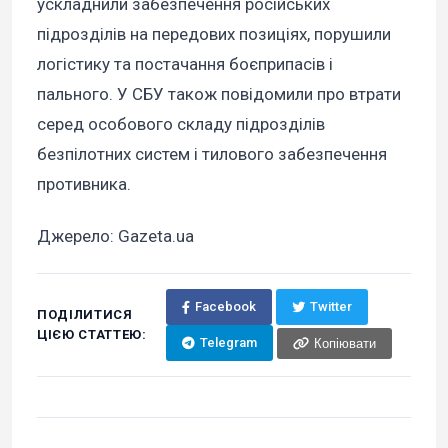
ускладнили забезпечення російських
підрозділів на передових позиціях, порушили
логістику та постачання боєприпасів і
пального. У СБУ також повідомили про втрати
серед особового складу підрозділів
безпілотних систем і тилового забезпечення
противника.
Джерело: Gazeta.ua
Facebook
Twitter
ПОДІЛИТИСЯ
ЦІЄЮ СТАТТЕЮ:
Telegram
Копіювати