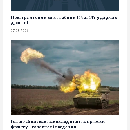
Повітряні сили за ніч збили 114 зі 147 ударних
дронів1
07.08.2026
Генштаб назвав найскладніші напрямки
фронту - головне зі зведення