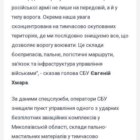
російської армії не лише на передовій, а й у
тилу ворога. Окрема наша увага
сконцентрована на тимчасово окупованих
територіях, де ми послідовно знищуємо все, що
дозволяє ворогу воювати. Це склади
боєприпасів, пальне, логістичні маршрути,
зв'язок та інфраструктура управління
військами", - сказав голова СБУ
Євгеній
Хмара
.
За даними спецслужби, оператори СБУ
знищили пункт управління одного з ударних
безпілотних авіаційних комплексів у
Миколаївській області, склади пально-
мастильних матеріалів у тимчасово