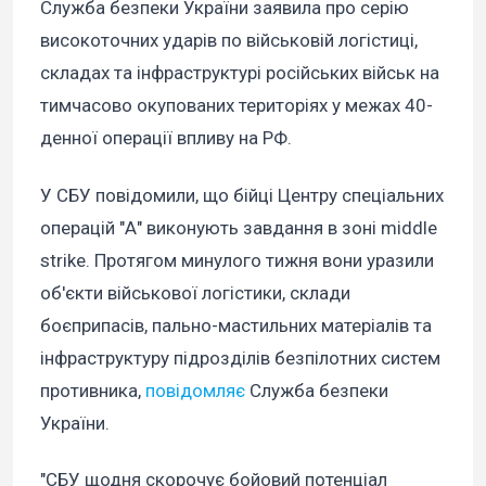
Служба безпеки України заявила про серію
високоточних ударів по військовій логістиці,
складах та інфраструктурі російських військ на
тимчасово окупованих територіях у межах 40-
денної операції впливу на РФ.
У СБУ повідомили, що бійці Центру спеціальних
операцій "А" виконують завдання в зоні middle
strike. Протягом минулого тижня вони уразили
об'єкти військової логістики, склади
боєприпасів, пально-мастильних матеріалів та
інфраструктуру підрозділів безпілотних систем
противника,
повідомляє
Служба безпеки
України.
"СБУ щодня скорочує бойовий потенціал