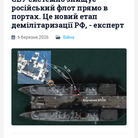
російський флот прямо в
портах. Це новий етап
демілітаризації РФ, - експерт
6 березня 2026
Війна