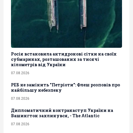
Росія встановила антидронові сітки на своїх
субмаринах, розташованих за тисячі
кілометрів від України
07.08.2026
РЕБ не замінить "Петріоти": Флеш розповів про
найбільшу небезпеку
07.08.2026
Дипломатичний контранаступ України на
Вашингтон захлинувся, - The Atlantic
07.08.2026