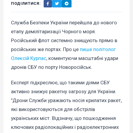
ПОДІЛИТИСЯ:
Служба Безпеки України перейшла до нового
етапу демілітаризації Чорного моря.
Російський флот системно знищують прямо в
російських же портах. Про це
пише політолог
Олексій Курпас
, коментуючи масштабні удари
дронів СБУ по порту Новоросійськ.
Експерт підкреслює, що такими діями СБУ
активно знижує ракетну загрозу для України.
"Дрони Служби уражають носія крилатих ракет,
які використовуються для обстрілів
українських міст. Відзначу, що пошкодження
ключових радіолокаційних і радіоелектронних