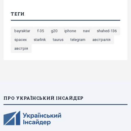
ТЕГИ
bayraktar
f-35
g20
iphone
navi
shahed-136
spacex
starlink
taurus
telegram
австралія
австрія
ПРО УКРАЇНСЬКИЙ ІНСАЙДЕР