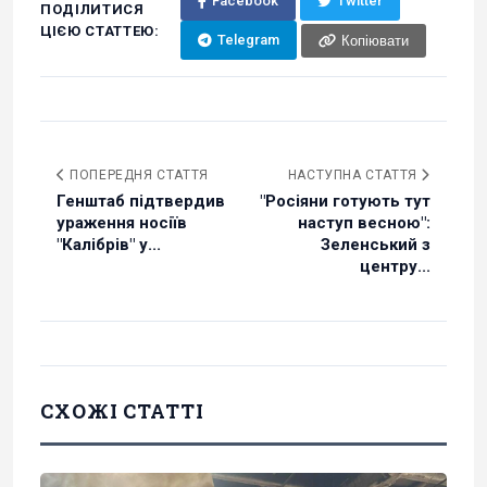
Facebook
Twitter
ПОДІЛИТИСЯ
ЦІЄЮ СТАТТЕЮ:
Telegram
Копіювати
ПОПЕРЕДНЯ СТАТТЯ
НАСТУПНА СТАТТЯ
Генштаб підтвердив
"Росіяни готують тут
ураження носіїв
наступ весною":
"Калібрів" у...
Зеленський з
центру...
СХОЖІ СТАТТІ