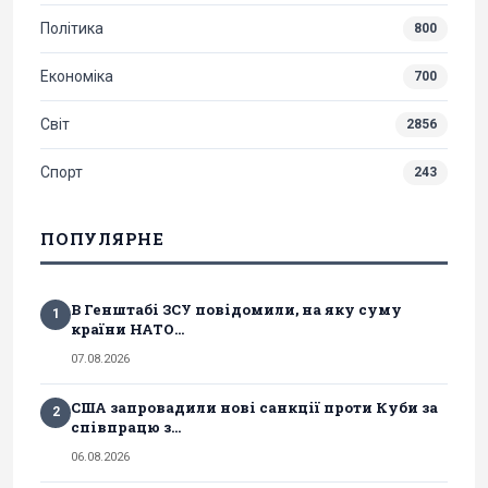
Політика
800
Економіка
700
Світ
2856
Спорт
243
ПОПУЛЯРНЕ
В Генштабі ЗСУ повідомили, на яку суму
1
країни НАТО...
07.08.2026
США запровадили нові санкції проти Куби за
2
співпрацю з...
06.08.2026