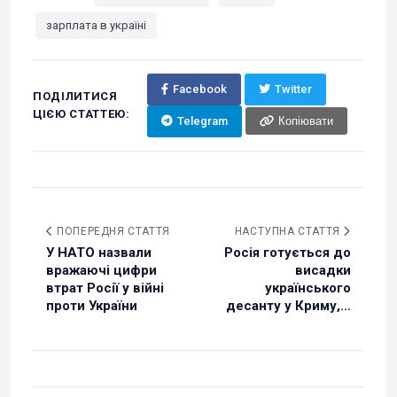
зарплата в україні
Facebook
Twitter
ПОДІЛИТИСЯ
ЦІЄЮ СТАТТЕЮ:
Telegram
Копіювати
ПОПЕРЕДНЯ СТАТТЯ
НАСТУПНА СТАТТЯ
У НАТО назвали
Росія готується до
вражаючі цифри
висадки
втрат Росії у війні
українського
проти України
десанту у Криму,...