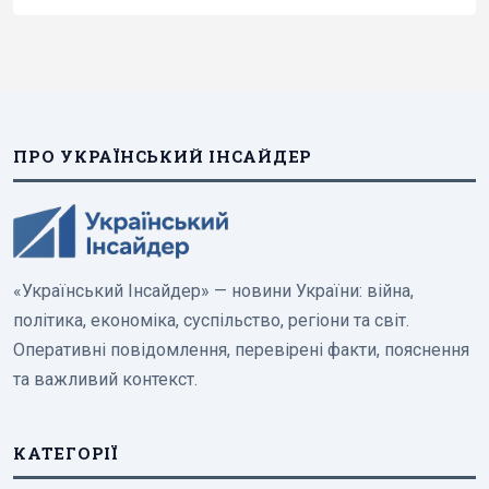
ПРО УКРАЇНСЬКИЙ ІНСАЙДЕР
«Український Інсайдер» — новини України: війна,
політика, економіка, суспільство, регіони та світ.
Оперативні повідомлення, перевірені факти, пояснення
та важливий контекст.
КАТЕГОРІЇ