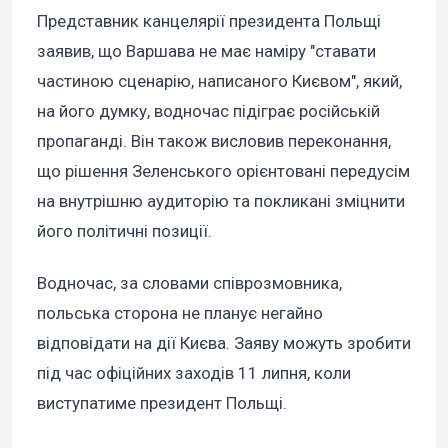
Представник канцелярії президента Польщі
заявив, що Варшава не має наміру "ставати
частиною сценарію, написаного Києвом", який,
на його думку, водночас підіграє російській
пропаганді. Він також висловив переконання,
що рішення Зеленського орієнтовані передусім
на внутрішню аудиторію та покликані зміцнити
його політичні позиції.
Водночас, за словами співрозмовника,
польська сторона не планує негайно
відповідати на дії Києва. Заяву можуть зробити
під час офіційних заходів 11 липня, коли
виступатиме президент Польщі.