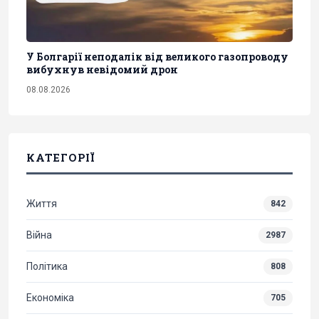
У Болгарії неподалік від великого газопроводу
вибухнув невідомий дрон
08.08.2026
КАТЕГОРІЇ
Життя
842
Війна
2987
Політика
808
Економіка
705