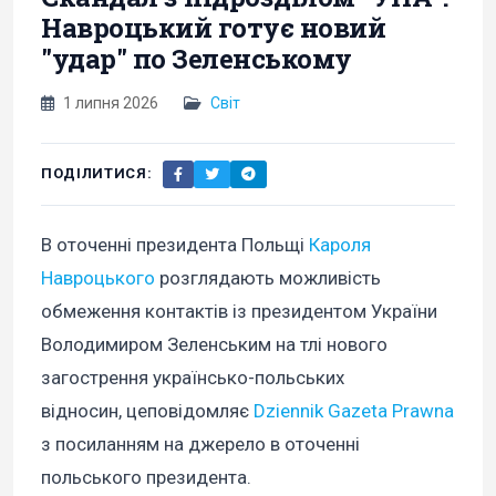
Навроцький готує новий
"удар" по Зеленському
1 липня 2026
Світ
ПОДІЛИТИСЯ:
В оточенні президента Польщі
Кароля
Навроцького
розглядають можливість
обмеження контактів із президентом України
Володимиром Зеленським на тлі нового
загострення українсько-польських
відносин, цеповідомляє
Dziennik Gazeta Prawna
з посиланням на джерело в оточенні
польського президента.