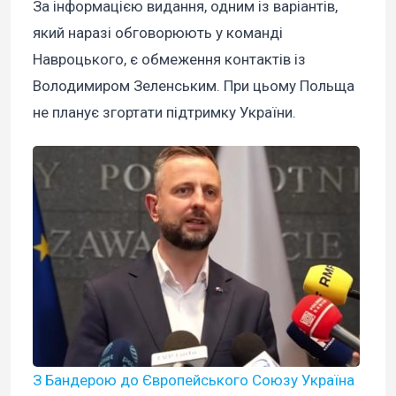
За інформацією видання, одним із варіантів,
який наразі обговорюють у команді
Навроцького, є обмеження контактів із
Володимиром Зеленським. При цьому Польща
не планує згортати підтримку України.
З Бандерою до Європейського Союзу Україна