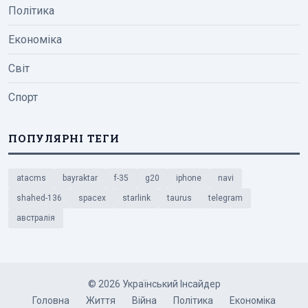
Політика
Економіка
Світ
Спорт
ПОПУЛЯРНІ ТЕГИ
atacms
bayraktar
f-35
g20
iphone
navi
shahed-136
spacex
starlink
taurus
telegram
австралія
© 2026 Український Інсайдер
Головна
Життя
Війна
Політика
Економіка