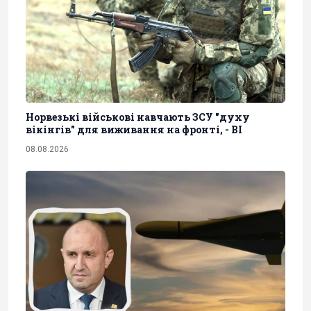
Норвезькі військові навчають ЗСУ "духу
вікінгів" для виживання на фронті, - BI
08.08.2026