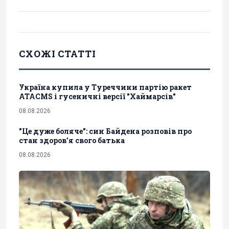
СХОЖІ СТАТТІ
Україна купила у Туреччини партію ракет
ATACMS і гусеничні версії "Хаймарсів"
08.08.2026
"Це дуже боляче": син Байдена розповів про
стан здоров’я свого батька
08.08.2026