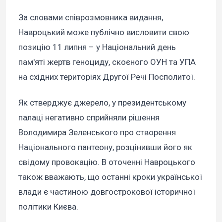
За словами співрозмовника видання,
Навроцький може публічно висловити свою
позицію 11 липня – у Національний день
пам'яті жертв геноциду, скоєного ОУН та УПА
на східних територіях Другої Речі Посполитої.
Як стверджує джерело, у президентському
палаці негативно сприйняли рішення
Володимира Зеленського про створення
Національного пантеону, розцінивши його як
свідому провокацію. В оточенні Навроцького
також вважають, що останні кроки української
влади є частиною довгострокової історичної
політики Києва.