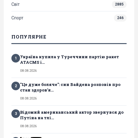
Світ
2885
Спорт
246
ПОПУЛЯРНЕ
Україна купила у Туреччини партію ракет
1
ATACMS і...
08.08.2026
"Це дуже боляче": син Байдена розповів про
2
стан здоров’я...
08.08.2026
Відомий американський актор звернувся до
3
Путіна на тлі...
08.08.2026