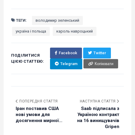
ТЕГИ:
володимир зеленський
україна і польща
кароль навроцький
Facebook
Twitter
ПОДІЛИТИСЯ
ЦІЄЮ СТАТТЕЮ:
Telegram
Копіювати
ПОПЕРЕДНЯ СТАТТЯ
НАСТУПНА СТАТТЯ
Іран поставив США
Saab підписала з
нові умови для
Україною контракт
досягнення мирної...
на 16 винищувачів
Gripen