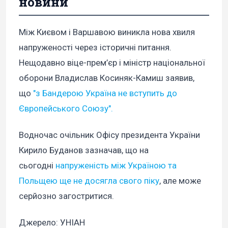
новини
Між Києвом і Варшавою виникла нова хвиля
напруженості через історичні питання.
Нещодавно віце-прем’єр і міністр національної
оборони Владислав Косиняк-Камиш заявив,
що
"з Бандерою Україна не вступить до
Європейського Союзу".
Водночас очільник Офісу президента України
Кирило Буданов зазначав, що на
сьогодні
напруженість між Україною та
Польщею ще не досягла свого піку
, але може
серйозно загостритися.
Джерело: УНІАН