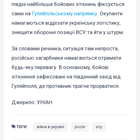
півдні найбільше бойових зіткнень фіксується
саме на
Гуляйпільському напрямку
. Окупанти
намагаються відрізати українську логістику,
знищити оборонні позиції ВСУ та йти у штурм.
За словами речника, ситуація там непроста,
російські загарбники намагаються отримати
будь-яку перевагу. В основному, бойові
зіткнення зафіксовані на південний захід від
Гуляйполя, де противник прагне прорватися.
Джерело: УНІАН
ТЕГИ:
війна в україні
росія
зсу