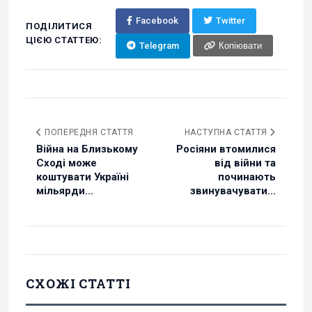
Facebook
Twitter
ПОДІЛИТИСЯ
ЦІЄЮ СТАТТЕЮ:
Telegram
Копіювати
ПОПЕРЕДНЯ СТАТТЯ
НАСТУПНА СТАТТЯ
Війна на Близькому
Росіяни втомилися
Сході може
від війни та
коштувати Україні
починають
мільярди...
звинувачувати...
СХОЖІ СТАТТІ