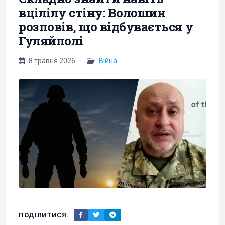
вцілілу стіну: Волошин
розповів, що відбувається у
Гуляйполі
8 травня 2026
Війна
ПОДІЛИТИСЯ: