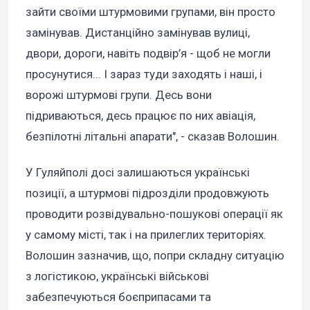
зайти своїми штурмовими групами, він просто
замінував. Дистанційно замінував вулиці,
двори, дороги, навіть подвір’я - щоб не могли
просунутися... І зараз туди заходять і наші, і
ворожі штурмові групи. Десь вони
підриваються, десь працює по них авіація,
безпілотні літальні апарати", - сказав Волошин.
У Гуляйполі досі залишаються українські
позиції, а штурмові підрозділи продовжують
проводити розвідувально-пошукові операції як
у самому місті, так і на прилеглих територіях.
Волошин зазначив, що, попри складну ситуацію
з логістикою, українські військові
забезпечуються боєприпасами та