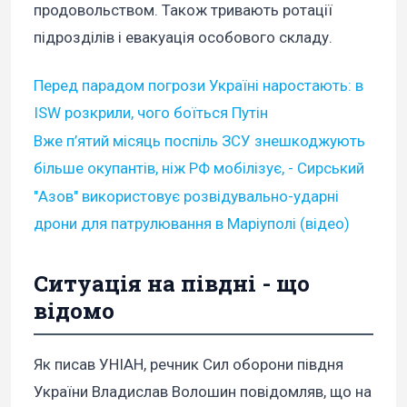
продовольством. Також тривають ротації
підрозділів і евакуація особового складу.
Перед парадом погрози Україні наростають: в
ISW розкрили, чого боїться Путін
Вже п’ятий місяць поспіль ЗСУ знешкоджують
більше окупантів, ніж РФ мобілізує, - Сирський
"Азов" використовує розвідувально-ударні
дрони для патрулювання в Маріуполі (відео)
Ситуація на півдні - що
відомо
Як писав УНІАН, речник Сил оборони півдня
України Владислав Волошин повідомляв, що на