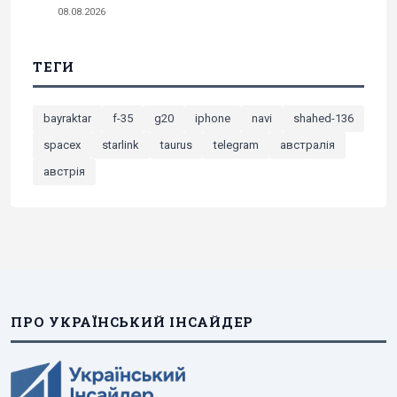
08.08.2026
ТЕГИ
bayraktar
f-35
g20
iphone
navi
shahed-136
spacex
starlink
taurus
telegram
австралія
австрія
ПРО УКРАЇНСЬКИЙ ІНСАЙДЕР