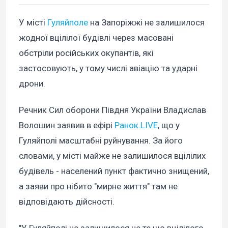
У місті
Гуляйполе
на Запоріжжі не залишилося
жодної вцілілої будівлі через масовані
обстріли російських окупантів, які
застосовують, у тому числі авіацію та ударні
дрони.
Речник Сил оборони Півдня України Владислав
Волошин заявив в ефірі
Ранок.LIVE
, що у
Гуляйполі масштабні руйнування. За його
словами, у місті майже не залишилося вцілілих
будівель - населений пункт фактично знищений,
а заяви про нібито "мирне життя" там не
відповідають дійсності.