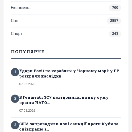
Економіка
700
Світ
2857
Спорт
243
ПОПУЛЯРНЕ
Удари Росії по кораблях у Чорному морі: у FP
1
розкрили наслідки
07.08.2026
В Генштабі ЗСУ повідомили, на яку суму
2
країни НАТО...
07.08.2026
США запровадили нові санкції проти Куби за
3
співпрацю з...