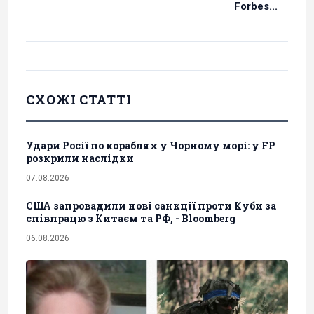
Forbes...
СХОЖІ СТАТТІ
Удари Росії по кораблях у Чорному морі: у FP
розкрили наслідки
07.08.2026
США запровадили нові санкції проти Куби за
співпрацю з Китаєм та РФ, - Bloomberg
06.08.2026