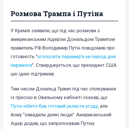
Розмова Трампа і Путіна
У Кремлі заявили, що під час розмови з
американським лідером Дональдом Трампом
правитель РФ Володимир Путін повідомив про
готовність "
оголосити перемир’я на період дня
перемоги
". Стверджується, що президент США
цю ідею підтримав.
Тим часом Дональд Трамп під час спілкування
із пресою в Овальному кабінеті сказав, що
Путін нібито був готовий укласти угоду
, але
йому "завадили деякі люди". Американський
лідер додав, що запропонував Путіну