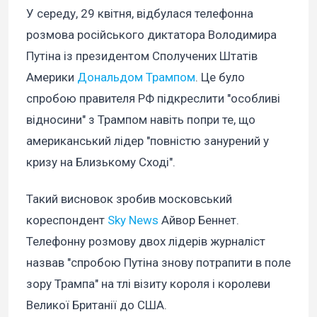
У середу, 29 квітня, відбулася телефонна
розмова російського диктатора Володимира
Путіна із президентом Сполучених Штатів
Америки
Дональдом Трампом
. Це було
спробою правителя РФ підкреслити "особливі
відносини" з Трампом навіть попри те, що
американський лідер "повністю занурений у
кризу на Близькому Сході".
Такий висновок зробив московський
кореспондент
Sky News
Айвор Беннет.
Телефонну розмову двох лідерів журналіст
назвав "спробою Путіна знову потрапити в поле
зору Трампа" на тлі візиту короля і королеви
Великої Британії до США.