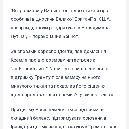
"Всі розмови у Вашингтоні цього тижня про
особливі відносини Великої Британії зі США,
насправді, трохи роздратували Володимира
Путіна", – переконаний Беннет.
За словами кореспондента, повідомлення
Кремля про цю розмову читається як
"любовний лист". У ній Путін висловив свою
підтримку Трампу після замаху на нього
минулого тижня та похвалив його рішення
щодо продовження перемир’я у війні з Іраном.
При цьому Росія намагається підтримати
складний баланс: підтримувати союзників
Ірану, при цьому не відштовхуючи Трампа. І час