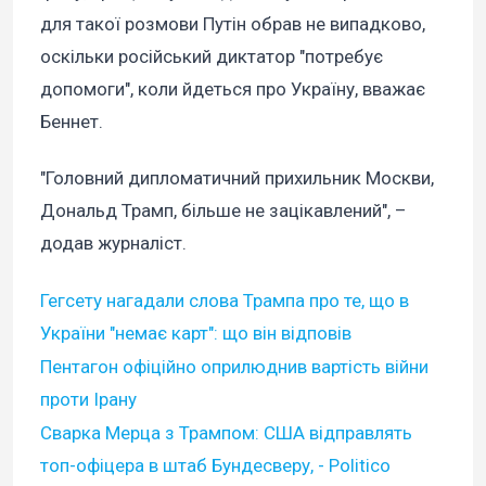
для такої розмови Путін обрав не випадково,
оскільки російський диктатор "потребує
допомоги", коли йдеться про Україну, вважає
Беннет.
"Головний дипломатичний прихильник Москви,
Дональд Трамп, більше не зацікавлений", –
додав журналіст.
Гегсету нагадали слова Трампа про те, що в
України "немає карт": що він відповів
Пентагон офіційно оприлюднив вартість війни
проти Ірану
Сварка Мерца з Трампом: США відправлять
топ-офіцера в штаб Бундесверу, - Politico