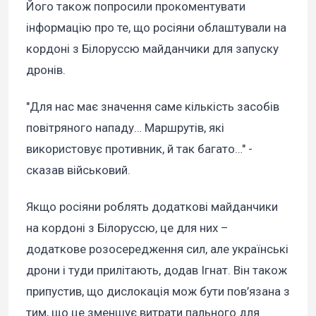
Його також попросили прокоментувати
інформацію про те, що росіяни облаштували на
кордоні з Білоруссю майданчики для запуску
дронів.
"Для нас має значення саме кількість засобів
повітряного нападу… Маршрутів, які
використовує противник, й так багато…" -
сказав військовий.
Якщо росіяни роблять додаткові майданчики
на кордоні з Білоруссю, це для них –
додаткове розосередження сил, але українські
дрони і туди прилітають, додав Ігнат. Він також
припустив, що дислокація мож бути пов’язана з
тим, що це зменшує витрати пального для