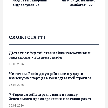
людства": Епіфаній
на місяць: названо
відреагував на...
найбагатших...
СХОЖІ СТАТТІ
Дістатися "нуля" стає майже неможливим
завданням, - Business Insider
06.08.2026
Чи готова Росія до українських ударів
взимку: експерт дав несподіваний прогноз
06.08.2026
У Єврокомісії відреагували на заяву
Зеленського про скорочення поставок ракет
06.08.2026