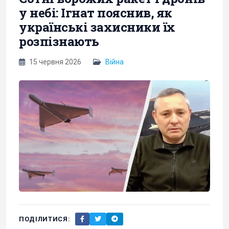
у небі: Ігнат пояснив, як
українські захисники їх
розпізнають
15 червня 2026
Війна
ПОДІЛИТИСЯ: