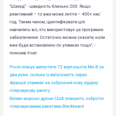
"Шахед" - швидкість близько 200. Якщо
реактивний – то вже може летіти – 400+ км/
год. Таким чином, ідентифікувати цілі
навчились всі, хто використовує це програмне
забезпечення. Остаточно можна сказати, коли
вже буде встановлено по уламках тощо", -
пояснив Ігнат.
Росія планує випустити 72 вертольоти Ми-8 за
два роки: скільки їх випускають зараз
Франція отримає на озброєння нову ядерну
гіперзвукову ракету
Великі морські дрони США планують озброїти
гіперзвуковими ракетами Blackbeard