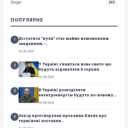
Спорт
243
ПОПУЛЯРНЕ
Дістатися "нуля" стає майже неможливим
1
завданням, -...
06.08.2026
У Україні з'явиться нове свято: що
2
будуть відзначати 8 серпня
06.08.2026
В Україні розподіляти
3
електроенергію будуть по-новому:...
06.08.2026
Захід проігнорував прохання Києва про
4
термінові поставки...