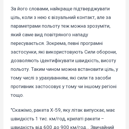
За його словами, найкраще підтверджувати
ціль, коли з нею є візуальний контакт, але за
параметрами польоту теж можна зрозуміти,
який саме вид повітряного нападу
пересувається. Зокрема, певні програмні
застосунки, які використовують Сили оборони,
дозволяють ідентифікувати швидкість, висоту
польоту. Таким чином можна встановити ціль, у
тому числі з урахуванням, які сили та засоби
противник застосовує у тому чи іншому регіоні
тощо.
"Скажімо, ракета Х-59, яку літак випускає, має
швидкість 1 тис. км/год, крилаті ракети –
швидкість від 600 до 900 км/год… Звичайний