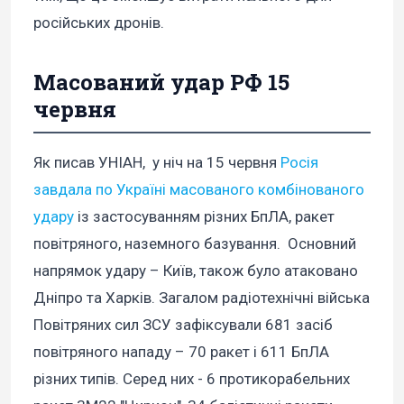
російських дронів.
Масований удар РФ 15
червня
Як писав УНІАН, у ніч на 15 червня
Росія
завдала по Україні масованого комбінованого
удару
із застосуванням різних БпЛА, ракет
повітряного, наземного базування. Основний
напрямок удару – Київ, також було атаковано
Дніпро та Харків. Загалом радіотехнічні війська
Повітряних сил ЗСУ зафіксували 681 засіб
повітряного нападу – 70 ракет і 611 БпЛА
різних типів. Серед них - 6 протикорабельних