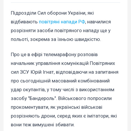
Підрозділи Сил оборони України, які
відбивають
повітряні напади РФ
, навчилися
розрізняти засоби повітряного нападу ще у
польоті, зокрема за їхньою швидкістю.
Про це в ефірі телемарафону розповів
начальник управління комунікацій Повітряних
сил ЗСУ Юрій Ігнат, відповідаючи на запитання
про сьогоднішній масований комбінований
удар окупантів, у тому числі з використанням
засобу "Бандероль". Військового попросили
прокоментувати, як українські військові
розрізняють дрони, серед яких є імітатори, які
вони теж вимушені збивати.