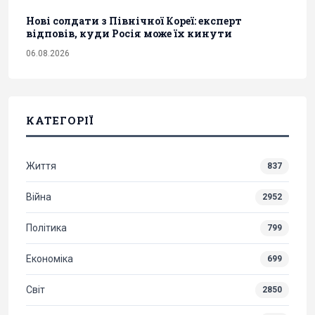
Нові солдати з Північної Кореї: експерт
відповів, куди Росія може їх кинути
06.08.2026
КАТЕГОРІЇ
Життя
837
Війна
2952
Політика
799
Економіка
699
Світ
2850