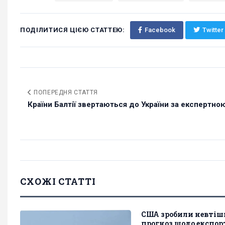
ПОДІЛИТИСЯ ЦІЄЮ СТАТТЕЮ:
Facebook
Twitter
ПОПЕРЕДНЯ СТАТТЯ
Країни Балтії звертаються до України за експертною
СХОЖІ СТАТТІ
США зробили невті
прогноз щодо експор