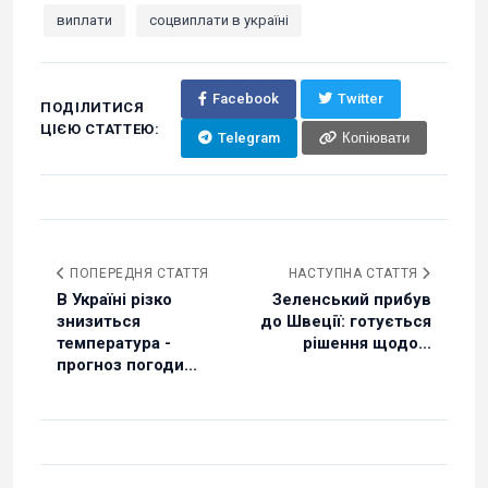
виплати
соцвиплати в україні
Facebook
Twitter
ПОДІЛИТИСЯ
ЦІЄЮ СТАТТЕЮ:
Telegram
Копіювати
ПОПЕРЕДНЯ СТАТТЯ
НАСТУПНА СТАТТЯ
В Україні різко
Зеленський прибув
знизиться
до Швеції: готується
температура -
рішення щодо...
прогноз погоди...