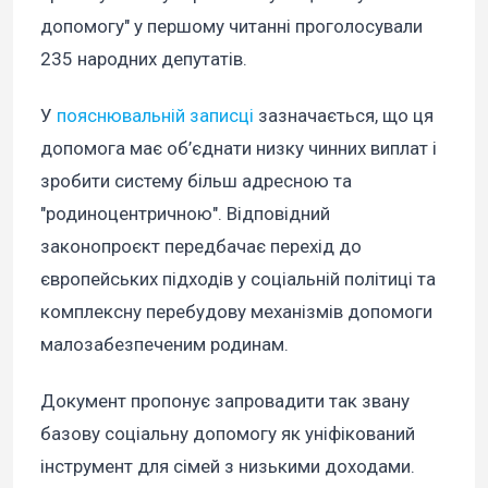
допомогу" у першому читанні проголосували
235 народних депутатів.
У
пояснювальній записці
зазначається, що ця
допомога має об’єднати низку чинних виплат і
зробити систему більш адресною та
"родиноцентричною". Відповідний
законопроєкт передбачає перехід до
європейських підходів у соціальній політиці та
комплексну перебудову механізмів допомоги
малозабезпеченим родинам.
Документ пропонує запровадити так звану
базову соціальну допомогу як уніфікований
інструмент для сімей з низькими доходами.