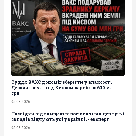
Суддя ВАКС допоміг зберегти у власності
Деркача землі під Києвом вартістю 600 млн
грн
05.08.2026
Наслідки від знищення логістичних центрів і
складів відчують усі українці, - експерт
05.08.2026