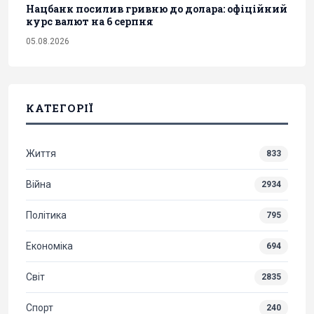
Нацбанк посилив гривню до долара: офіційний
курс валют на 6 серпня
05.08.2026
КАТЕГОРІЇ
Життя
833
Війна
2934
Політика
795
Економіка
694
Світ
2835
Спорт
240