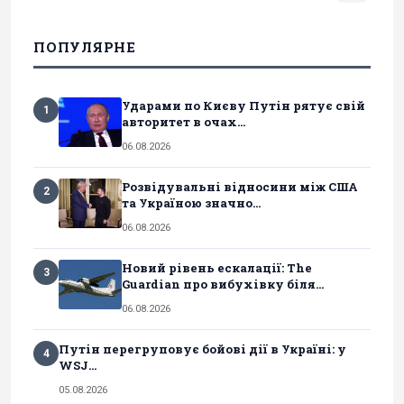
ПОПУЛЯРНЕ
Ударами по Києву Путін рятує свій
1
авторитет в очах...
06.08.2026
Розвідувальні відносини між США
2
та Україною значно...
06.08.2026
Новий рівень ескалації: The
3
Guardian про вибухівку біля...
06.08.2026
Путін перегруповує бойові дії в Україні: у
4
WSJ...
05.08.2026