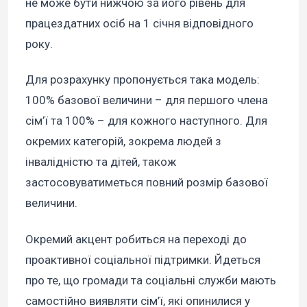
не може бути нижчою за його рівень для
працездатних осіб на 1 січня відповідного
року.
Для розрахунку пропонується така модель:
100% базової величини – для першого члена
сім’ї та 100% – для кожного наступного. Для
окремих категорій, зокрема людей з
інвалідністю та дітей, також
застосовуватиметься повний розмір базової
величини.
Окремий акцент робиться на переході до
проактивної соціальної підтримки. Йдеться
про те, що громади та соціальні служби мають
самостійно виявляти сім’ї, які опинилися у