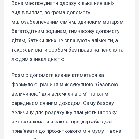
Вона має поєднати одразу кілька нинішніх
видів виплат, зокрема допомогу
малозабезпеченим сім’ям, одиноким матерям,
багатодітним родинам, тимчасову допомогу
дітям, батьки яких не сплачують аліменти, а
також виплати особам без права на пенсію та
людям з інвалідністю.
Розмір допомоги визначатиметься за
формулою: різниця між сукупною "базовою
величиною" для всіх членів сім’ї та їхнім
середньомісячним доходом. Саму базову
величину для розрахунку планують щороку
встановлювати в законі про держбюджет і
прив’язати до прожиткового мінімуму – вона