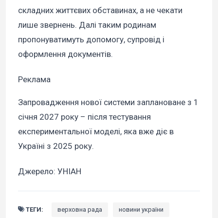
складних життєвих обставинах, а не чекати
лише звернень. Далі таким родинам
пропонуватимуть допомогу, супровід і
оформлення документів.
Реклама
Запровадження нової системи заплановане з 1
січня 2027 року – після тестування
експериментальної моделі, яка вже діє в
Україні з 2025 року.
Джерело: УНІАН
ТЕГИ:
верховна рада
новини україни