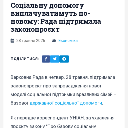
Соціальну допомогу
виплачуватимуть по-
новому: Рада підтримала
законопроєкт
28 травня 2026
Економіка
ПОДІЛИТИСЯ:
Верховна Рада в четвер, 28 травня, підтримала
законопроєкт про запровадження нової
моделі соціальної підтримки вразливих сімей –
базової
державної соціальної допомоги
.
Як передає кореспондент УНІАН, за ухвалення
проєкту закону "Про базову соціальну