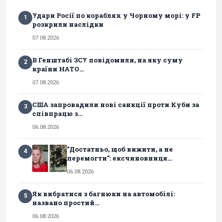
Удари Росії по кораблях у Чорному морі: у FP
1
розкрили наслідки
07.08.2026
В Генштабі ЗСУ повідомили, на яку суму
2
країни НАТО...
07.08.2026
США запровадили нові санкції проти Куби за
3
співпрацю з...
06.08.2026
"Достатньо, щоб вижити, а не
4
перемогти": ексчиновниця...
06.08.2026
Як вибратися з багнюки на автомобілі:
5
названо простий...
06.08.2026