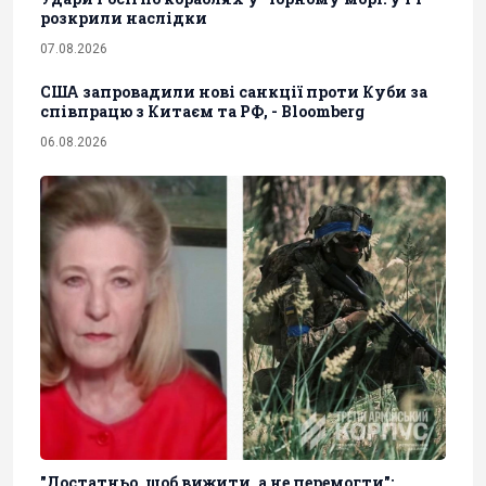
розкрили наслідки
07.08.2026
США запровадили нові санкції проти Куби за
співпрацю з Китаєм та РФ, - Bloomberg
06.08.2026
"Достатньо, щоб вижити, а не перемогти":