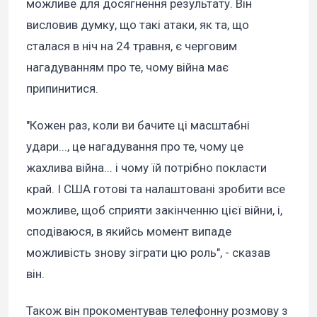
можливе для досягнення результату. Він
висловив думку, що такі атаки, як та, що
сталася в ніч на 24 травня, є черговим
нагадуванням про те, чому війна має
припинитися.
"Кожен раз, коли ви бачите ці масштабні
удари..., це нагадування про те, чому це
жахлива війна... і чому їй потрібно покласти
край. І США готові та налаштовані зробити все
можливе, щоб сприяти закінченню цієї війни, і,
сподіваюся, в якийсь момент випаде
можливість знову зіграти цю роль", - сказав
він.
Також він прокоментував телефонну розмову з