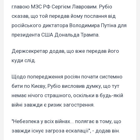
главою МЗС РФ Сергієм Лавровим. Рубіо
сказав, що той передав йому послання від
російського диктатора Володимира Путіна для
президента США Дональда Трампа.
Держсекретар додав, що вже передав його
куди слід.
Щодо попередження росіян почати системно
бити по Києву, Рубіо висловив думку, що тут
немає нічого страшного, оскільки в будь-якій
війні завжди є ризик загострення.
"Небезпека у всіх війнах... полягає в тому, що
завжди існує загроза ескалації", - додав він.