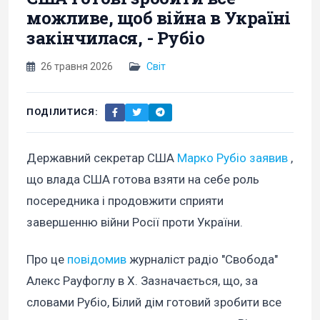
можливе, щоб війна в Україні
закінчилася, - Рубіо
26 травня 2026
Світ
ПОДІЛИТИСЯ:
Державний секретар США
Марко Рубіо заявив
,
що влада США готова взяти на себе роль
посередника і продовжити сприяти
завершенню війни Росії проти України.
Про це
повідомив
журналіст радіо "Свобода"
Алекс Рауфоглу в Х. Зазначається, що, за
словами Рубіо, Білий дім готовий зробити все