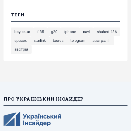
ТЕГИ
bayraktar
f-35
g20
iphone
navi
shahed-136
spacex
starlink
taurus
telegram
австралія
австрія
ПРО УКРАЇНСЬКИЙ ІНСАЙДЕР