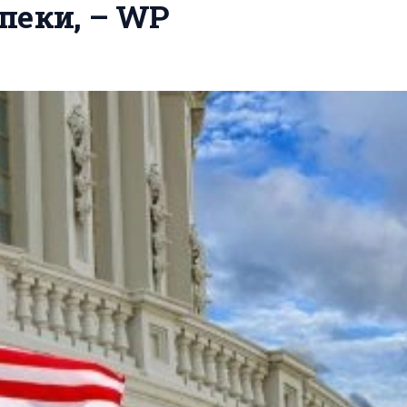
пеки, – WP