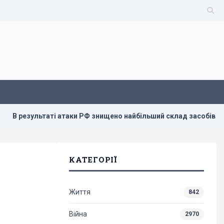
таті атаки РФ знищено найбільший склад засобів індивідуально
КАТЕГОРІЇ
Життя
842
Війна
2970