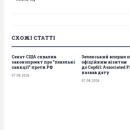
СХОЖІ СТАТТІ
Сенат США схвалив
Зеленський вперше п
законопроект про "пекельні
офіційним візитом
санкції" проти РФ
до Сербії: Associated P
назвав дату
07.08.2026
07.08.2026