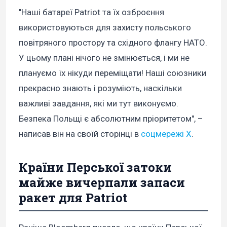
"Наші батареї Patriot та їх озброєння
використовуються для захисту польського
повітряного простору та східного флангу НАТО.
У цьому плані нічого не змінюється, і ми не
плануємо їх нікуди переміщати! Наші союзники
прекрасно знають і розуміють, наскільки
важливі завдання, які ми тут виконуємо.
Безпека Польщі є абсолютним пріоритетом", –
написав він на своїй сторінці в
соцмережі X
.
Країни Перської затоки
майже вичерпали запаси
ракет для Patriot