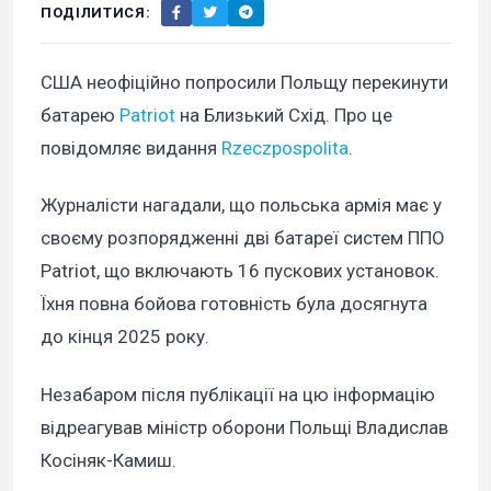
ПОДІЛИТИСЯ:
США неофіційно попросили Польщу перекинути
батарею
Patriot
на Близький Схід. Про це
повідомляє видання
Rzeczpospolita
.
Журналісти нагадали, що польська армія має у
своєму розпорядженні дві батареї систем ППО
Patriot, що включають 16 пускових установок.
Їхня повна бойова готовність була досягнута
до кінця 2025 року.
Незабаром після публікації на цю інформацію
відреагував міністр оборони Польщі Владислав
Косіняк-Камиш.