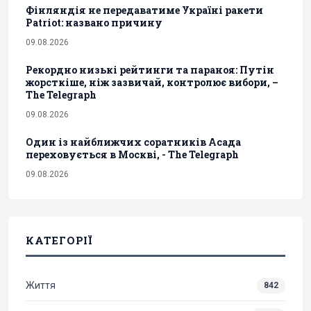
Фінляндія не передаватиме Україні ракети
Patriot: названо причину
09.08.2026
Рекордно низькі рейтинги та параноя: Путін
жорсткіше, ніж зазвичай, контролює вибори, –
The Telegraph
09.08.2026
Один із найближчих соратників Асада
переховується в Москві, - The Telegraph
09.08.2026
КАТЕГОРІЇ
Життя
842