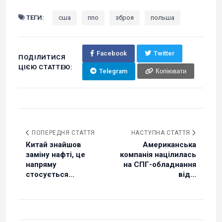
ТЕГИ:
сша
ппо
зброя
польша
Facebook
Twitter
ПОДІЛИТИСЯ
ЦІЄЮ СТАТТЕЮ:
Telegram
Копіювати
ПОПЕРЕДНЯ СТАТТЯ
НАСТУПНА СТАТТЯ
Китай знайшов
Американська
заміну нафті, це
компанія націлилась
напряму
на СПГ-обладнання
стосується...
від...