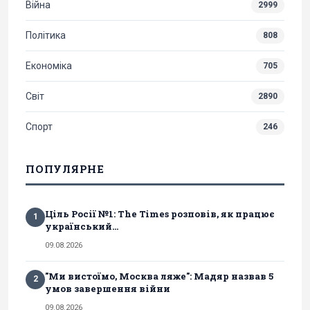
Війна
2999
Політика
808
Економіка
705
Світ
2890
Спорт
246
ПОПУЛЯРНЕ
Ціль Росії №1: The Times розповів, як працює
1
український...
09.08.2026
"Ми вистоїмо, Москва ляже": Мадяр назвав 5
2
умов завершення війни
09.08.2026