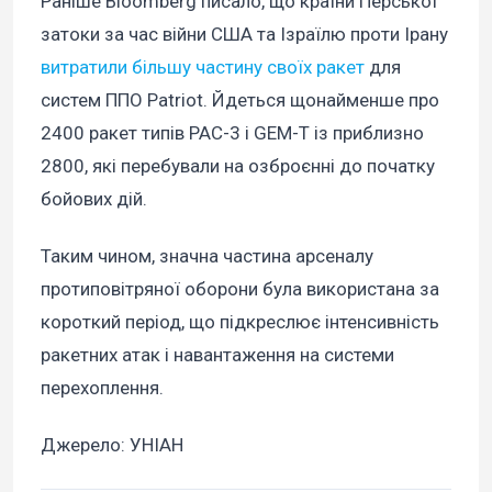
Раніше Bloomberg писало, що країни Перської
затоки за час війни США та Ізраїлю проти Ірану
витратили більшу частину своїх ракет
для
систем ППО Patriot. Йдеться щонайменше про
2400 ракет типів PAC-3 і GEM-T із приблизно
2800, які перебували на озброєнні до початку
бойових дій.
Таким чином, значна частина арсеналу
протиповітряної оборони була використана за
короткий період, що підкреслює інтенсивність
ракетних атак і навантаження на системи
перехоплення.
Джерело: УНІАН