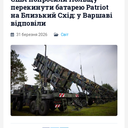
перекинути батарею Patriot
на Близький Схід: у Варшаві
відповіли
31 березня 2026
Світ