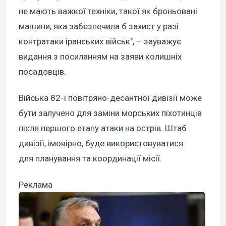
не мають важкої техніки, такої як броньовані
машини, яка забезпечила б захист у разі
контратаки іранських військ", – зауважує
видання з посиланням на заяви колишніх
посадовців.
Війська 82-ї повітряно-десантної дивізії може
бути залучено для заміни морських піхотинців
після першого етапу атаки на острів. Штаб
дивізії, імовірно, буде використовуватися
для планування та координації місії.
Реклама