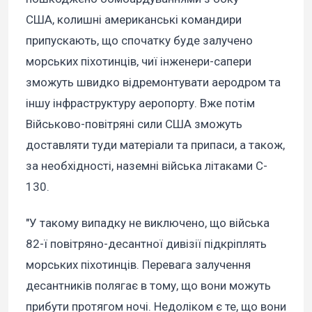
США, колишні американські командири
припускають, що спочатку буде залучено
морських піхотинців, чиї інженери-сапери
зможуть швидко відремонтувати аеродром та
іншу інфраструктуру аеропорту. Вже потім
Військово-повітряні сили США зможуть
доставляти туди матеріали та припаси, а також,
за необхідності, наземні війська літаками C-
130.
"У такому випадку не виключено, що війська
82-ї повітряно-десантної дивізії підкріплять
морських піхотинців. Перевага залучення
десантників полягає в тому, що вони можуть
прибути протягом ночі. Недоліком є те, що вони