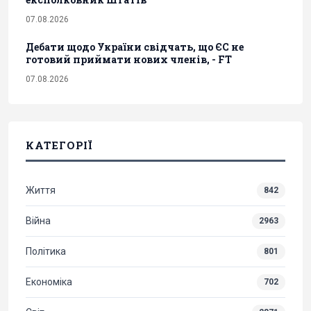
07.08.2026
Дебати щодо України свідчать, що ЄС не
готовий приймати нових членів, - FT
07.08.2026
КАТЕГОРІЇ
Життя
842
Війна
2963
Політика
801
Економіка
702