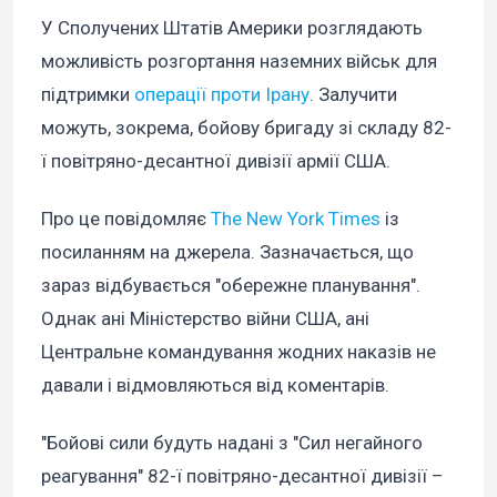
У Сполучених Штатів Америки розглядають
можливість розгортання наземних військ для
підтримки
операції проти Ірану
. Залучити
можуть, зокрема, бойову бригаду зі складу 82-
ї повітряно-десантної дивізії армії США.
Про це повідомляє
The New York Times
із
посиланням на джерела. Зазначається, що
зараз відбувається "обережне планування".
Однак ані Міністерство війни США, ані
Центральне командування жодних наказів не
давали і відмовляються від коментарів.
"Бойові сили будуть надані з "Сил негайного
реагування" 82-ї повітряно-десантної дивізії –