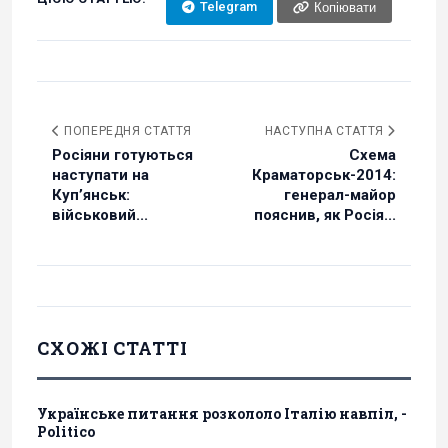
Telegram
Копіювати
ПОПЕРЕДНЯ СТАТТЯ
НАСТУПНА СТАТТЯ
Росіяни готуються
Схема
наступати на
Краматорськ-2014:
Куп’янськ:
генерал-майор
військовий...
пояснив, як Росія...
СХОЖІ СТАТТІ
Українське питання розкололо Італію навпіл, -
Politico