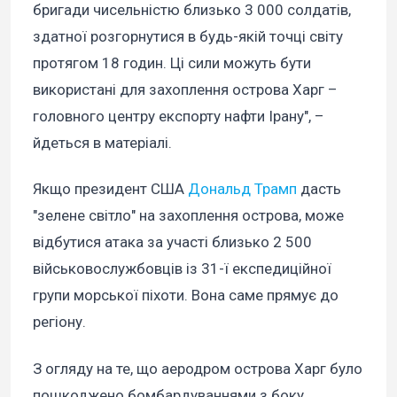
бригади чисельністю близько 3 000 солдатів,
здатної розгорнутися в будь-якій точці світу
протягом 18 годин. Ці сили можуть бути
використані для захоплення острова Харг –
головного центру експорту нафти Ірану", –
йдеться в матеріалі.
Якщо президент США
Дональд Трамп
дасть
"зелене світло" на захоплення острова, може
відбутися атака за участі близько 2 500
військовослужбовців із 31-ї експедиційної
групи морської піхоти. Вона саме прямує до
регіону.
З огляду на те, що аеродром острова Харг було
пошкоджено бомбардуваннями з боку