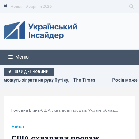
Неділя, 9 серпня 2026
Меню
ШВИДКІ НОВИНИ
 руку Путіну, - The Times
Росія може застосувати ядерну
Головна
›
Війна
›
США схвалили продаж Україні обладнання для...
Війна
США схвалили продаж