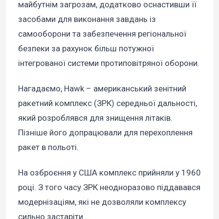
майбутнім загрозам, додатково оснастивши її
засобами для виконання завдань із
самооборони та забезпечення регіональної
безпеки за рахунок більш потужної
інтегрованої системи протиповітряної оборони.
Нагадаємо, Hawk – американський зенітний
ракетний комплекс (ЗРК) середньої дальності,
який розроблявся для знищення літаків.
Пізніше його допрацювали для перехоплення
ракет в польоті.
На озброєння у США комплекс прийняли у 1960
році. З того часу ЗРК неодноразово піддавався
модернізаціям, які не дозволяли комплексу
сильно застаріти.