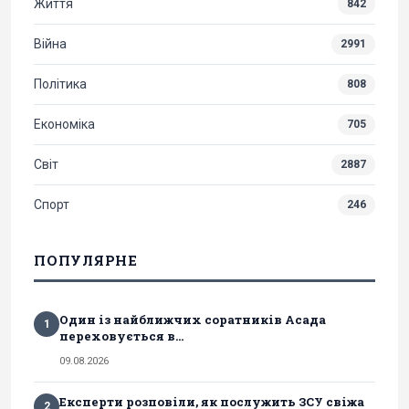
Життя
842
Війна
2991
Політика
808
Економіка
705
Світ
2887
Спорт
246
ПОПУЛЯРНЕ
Один із найближчих соратників Асада
1
переховується в...
09.08.2026
Експерти розповіли, як послужить ЗСУ свіжа
2