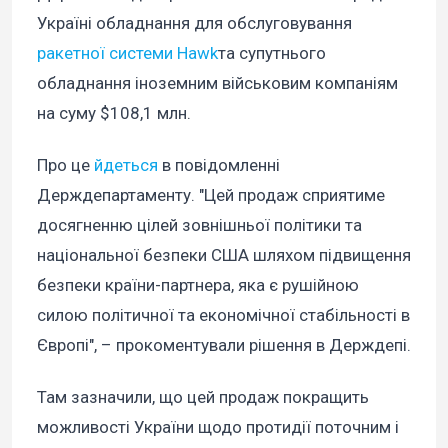
Україні обладнання для обслуговування
ракетної системи Hawk
та супутнього
обладнання іноземним військовим компаніям
на суму $108,1 млн.
Про це
йдеться
в повідомленні
Держдепартаменту. "Цей продаж сприятиме
досягненню цілей зовнішньої політики та
національної безпеки США шляхом підвищення
безпеки країни-партнера, яка є рушійною
силою політичної та економічної стабільності в
Європі", – прокоментували рішення в Держдепі.
Там зазначили, що цей продаж покращить
можливості України щодо протидії поточним і