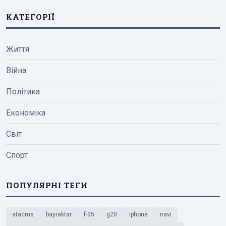
КАТЕГОРІЇ
Життя
Війна
Політика
Економіка
Світ
Спорт
ПОПУЛЯРНІ ТЕГИ
atacms
bayraktar
f-35
g20
iphone
navi