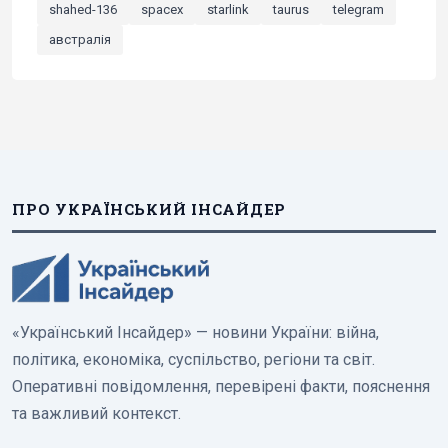
shahed-136
spacex
starlink
taurus
telegram
австралія
ПРО УКРАЇНСЬКИЙ ІНСАЙДЕР
«Український Інсайдер» — новини України: війна,
політика, економіка, суспільство, регіони та світ.
Оперативні повідомлення, перевірені факти, пояснення
та важливий контекст.