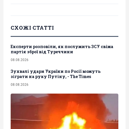
СХОЖІ СТАТТІ
Експерти розповіли, як послужить ЗСУ свіжа
партія зброї від Туреччини
08.08.2026
Зухвалі удари України по Росії можуть
зіграти на руку Путіну, - The Times
08.08.2026