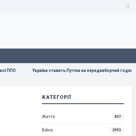
Україна ставить Путіна на передвиборчий годинник, - Newswee
КАТЕГОРІЇ
Життя
837
Війна
2953