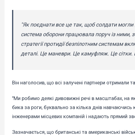
"Як поєднати все це так, щоб солдати могли 
система оборони працювала поруч із ними, з
стратегії протидії безпілотним системам включ
деталі. Це маневри. Це камуфляж. Це сітки. Ц
Він наголосив, що всі залучені партнери отримали т
"Ми робимо деякі дивовижні речі в масштабах, на 
бика за роги, буквально за кілька днів навчаючись
інженерами місцевих компаній і надають прямий зво
Зазначається, що британські та американські війс