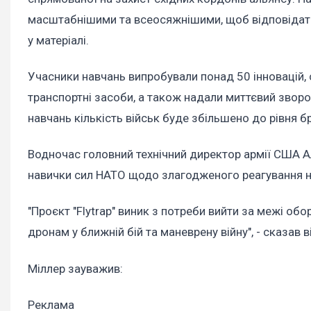
масштабнішими та всеосяжнішими, щоб відповідати
у матеріалі.
Учасники навчань випробували понад 50 інновацій, 
транспортні засоби, а також надали миттєвий зворо
навчань кількість військ буде збільшено до рівня б
Водночас головний технічний директор армії США 
навички сил НАТО щодо злагодженого реагування на
"Проєкт "Flytrap" виник з потреби вийти за межі обо
дронам у ближній бій та маневрену війну", - сказав ві
Міллер зауважив:
Реклама